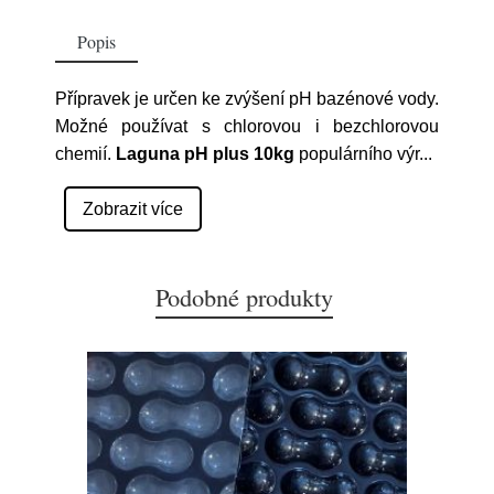
Popis
Přípravek je určen ke zvýšení pH bazénové vody.
Možné používat s chlorovou i bezchlorovou
chemií.
Laguna pH plus 10kg
populárního výr
...
Zobrazit více
Podobné produkty