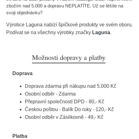
zbožím nad 5.000 a dopravu NEPLATÍTE. Už se těšíte na
svoji objednávku?
Výrobce
Laguna
nabízí špičkové produkty ve svém oboru.
Podívat se na všechny výrobky značky
Laguna
.
Možnosti dopravy a platby
Doprava
Doprava zdarma při nákupu nad 5.000 Kč
Osobní odběr - Zdarma
Přepravní společností DPD - 80,- Kč
Českou poštou - Balík Do ruky - 120,- Kč
Osobní odběr v Zásilkovně - 49,- Kč
Platba