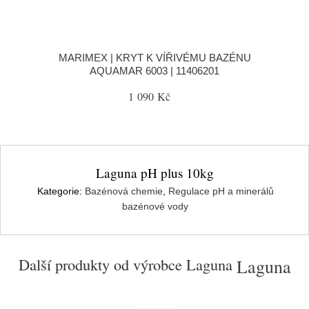
MARIMEX | KRYT K VÍŘIVÉMU BAZÉNU
AQUAMAR 6003 | 11406201
1 090 Kč
Laguna pH plus 10kg
Kategorie:
Bazénová chemie
,
Regulace pH a minerálů
bazénové vody
Další produkty od výrobce
Laguna
Laguna