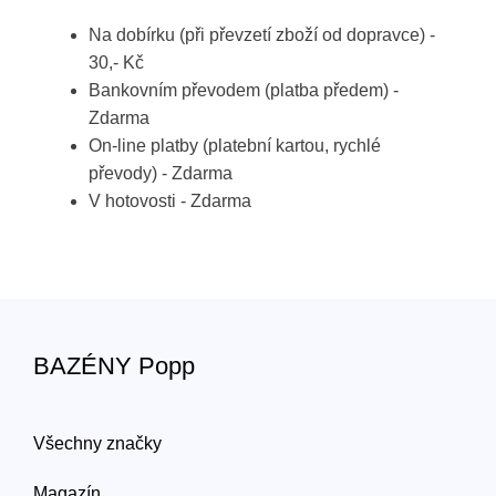
Na dobírku (při převzetí zboží od dopravce) -
30,- Kč
Bankovním převodem (platba předem) -
Zdarma
On-line platby (platební kartou, rychlé
převody) - Zdarma
V hotovosti - Zdarma
BAZÉNY Popp
Všechny značky
Magazín