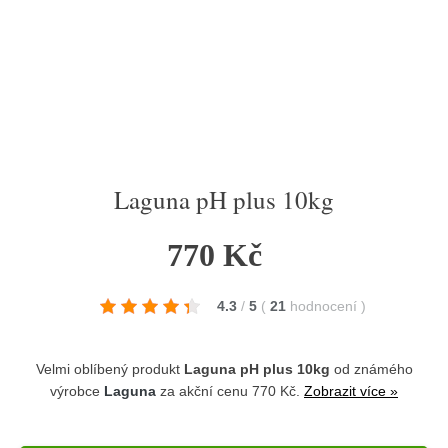
Laguna pH plus 10kg
770 Kč
4.3
/
5
(
21
hodnocení
)
Velmi oblíbený produkt
Laguna pH plus 10kg
od známého
výrobce
Laguna
za akční cenu 770 Kč.
Zobrazit více »