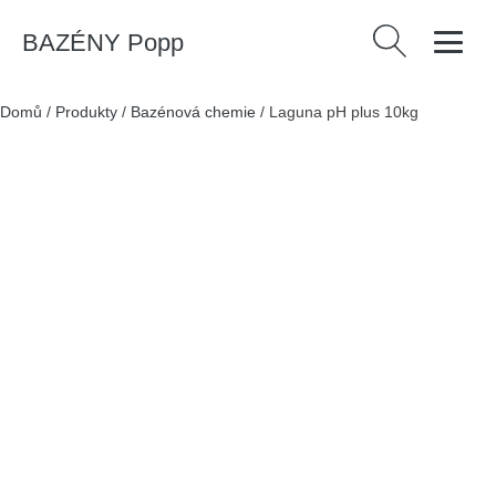
BAZÉNY Popp
Vyhledávání
Domů
/
Produkty
/
Bazénová chemie
/
Laguna pH plus 10kg