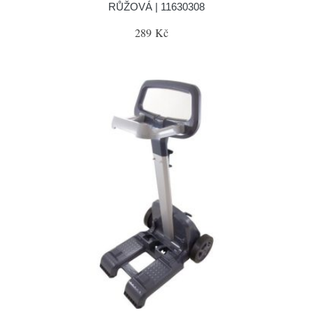
RŮŽOVÁ | 11630308
289 Kč