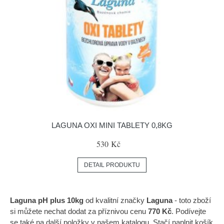
LAGUNA OXI MINI TABLETY 0,8KG
530 Kč
DETAIL PRODUKTU
Laguna pH plus 10kg
od kvalitní značky
Laguna
- toto zboží
si můžete nechat dodat za příznivou cenu
770 Kč
. Podívejte
se také na další položky v našem katalogu. Stačí naplnit košík