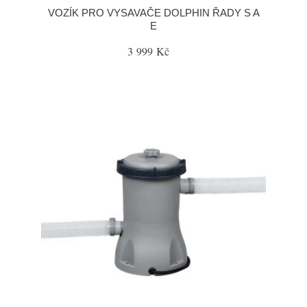
VOZÍK PRO VYSAVAČE DOLPHIN ŘADY S A
E
3 999 Kč