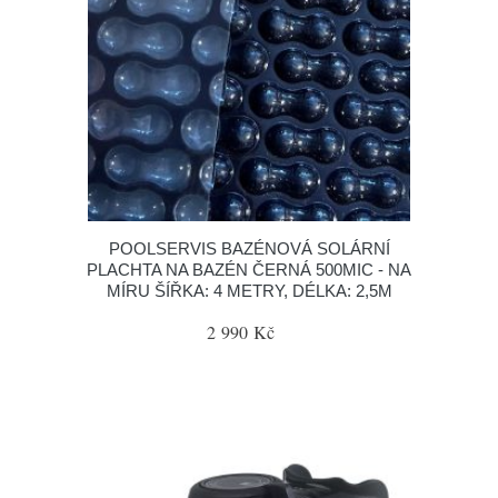
POOLSERVIS BAZÉNOVÁ SOLÁRNÍ
PLACHTA NA BAZÉN ČERNÁ 500MIC - NA
MÍRU ŠÍŘKA: 4 METRY, DÉLKA: 2,5M
2 990 Kč