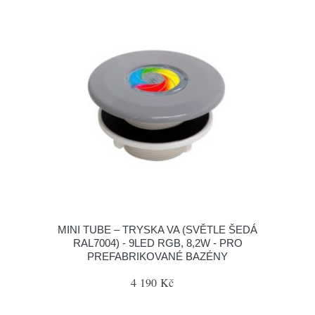
MINI TUBE – TRYSKA VA (SVĚTLE ŠEDÁ
RAL7004) - 9LED RGB, 8,2W - PRO
PREFABRIKOVANÉ BAZÉNY
4 190 Kč