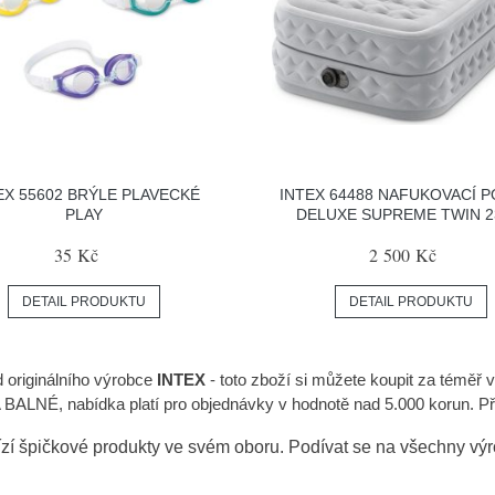
EX 55602 BRÝLE PLAVECKÉ
INTEX 64488 NAFUKOVACÍ 
PLAY
DELUXE SUPREME TWIN 2
35 Kč
2 500 Kč
DETAIL PRODUKTU
DETAIL PRODUKTU
 originálního výrobce
INTEX
- toto zboží si můžete koupit za téměř
NÉ, nabídka platí pro objednávky v hodnotě nad 5.000 korun. P
zí špičkové produkty ve svém oboru. Podívat se na všechny vý