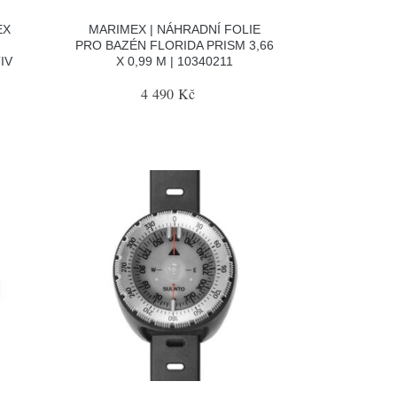
EX
MARIMEX | NÁHRADNÍ FOLIE
PRO BAZÉN FLORIDA PRISM 3,66
IV
X 0,99 M | 10340211
4 490 Kč