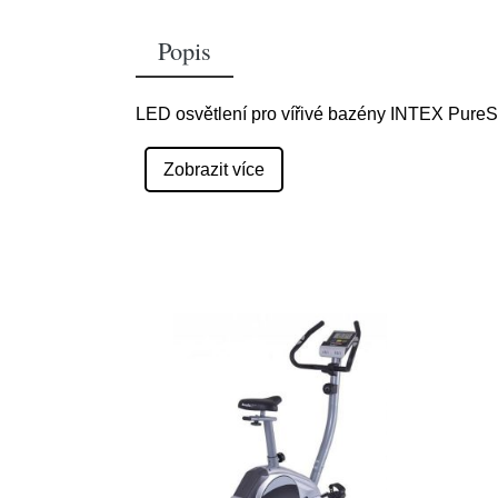
Popis
LED osvětlení pro vířivé bazény INTEX Pure
Zobrazit více