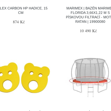
LEX CARBON HP HADICE, 15
MARIMEX | BAZÉN MARIM
CM
FLORIDA 3,66X1,22 M S
PÍSKOVOU FILTRACÍ - MOT
874 Kč
RATAN | 19900080
10 490 Kč