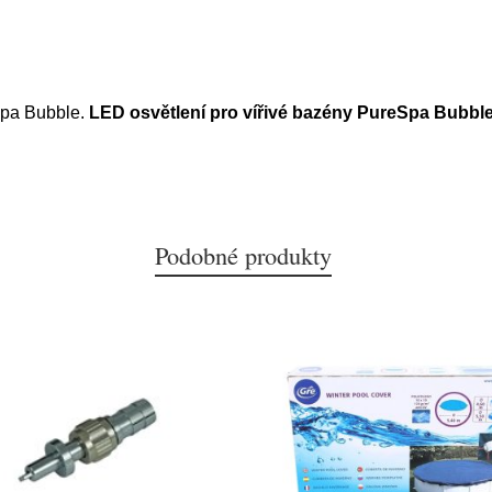
Spa Bubble.
LED osvětlení pro vířivé bazény PureSpa Bubbl
Podobné produkty