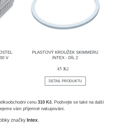
POSTEL
PLASTOVÝ KROUŽEK SKIMMERU
30 V
INTEX - DÍL 2
45 Kč
DETAIL PRODUKTU
 velkoobchodní cenu
310 Kč
. Podívejte se také na další
řejeme vám příjemné nakupování.
robky značky
Intex
.