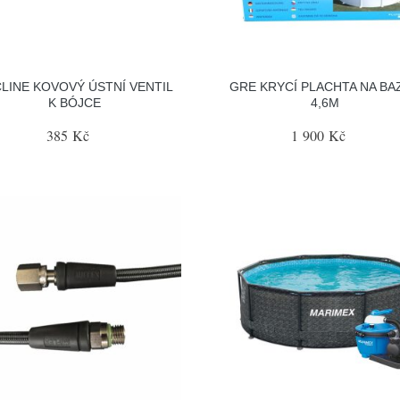
LINE KOVOVÝ ÚSTNÍ VENTIL
GRE KRYCÍ PLACHTA NA BA
K BÓJCE
4,6M
385 Kč
1 900 Kč