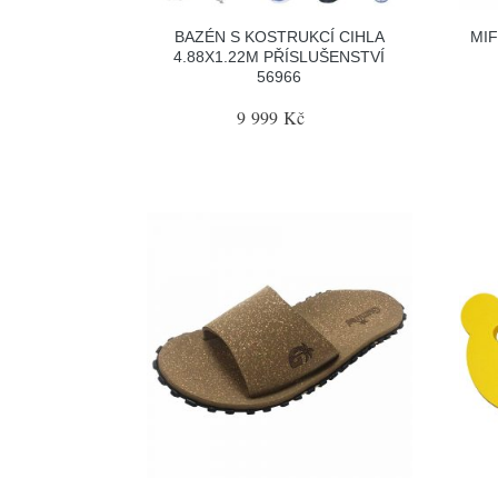
BAZÉN S KOSTRUKCÍ CIHLA
MIF
4.88X1.22M PŘÍSLUŠENSTVÍ
56966
9 999 Kč