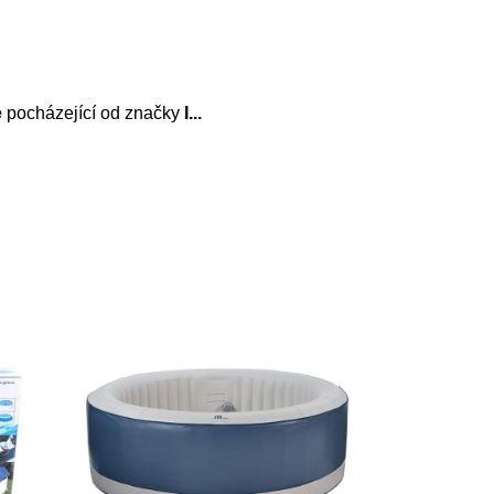
e
pocházející od značky
I
...