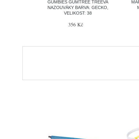
GUMBIES GUMTREE TREEVA
MA
NAZOUVÁKY BARVA: GECKO,
VELIKOST: 38
356 Kč