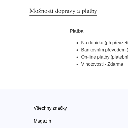
Možnosti dopravy a platby
Platba
Na dobírku (při převzet
Bankovním převodem (
On-line platby (platebn
V hotovosti - Zdarma
Všechny značky
Magazín