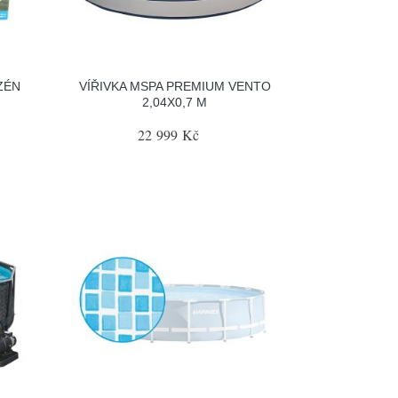
ZÉN
VÍŘIVKA MSPA PREMIUM VENTO
2,04X0,7 M
22 999 Kč