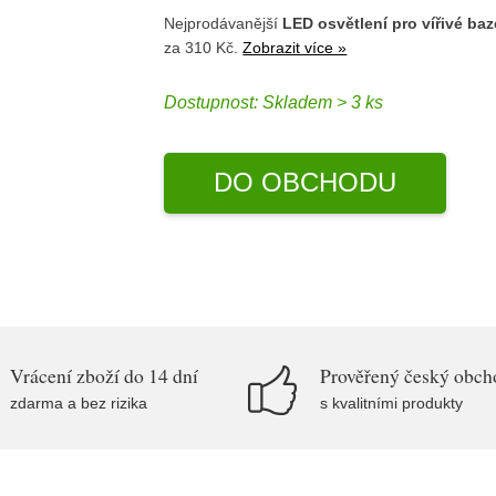
Nejprodávanější
LED osvětlení pro vířivé b
za 310 Kč.
Zobrazit více »
Dostupnost:
Skladem > 3 ks
DO OBCHODU
Vrácení zboží do 14 dní
Prověřený český obch
zdarma a bez rizika
s kvalitními produkty