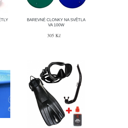
ĚTLY
BAREVNÉ CLONKY NA SVĚTLA
VA 100W
305 Kč