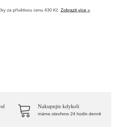
čky
za přívětivou cenu 430 Kč.
Zobrazit více »
od
Nakupujte kdykoli
máme otevřeno 24 hodin denně