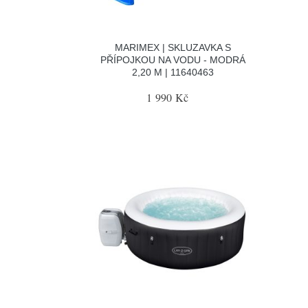
MARIMEX | SKLUZAVKA S
PŘÍPOJKOU NA VODU - MODRÁ
2,20 M | 11640463
1 990 Kč