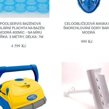
POOLSERVIS BAZÉNOVÁ
CELOOBLIČEJOVÁ MASKA 
OLÁRNÍ PLACHTA NA BAZÉN
ŠNORCHLOVÁNÍ DORY BAR
MODRÁ 400MIC - NA MÍRU
MODRÁ
ÍŘKA: 3 METRY, DÉLKA: 7M
999 Kč
4 599 Kč