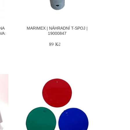
NA
MARIMEX | NÁHRADNÍ T-SPOJ |
VA:
19000847
89 Kč