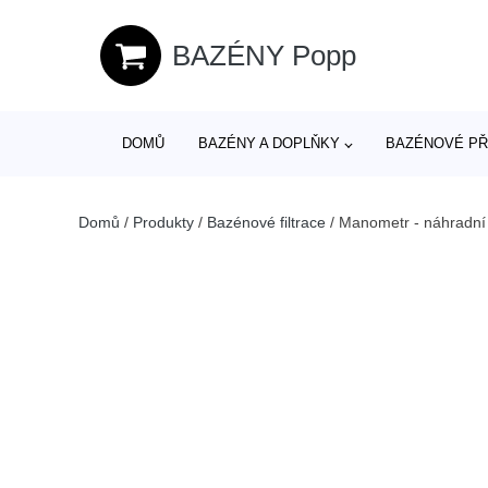
BAZÉNY Popp
DOMŮ
BAZÉNY A DOPLŇKY
BAZÉNOVÉ PŘ
Domů
/
Produkty
/
Bazénové filtrace
/
Manometr - náhradní 