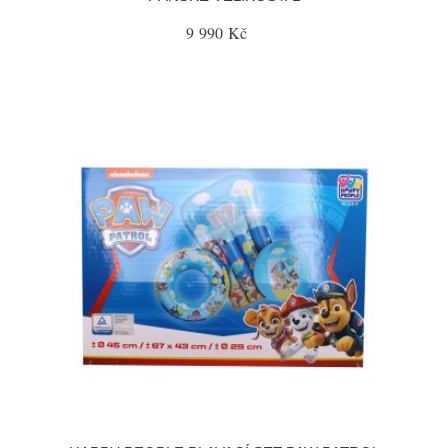
9 990 Kč