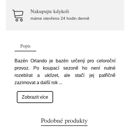
Nakupujte kdykoli
máme otevřeno 24 hodin denně
Popis
Bazén Orlando je bazén určený pro celoroční
provoz. Po koupací sezoně ho není nutné
rozebírat a uklízet, ale stačí jej patřičně
zazimovat a další rok
...
Zobrazit více
Podobné produkty