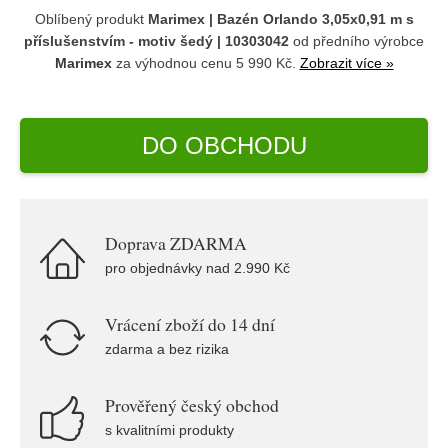
Oblíbený produkt
Marimex | Bazén Orlando 3,05x0,91 m s
příslušenstvím - motiv šedý | 10303042
od předního výrobce
Marimex
za výhodnou cenu 5 990 Kč.
Zobrazit více »
DO OBCHODU
Doprava ZDARMA
pro objednávky nad 2.990 Kč
Vrácení zboží do 14 dní
zdarma a bez rizika
Prověřený český obchod
s kvalitními produkty