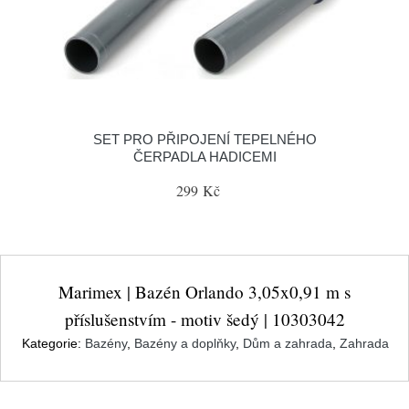
SET PRO PŘIPOJENÍ TEPELNÉHO
ČERPADLA HADICEMI
299 Kč
Marimex | Bazén Orlando 3,05x0,91 m s
příslušenstvím - motiv šedý | 10303042
Kategorie:
Bazény
,
Bazény a doplňky
,
Dům a zahrada
,
Zahrada