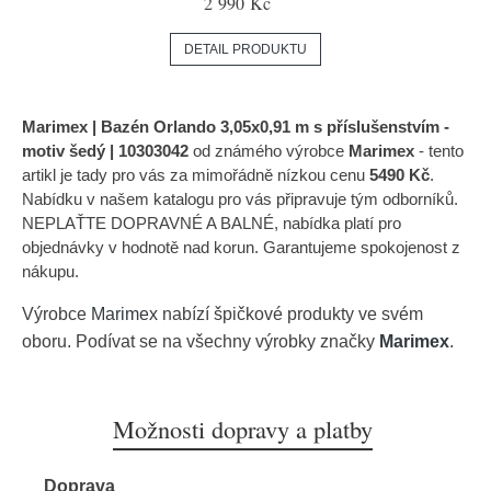
2 990 Kč
DETAIL PRODUKTU
Marimex | Bazén Orlando 3,05x0,91 m s příslušenstvím -
motiv šedý | 10303042
od známého výrobce
Marimex
- tento
artikl je tady pro vás za mimořádně nízkou cenu
5490 Kč
.
Nabídku v našem katalogu pro vás připravuje tým odborníků.
NEPLAŤTE DOPRAVNÉ A BALNÉ, nabídka platí pro
objednávky v hodnotě nad korun. Garantujeme spokojenost z
nákupu.
Výrobce
Marimex
nabízí špičkové produkty ve svém
oboru. Podívat se na všechny výrobky značky
Marimex
.
Možnosti dopravy a platby
Doprava