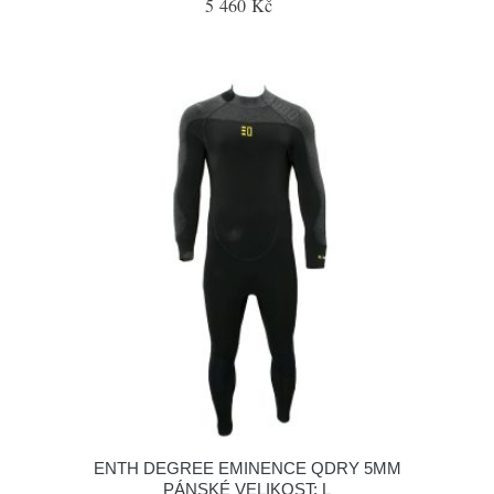
5 460 Kč
ENTH DEGREE EMINENCE QDRY 5MM
PÁNSKÉ VELIKOST: L