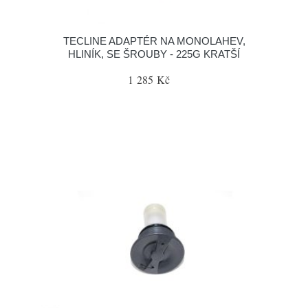
TECLINE ADAPTÉR NA MONOLAHEV,
HLINÍK, SE ŠROUBY - 225G KRATŠÍ
1 285 Kč