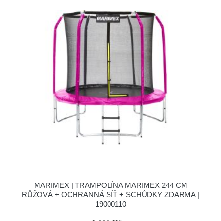
MARIMEX | TRAMPOLÍNA MARIMEX 244 CM
RŮŽOVÁ + OCHRANNÁ SÍŤ + SCHŮDKY ZDARMA |
19000110