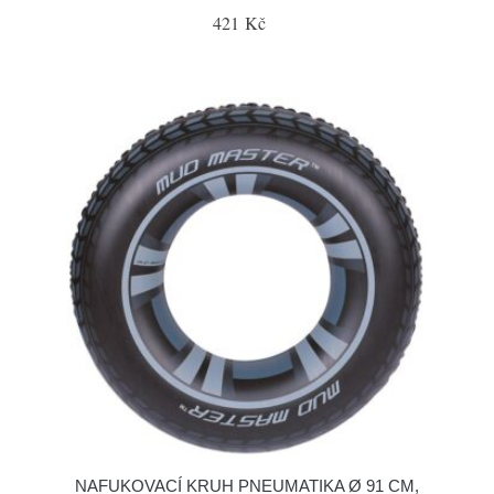
421 Kč
NAFUKOVACÍ KRUH PNEUMATIKA Ø 91 CM,