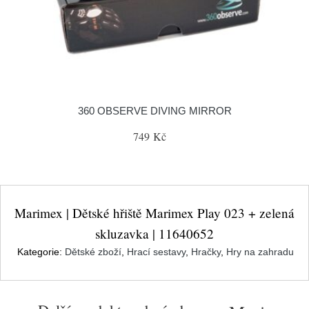
360 OBSERVE DIVING MIRROR
749 Kč
Marimex | Dětské hřiště Marimex Play 023 + zelená
skluzavka | 11640652
Kategorie:
Dětské zboží
,
Hrací sestavy
,
Hračky
,
Hry na zahradu