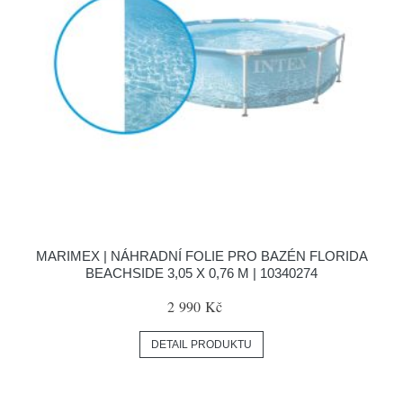
MARIMEX | NÁHRADNÍ FOLIE PRO BAZÉN FLORIDA
BEACHSIDE 3,05 X 0,76 M | 10340274
2 990 Kč
DETAIL PRODUKTU