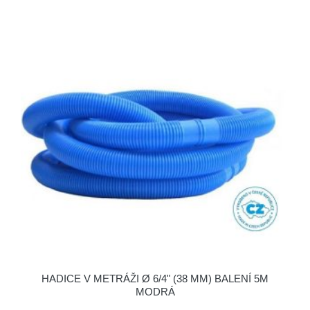
HADICE V METRÁŽI Ø 6/4" (38 MM) BALENÍ 5M
MODRÁ