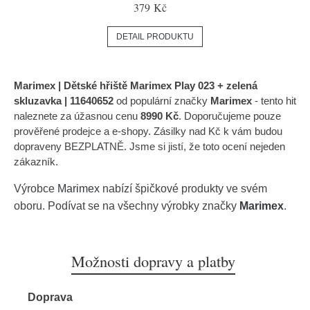
379 Kč
DETAIL PRODUKTU
Marimex | Dětské hřiště Marimex Play 023 + zelená
skluzavka | 11640652
od populární značky
Marimex
- tento hit
naleznete za úžasnou cenu
8990 Kč
. Doporučujeme pouze
prověřené prodejce a e-shopy. Zásilky nad Kč k vám budou
dopraveny BEZPLATNĚ. Jsme si jistí, že toto ocení nejeden
zákazník.
Výrobce
Marimex
nabízí špičkové produkty ve svém
oboru. Podívat se na všechny výrobky značky
Marimex
.
Možnosti dopravy a platby
Doprava