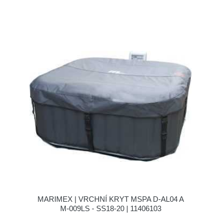
MARIMEX | VRCHNÍ KRYT MSPA D-AL04 A
M-009LS - SS18-20 | 11406103