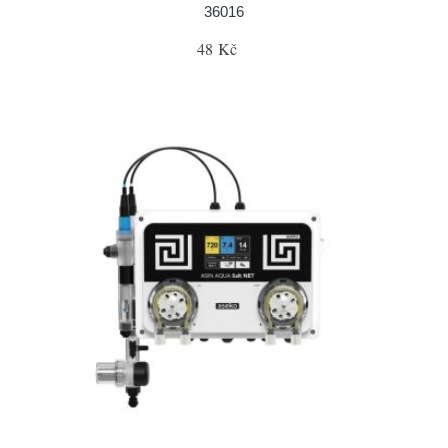
36016
48 Kč