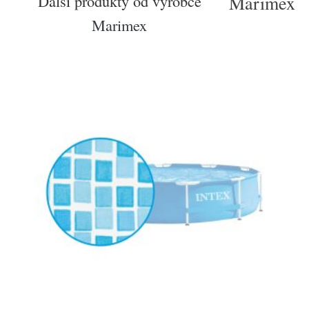
Další produkty od výrobce
Marimex
Marimex