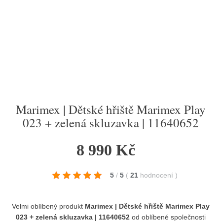
Marimex | Dětské hřiště Marimex Play
023 + zelená skluzavka | 11640652
8 990 Kč
5
/
5
(
21
hodnocení
)
Velmi oblíbený produkt
Marimex | Dětské hřiště Marimex Play
023 + zelená skluzavka | 11640652
od oblíbené společnosti