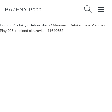
BAZÉNY Popp
Vyhledávání
Domů
/
Produkty
/
Dětské zboží
/
Marimex | Dětské hřiště Marimex
Play 023 + zelená skluzavka | 11640652