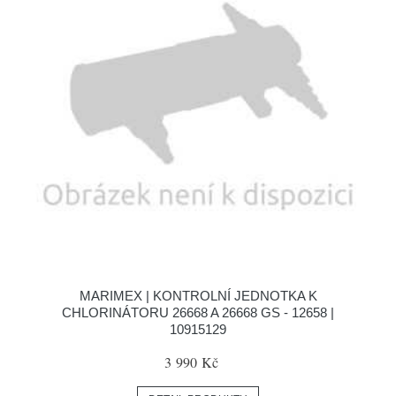
MARIMEX | KONTROLNÍ JEDNOTKA K
CHLORINÁTORU 26668 A 26668 GS - 12658 |
10915129
3 990 Kč