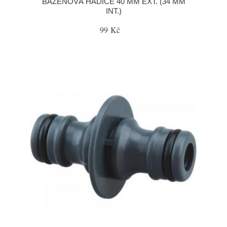
BAZÉNOVÁ HADICE 40 MM EXT. (34 MM
INT.)
99 Kč