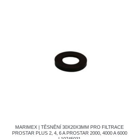
MARIMEX | TĚSNĚNÍ 30X20X3MM PRO FILTRACE
PROSTAR PLUS 2, 4, 6 A PROSTAR 2000, 4000 A 6000
| 10745031