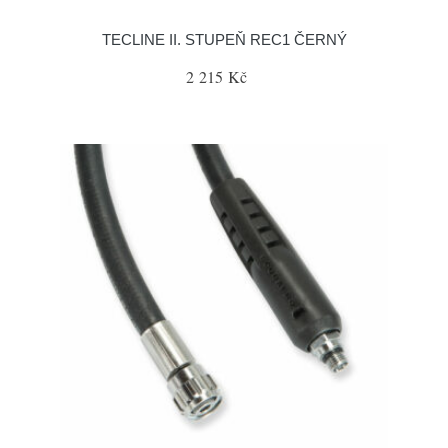
TECLINE II. STUPEŇ REC1 ČERNÝ
2 215 Kč