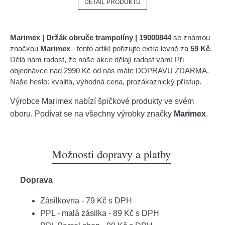
DETAIL PRODUKTU
Marimex | Držák obruče trampolíny | 19000844
se známou
značkou
Marimex
- tento artikl pořizujte extra levně za
59 Kč
.
Dělá nám radost, že naše akce dělají radost vám! Při
objednávce nad 2990 Kč od nás máte DOPRAVU ZDARMA.
Naše heslo: kvalita, výhodná cena, prozákaznický přístup.
Výrobce
Marimex
nabízí špičkové produkty ve svém
oboru. Podívat se na všechny výrobky značky
Marimex
.
Možnosti dopravy a platby
Doprava
Zásilkovna - 79 Kč s DPH
PPL - malá zásilka - 89 Kč s DPH