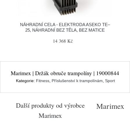
NÁHRADNÍ CELA - ELEKTRODA ASEKO TE–
25, NÁHRADNÍ BEZ TĚLA, BEZ MATICE
14 368 Kč
Marimex | Držák obruče trampolíny | 19000844
Kategorie:
Fitness
,
Příslušenství k trampolínám
,
Sport
Další produkty od výrobce
Marimex
Marimex