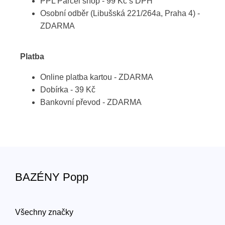
PPL Parcel shop - 99 Kč s DPH
Osobní odběr (Libušská 221/264a, Praha 4) -
ZDARMA
Platba
Online platba kartou - ZDARMA
Dobírka - 39 Kč
Bankovní převod - ZDARMA
BAZÉNY Popp
Všechny značky