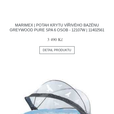
MARIMEX | POTAH KRYTU VÍŘIVÉHO BAZÉNU
GREYWOOD PURE SPA 6 OSOB - 12107W | 11402561
3 490 Kč
DETAIL PRODUKTU