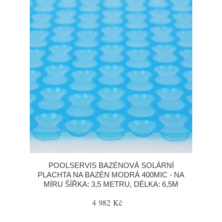
POOLSERVIS BAZÉNOVÁ SOLÁRNÍ
PLACHTA NA BAZÉN MODRÁ 400MIC - NA
MÍRU ŠÍŘKA: 3,5 METRU, DÉLKA: 6,5M
4 982 Kč