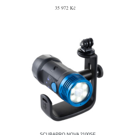
35 972 Kč
SCUBAPRO NOVA 2100SF