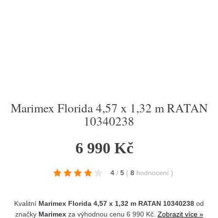
Marimex Florida 4,57 x 1,32 m RATAN
10340238
6 990 Kč
4
/
5
(
8
hodnocení
)
Kvalitní
Marimex Florida 4,57 x 1,32 m RATAN 10340238
od
značky
Marimex
za výhodnou cenu 6 990 Kč.
Zobrazit více »