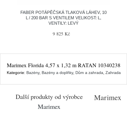
FABER POTÁPĚČSKÁ TLAKOVÁ LÁHEV, 10
L / 200 BAR S VENTILEM VELIKOST: L,
VENTILY: LEVÝ
9 825 Kč
Marimex Florida 4,57 x 1,32 m RATAN 10340238
Kategorie:
Bazény
,
Bazény a doplňky
,
Dům a zahrada
,
Zahrada
Další produkty od výrobce
Marimex
Marimex