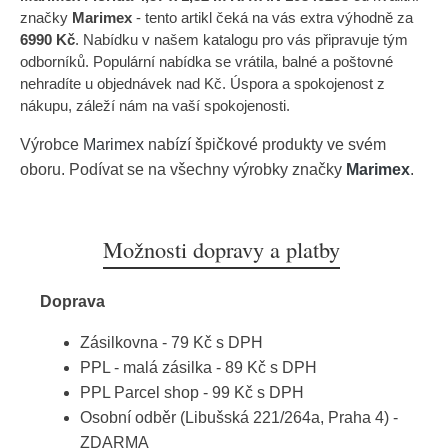
značky
Marimex
- tento artikl čeká na vás extra výhodně za
6990 Kč
. Nabídku v našem katalogu pro vás připravuje tým
odborníků. Populární nabídka se vrátila, balné a poštovné
nehradíte u objednávek nad Kč. Úspora a spokojenost z
nákupu, záleží nám na vaší spokojenosti.
Výrobce
Marimex
nabízí špičkové produkty ve svém
oboru. Podívat se na všechny výrobky značky
Marimex
.
Možnosti dopravy a platby
Doprava
Zásilkovna - 79 Kč s DPH
PPL - malá zásilka - 89 Kč s DPH
PPL Parcel shop - 99 Kč s DPH
Osobní odběr (Libušská 221/264a, Praha 4) -
ZDARMA