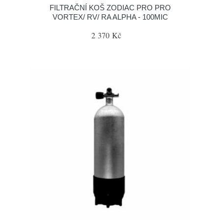
FILTRAČNÍ KOŠ ZODIAC PRO PRO
VORTEX/ RV/ RA ALPHA - 100MIC
2 370 Kč