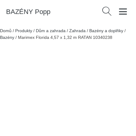
BAZÉNY Popp
Vyhledávání
Domů
/
Produkty
/
Dům a zahrada
/
Zahrada
/
Bazény a doplňky
/
Bazény
/
Marimex Florida 4,57 x 1,32 m RATAN 10340238