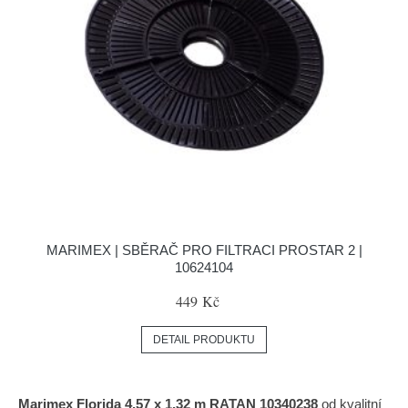
MARIMEX | SBĚRAČ PRO FILTRACI PROSTAR 2 |
10624104
449 Kč
DETAIL PRODUKTU
Marimex Florida 4,57 x 1,32 m RATAN 10340238
od kvalitní