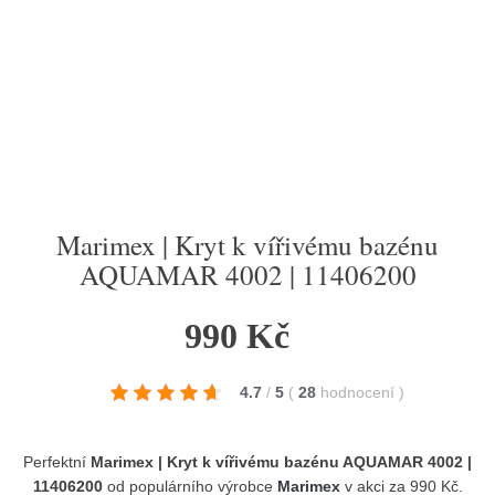
Marimex | Kryt k vířivému bazénu
AQUAMAR 4002 | 11406200
990 Kč
4.7
/
5
(
28
hodnocení
)
Perfektní
Marimex | Kryt k vířivému bazénu AQUAMAR 4002 |
11406200
od populárního výrobce
Marimex
v akci za 990 Kč.