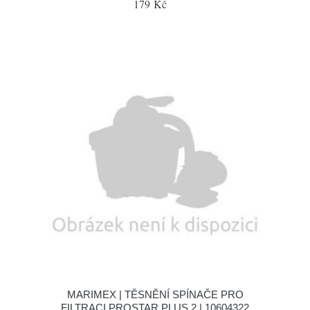
179 Kč
MARIMEX | TĚSNĚNÍ SPÍNAČE PRO
FILTRACI PROSTAR PLUS 2 | 10604322