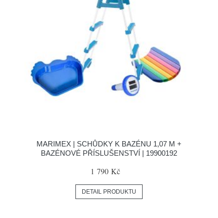
MARIMEX | SCHŮDKY K BAZÉNU 1,07 M +
BAZÉNOVÉ PŘÍSLUŠENSTVÍ | 19900192
1 790 Kč
DETAIL PRODUKTU