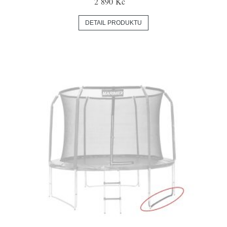
2 890 Kč
DETAIL PRODUKTU