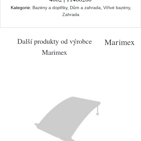
Kategorie:
Bazény a doplňky
,
Dům a zahrada
,
Vířivé bazény
,
Zahrada
Další produkty od výrobce
Marimex
Marimex