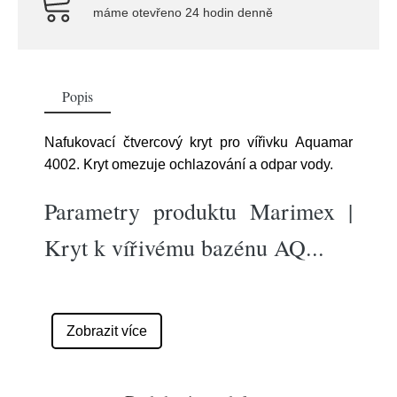
máme otevřeno 24 hodin denně
Popis
Nafukovací čtvercový kryt pro vířivku Aquamar
4002. Kryt omezuje ochlazování a odpar vody.
Parametry produktu Marimex |
Kryt k vířivému bazénu AQ
...
Zobrazit více