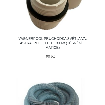
VAGNERPOOL PRŮCHODKA SVĚTLA VA,
ASTRALPOOL, LED + 300W (TĚSNĚNÍ +
MATICE)
98 Kč