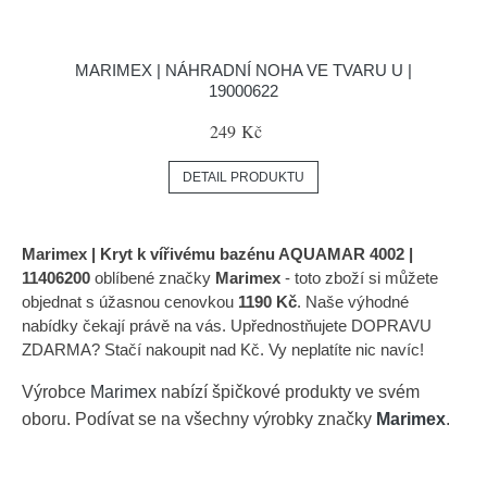
MARIMEX | NÁHRADNÍ NOHA VE TVARU U |
19000622
249 Kč
DETAIL PRODUKTU
Marimex | Kryt k vířivému bazénu AQUAMAR 4002 |
11406200
oblíbené značky
Marimex
- toto zboží si můžete
objednat s úžasnou cenovkou
1190 Kč
. Naše výhodné
nabídky čekají právě na vás. Upřednostňujete DOPRAVU
ZDARMA? Stačí nakoupit nad Kč. Vy neplatíte nic navíc!
Výrobce
Marimex
nabízí špičkové produkty ve svém
oboru. Podívat se na všechny výrobky značky
Marimex
.