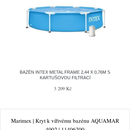
BAZÉN INTEX METAL FRAME 2,44 X 0,76M S
KARTUŠOVOU FILTRACÍ
3 209 Kč
Marimex | Kryt k vířivému bazénu AQUAMAR
4002 | 11406200