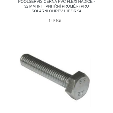
POOLSERVIS ČERNÁ PVC FLEXI HADICE -
32 MM INT. (VNITŘNÍ PRŮMĚR) PRO
SOLÁRNÍ OHŘEV I JEZÍRKA
149 Kč