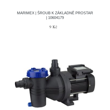
MARIMEX | ŠROUB K ZÁKLADNĚ PROSTAR
| 10604179
9 Kč