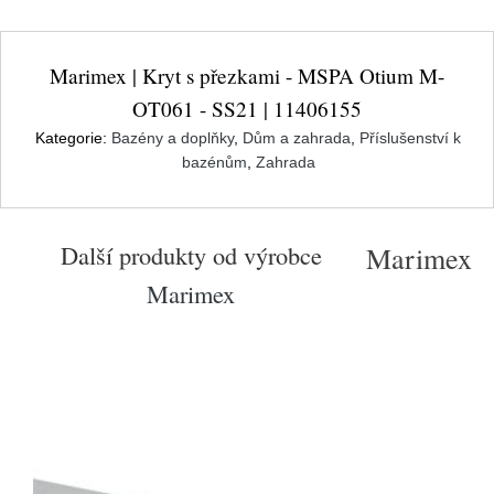
Marimex | Kryt s přezkami - MSPA Otium M-
OT061 - SS21 | 11406155
Kategorie:
Bazény a doplňky
,
Dům a zahrada
,
Příslušenství k
bazénům
,
Zahrada
Další produkty od výrobce
Marimex
Marimex