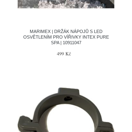
MARIMEX | DRŽÁK NÁPOJŮ S LED
OSVĚTLENÍM PRO VÍŘIVKY INTEX PURE
SPA | 10911047
499 Kč