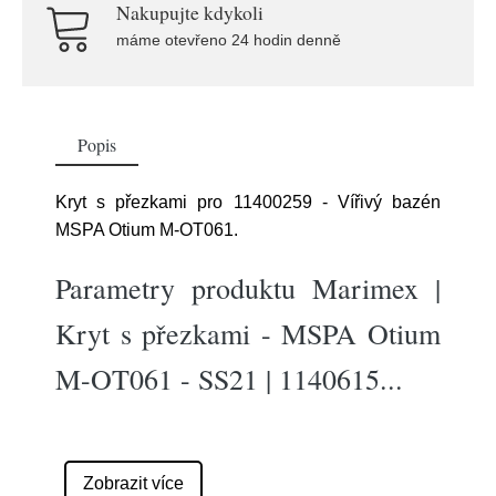
Nakupujte kdykoli
máme otevřeno 24 hodin denně
Popis
Kryt s přezkami pro 11400259 - Vířivý bazén
MSPA Otium M-OT061.
Parametry produktu Marimex |
Kryt s přezkami - MSPA Otium
M-OT061 - SS21 | 1140615
...
Zobrazit více