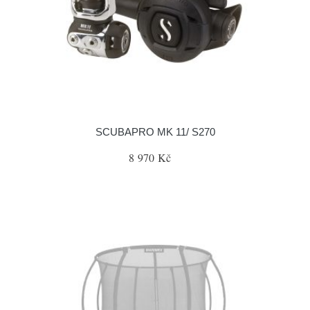
SCUBAPRO MK 11/ S270
8 970 Kč