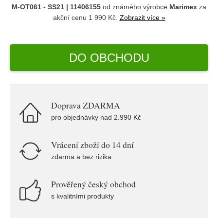
M-OT061 - SS21 | 11406155
od známého výrobce
Marimex
za
akční cenu 1 990 Kč.
Zobrazit více »
DO OBCHODU
Doprava ZDARMA
pro objednávky nad 2.990 Kč
Vrácení zboží do 14 dní
zdarma a bez rizika
Prověřený český obchod
s kvalitními produkty