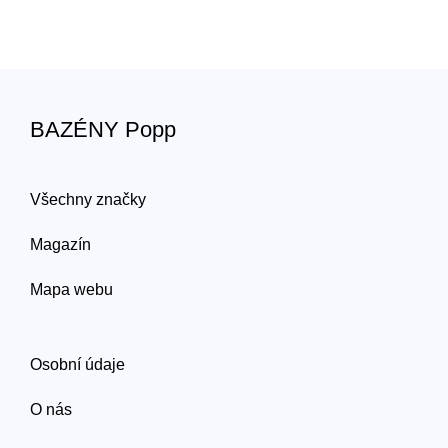
BAZÉNY Popp
Všechny značky
Magazín
Mapa webu
Osobní údaje
O nás