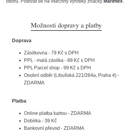
oboru. Podívat se na všechny výrobky značky
Marimex
.
Možnosti dopravy a platby
Doprava
Zásilkovna - 79 Kč s DPH
PPL - malá zásilka - 89 Kč s DPH
PPL Parcel shop - 99 Kč s DPH
Osobní odběr (Libušská 221/264a, Praha 4) -
ZDARMA
Platba
Online platba kartou - ZDARMA
Dobírka - 39 Kč
Bankovní převod - ZDARMA