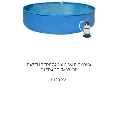
BAZÉN TEREZA 2 X 0,5M PÍSKOVÁ
FILTRACE 2M3/HOD
13 170 Kč