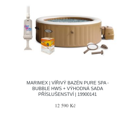
MARIMEX | VÍŘIVÝ BAZÉN PURE SPA -
BUBBLE HWS + VÝHODNÁ SADA
PŘÍSLUŠENSTVÍ | 19900141
12 590 Kč