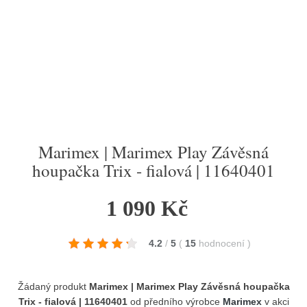
Marimex | Marimex Play Závěsná
houpačka Trix - fialová | 11640401
1 090 Kč
4.2
/
5
(
15
hodnocení
)
Žádaný produkt
Marimex | Marimex Play Závěsná houpačka
Trix - fialová | 11640401
od předního výrobce
Marimex
v akci