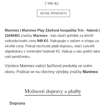
3 990 Kč
DETAIL PRODUKTU
Marimex | Marimex Play Závěsná houpačka Trix - fialová |
11640401
značky
Marimex
- toto zboží pořídíte za téměř
velkoobchodní cenu
949 Kč
. Nakupujte v našem e-shopu za
skvělé ceny. Pokud nechcete platit dopravu, stačí vytvořit
objednávku v minimální hodnotě Kč. Nákup u nás potěší také
vaši peněženku.
Výrobce
Marimex
nabízí špičkové produkty ve svém
oboru. Podívat se na všechny výrobky značky
Marimex
.
Možnosti dopravy a platby
Doprava