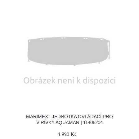
MARIMEX | JEDNOTKA OVLÁDACÍ PRO
VÍŘIVKY AQUAMAR | 11406204
4 990 Kč