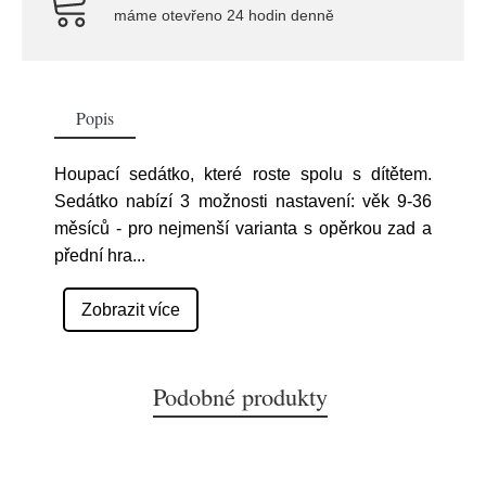
máme otevřeno 24 hodin denně
Popis
Houpací sedátko, které roste spolu s dítětem.
Sedátko nabízí 3 možnosti nastavení: věk 9-36
měsíců - pro nejmenší varianta s opěrkou zad a
přední hra
...
Zobrazit více
Podobné produkty