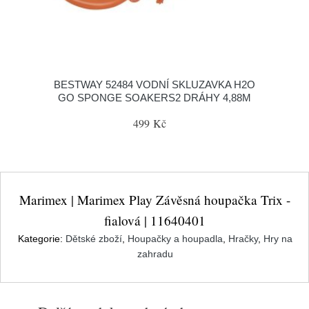
BESTWAY 52484 VODNÍ SKLUZAVKA H2O
GO SPONGE SOAKERS2 DRÁHY 4,88M
499 Kč
Marimex | Marimex Play Závěsná houpačka Trix -
fialová | 11640401
Kategorie:
Dětské zboží
,
Houpačky a houpadla
,
Hračky
,
Hry na
zahradu