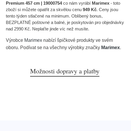
Premium 457 cm | 19000754
co nám vyrábí
Marimex
- toto
zboží si můžete opatřit za skvělou cenu
949 Kč
. Ceny jsou
tento týden stlačené na minimum. Oblíbený bonus,
BEZPLATNÉ poštovné a balné, je poskytován pro objednávky
nad 2990 Kč. Neplaťte jinde víc než musíte.
Výrobce
Marimex
nabízí špičkové produkty ve svém
oboru. Podívat se na všechny výrobky značky
Marimex
.
Možnosti dopravy a platby