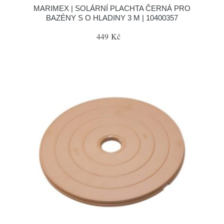
MARIMEX | SOLÁRNÍ PLACHTA ČERNÁ PRO
BAZÉNY S O HLADINY 3 M | 10400357
449 Kč