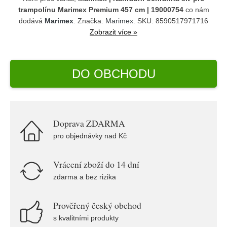
trampolínu Marimex Premium 457 cm | 19000754
co nám
dodává
Marimex
. Značka:
Marimex
. SKU: 8590517971716
Zobrazit více »
DO OBCHODU
Doprava ZDARMA
pro objednávky nad Kč
Vrácení zboží do 14 dní
zdarma a bez rizika
Prověřený český obchod
s kvalitními produkty