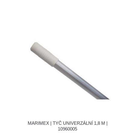
MARIMEX | TYČ UNIVERZÁLNÍ 1,8 M |
10960005