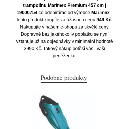
trampolínu Marimex Premium 457 cm |
19000754
co odebíráme od výrobce
Marimex
-
tento produkt koupíte za úžasnou cenu
949 Kč
.
Nakupujte v našem e-shopu za skvělé ceny.
Dopravné bez jakéhokoliv poplatku se nyní
vztahuje už na objednávky v minimální hodnotě
2990 Kč. Takový nákup potěší vás i vaši
peněženku.
Podobné produkty