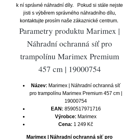
k ní správné náhradní díly. Pokud si stále nejste
jisti s výběrem správného náhradního dílu,
kontaktujte prosím naše zákaznické centrum.
Parametry produktu Marimex |
Náhradní ochranná síť pro
trampolínu Marimex Premium
457 cm | 19000754
Název:
Marimex | Náhradní ochranná síť
pro trampolínu Marimex Premium 457 cm |
19000754
EAN:
8590517971716
Výrobce:
Marimex
Cena:
1 249 Kč
Marimex | Náhradní ochranná síť pro