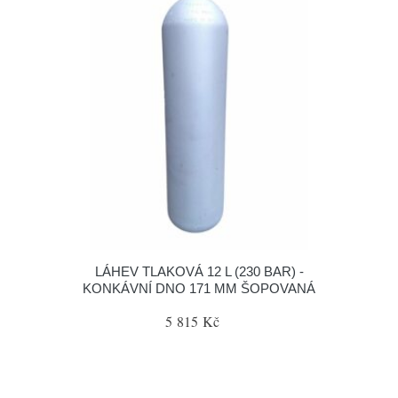
LÁHEV TLAKOVÁ 12 L (230 BAR) -
KONKÁVNÍ DNO 171 MM ŠOPOVANÁ
5 815 Kč