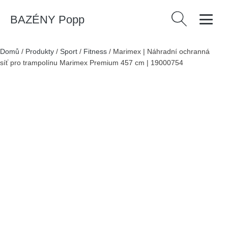
BAZÉNY Popp
Vyhledávání
Domů
/
Produkty
/
Sport
/
Fitness
/
Marimex | Náhradní ochranná
síť pro trampolínu Marimex Premium 457 cm | 19000754