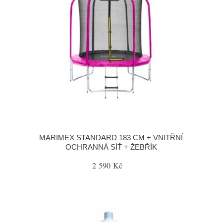
MARIMEX STANDARD 183 CM + VNITŘNÍ
OCHRANNÁ SÍŤ + ŽEBŘÍK
2 590 Kč