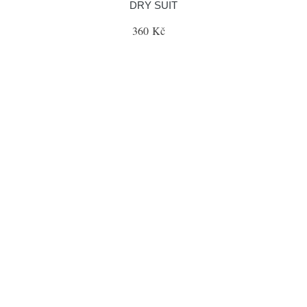
DRY SUIT
360 Kč