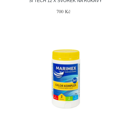
SI TECH 12 X SVOREK NA RUKÁVÝ
700 Kč