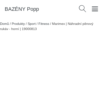
BAZÉNY Popp
Vyhledávání
Domů
/
Produkty
/
Sport
/
Fitness
/
Marimex | Náhradní pěnový
rukáv - horní | 19000813