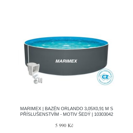
MARIMEX | BAZÉN ORLANDO 3,05X0,91 M S
PŘÍSLUŠENSTVÍM - MOTIV ŠEDÝ | 10303042
5 990 Kč