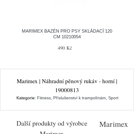
MARIMEX BAZÉN PRO PSY SKLÁDACÍ 120
CM 10210054
490 Kč
Marimex | Náhradní pěnový rukáv - horní |
19000813
Kategorie:
Fitness
,
Příslušenství k trampolínám
,
Sport
Další produkty od výrobce
Marimex
Marimex