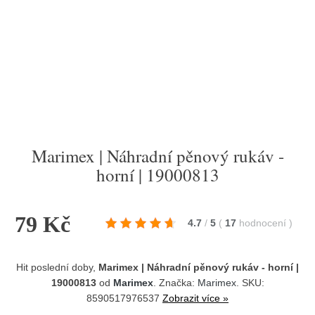
Marimex | Náhradní pěnový rukáv -
horní | 19000813
79 Kč
4.7
/
5
(
17
hodnocení
)
Hit poslední doby,
Marimex | Náhradní pěnový rukáv - horní |
19000813
od
Marimex
. Značka:
Marimex
. SKU:
8590517976537
Zobrazit více »