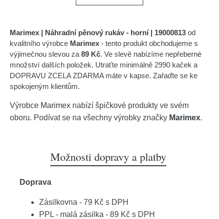
Marimex | Náhradní pěnový rukáv - horní | 19000813
od
kvalitního výrobce
Marimex
- tento produkt obchodujeme s
výjimečnou slevou za
89 Kč
. Ve slevě nabízíme nepřeberné
množství dalších položek. Utraťte minimálně 2990 kaček a
DOPRAVU ZCELA ZDARMA máte v kapse. Zařaďte se ke
spokojeným klientům.
Výrobce
Marimex
nabízí špičkové produkty ve svém
oboru. Podívat se na všechny výrobky značky
Marimex
.
Možnosti dopravy a platby
Doprava
Zásilkovna - 79 Kč s DPH
PPL - malá zásilka - 89 Kč s DPH