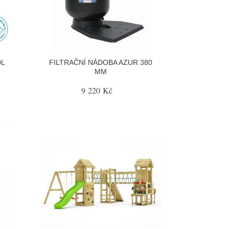
0L
FILTRAČNÍ NÁDOBA AZUR 380
MM
9 220 Kč