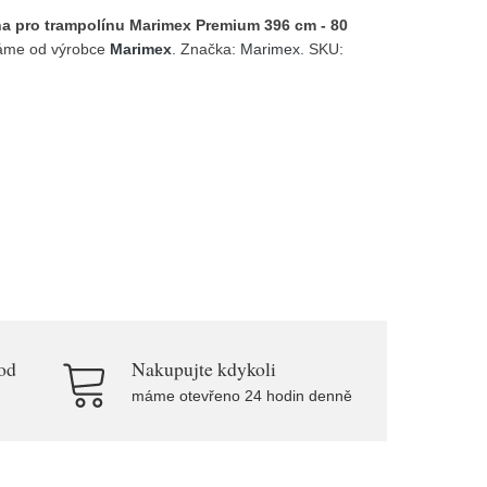
ha pro trampolínu Marimex Premium 396 cm - 80
áme od výrobce
Marimex
. Značka:
Marimex
. SKU:
od
Nakupujte kdykoli
máme otevřeno 24 hodin denně