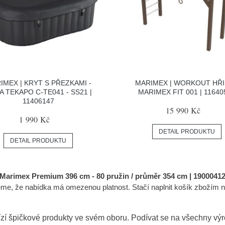
IMEX | KRYT S PŘEZKAMI -
MARIMEX | WORKOUT HŘ
A TEKAPO C-TE041 - SS21 |
MARIMEX FIT 001 | 11640
11406147
15 990 Kč
1 990 Kč
DETAIL PRODUKTU
DETAIL PRODUKTU
 Marimex Premium 396 cm - 80 pružin / průměr 354 cm | 1900041
eme, že nabídka má omezenou platnost. Stačí naplnit košík zbožím
zí špičkové produkty ve svém oboru. Podívat se na všechny vý