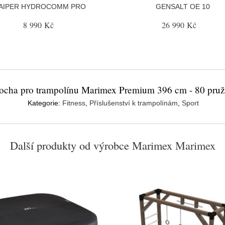
AIPER HYDROCOMM PRO
GENSALT OE 10
8 990 Kč
26 990 Kč
locha pro trampolínu Marimex Premium 396 cm - 80 pruž
Kategorie:
Fitness
,
Příslušenství k trampolínám
,
Sport
Další produkty od výrobce
Marimex
Marimex