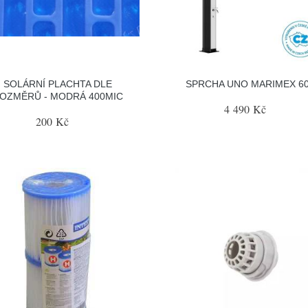
SOLÁRNÍ PLACHTA DLE
SPRCHA UNO MARIMEX 6
OZMĚRŮ - MODRÁ 400MIC
4 490 Kč
200 Kč