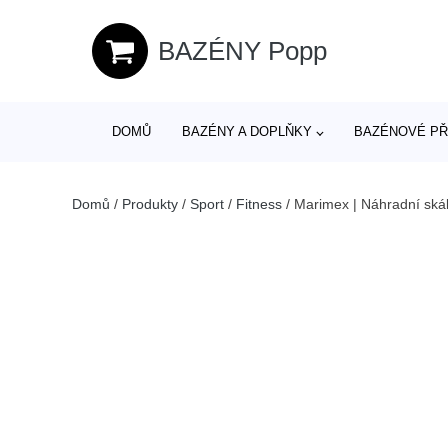
BAZÉNY Popp
DOMŮ
BAZÉNY A DOPLŇKY
BAZÉNOVÉ PŘ
Domů
/
Produkty
/
Sport
/
Fitness
/
Marimex | Náhradní ská