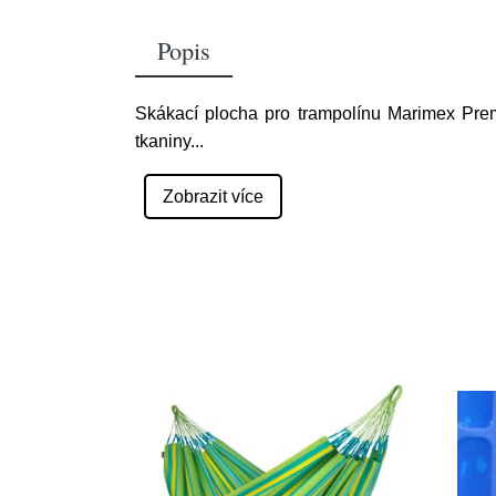
Popis
Skákací plocha pro trampolínu Marimex Pre
tkaniny
...
Zobrazit více