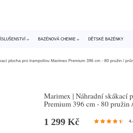
ÍSLUŠENSTVÍ
BAZÉNOVÁ CHEMIE
DĚTSKÉ BAZÉNKY
kací plocha pro trampolínu Marimex Premium 396 cm - 80 pružin / pr
Marimex | Náhradní skákací 
Premium 396 cm - 80 pružin 
1 299 Kč
4.