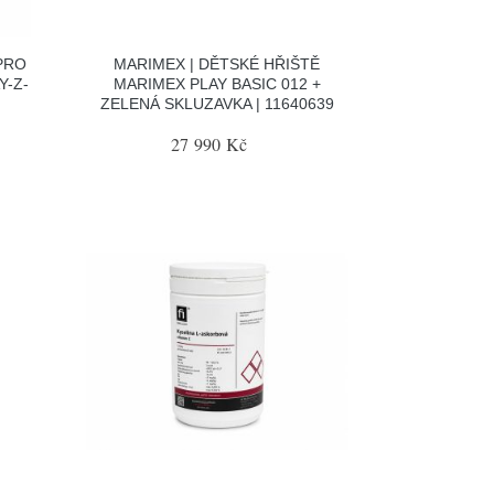
PRO
MARIMEX | DĚTSKÉ HŘIŠTĚ
Y-Z-
MARIMEX PLAY BASIC 012 +
ZELENÁ SKLUZAVKA | 11640639
27 990 Kč