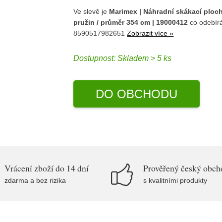
Ve slevě je
Marimex | Náhradní skákací ploc
pružin / průměr 354 cm | 19000412
co odebír
8590517982651
Zobrazit více »
Dostupnost:
Skladem > 5 ks
DO OBCHODU
Vrácení zboží do 14 dní
Prověřený český obch
zdarma a bez rizika
s kvalitními produkty