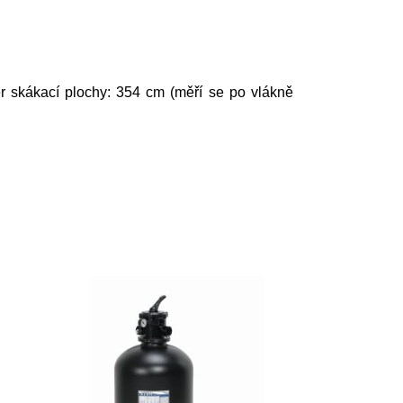
 skákací plochy: 354 cm (měří se po vlákně