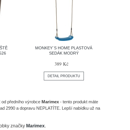
IŠTĚ
MONKEY´S HOME PLASTOVÁ
526
SEDÁK MODRÝ
389 Kč
DETAIL PRODUKTU
2
od předního výrobce
Marimex
- tento produkt máte
 nad 2990 a dopravu NEPLATÍTE. Lepší nabídku už na
robky značky
Marimex
.