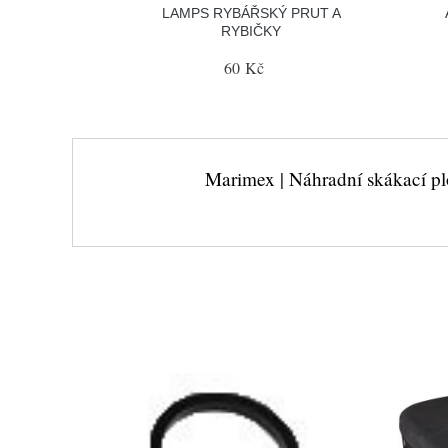
LAMPS RYBÁŘSKÝ PRUT A
RYBIČKY
60 Kč
Marimex | Náhradní skákací p