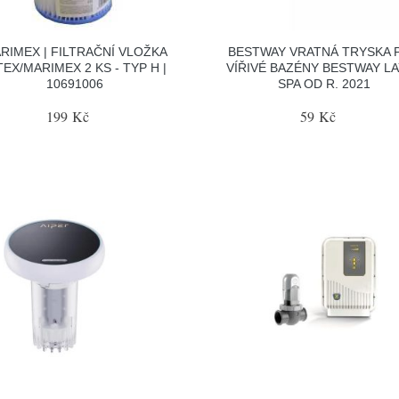
RIMEX | FILTRAČNÍ VLOŽKA
BESTWAY VRATNÁ TRYSKA 
TEX/MARIMEX 2 KS - TYP H |
VÍŘIVÉ BAZÉNY BESTWAY LA
10691006
SPA OD R. 2021
199 Kč
59 Kč