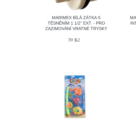
MARIMEX BÍLÁ ZÁTKA S
MA
TĚSNĚNÍM 1 1/2“ EXT. - PRO
IN
ZAZIMOVÁNÍ VRATNÉ TRYSKY
39 Kč