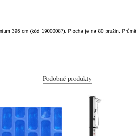
mium 396 cm (kód 19000087). Plocha je na 80 pružin. Průměr
Podobné produkty