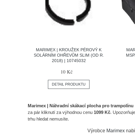
MARIMEX | KROUŽEK PÉROVÝ K
MAR
SOLÁRNÍM OHŘEVŮM SLIM (OD R.
MSP
2018) | 10745032
10 Kč
DETAIL PRODUKTU
Marimex | Náhradní skákací plocha pro trampolínu
za pár kliknutí za výhodnou cenu
1099 Kč
. Upozorňuj
trhu hledat nemusíte.
Výrobce
Marimex
nabí