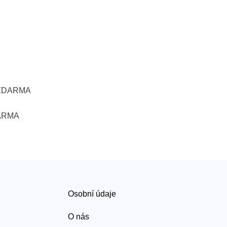
- ZDARMA
DARMA
Osobní údaje
O nás