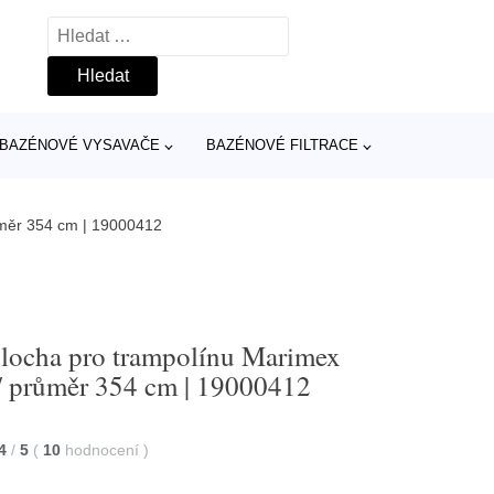
Vyhledávání
BAZÉNOVÉ VYSAVAČE
BAZÉNOVÉ FILTRACE
ůměr 354 cm | 19000412
plocha pro trampolínu Marimex
/ průměr 354 cm | 19000412
4
/
5
(
10
hodnocení
)