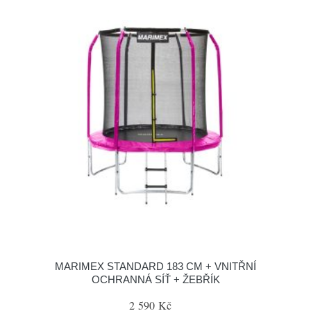
MARIMEX STANDARD 183 CM + VNITŘNÍ
OCHRANNÁ SÍŤ + ŽEBŘÍK
2 590 Kč