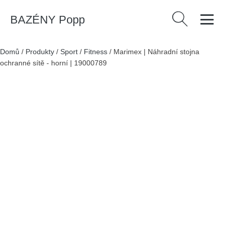
BAZÉNY Popp
Vyhledávání
Domů
/
Produkty
/
Sport
/
Fitness
/
Marimex | Náhradní stojna
ochranné sítě - horní | 19000789