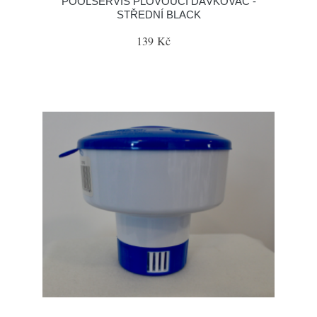
POOLSERVIS PLOVOUCÍ DÁVKOVAČ -
STŘEDNÍ BLACK
139 Kč