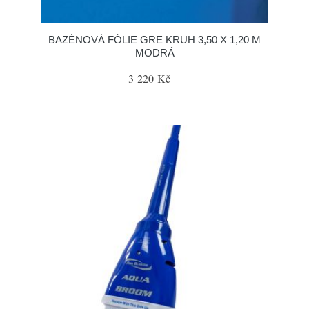
BAZÉNOVÁ FÓLIE GRE KRUH 3,50 X 1,20 M
MODRÁ
3 220 Kč