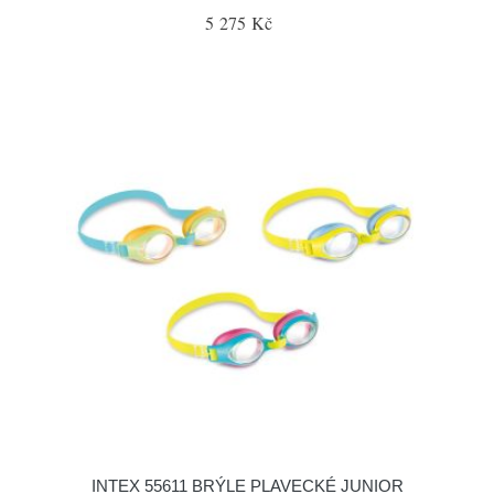
5 275 Kč
INTEX 55611 BRÝLE PLAVECKÉ JUNIOR