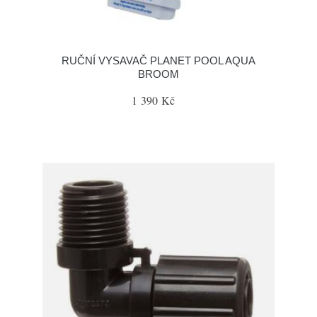
RUČNÍ VYSAVAČ PLANET POOL AQUA
BROOM
1 390 Kč