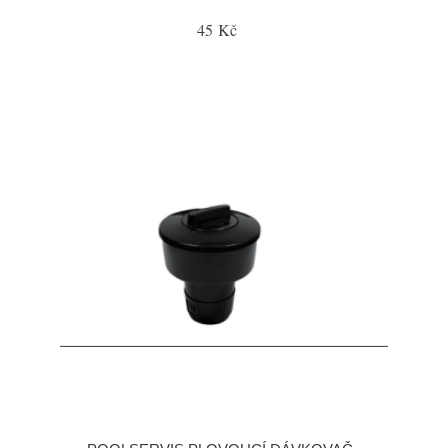
45 Kč