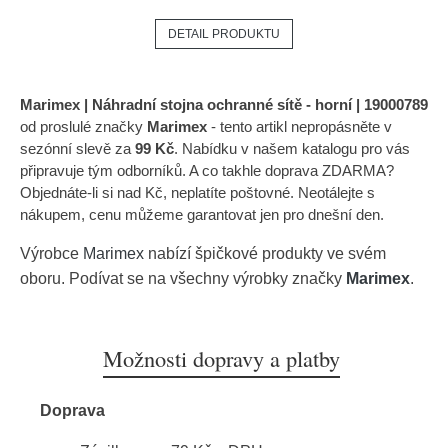
DETAIL PRODUKTU
Marimex | Náhradní stojna ochranné sítě - horní | 19000789
od proslulé značky
Marimex
- tento artikl nepropásněte v
sezónní slevě za
99 Kč
. Nabídku v našem katalogu pro vás
připravuje tým odborníků. A co takhle doprava ZDARMA?
Objednáte-li si nad Kč, neplatíte poštovné. Neotálejte s
nákupem, cenu můžeme garantovat jen pro dnešní den.
Výrobce
Marimex
nabízí špičkové produkty ve svém
oboru. Podívat se na všechny výrobky značky
Marimex
.
Možnosti dopravy a platby
Doprava