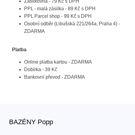
Zásilkovna - 79 Kč s DPH
PPL - malá zásilka - 89 Kč s DPH
PPL Parcel shop - 99 Kč s DPH
Osobní odběr (Libušská 221/264a, Praha 4) -
ZDARMA
Platba
Online platba kartou - ZDARMA
Dobírka - 39 Kč
Bankovní převod - ZDARMA
BAZÉNY Popp