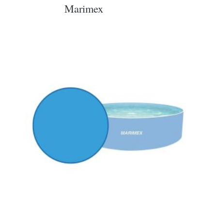
Marimex