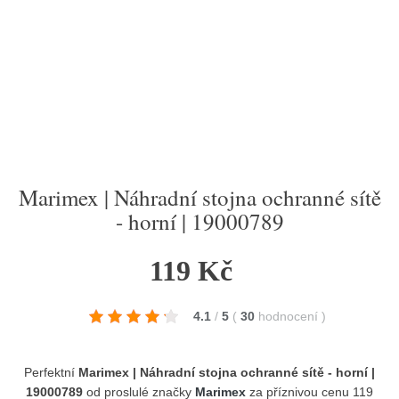
Marimex | Náhradní stojna ochranné sítě
- horní | 19000789
119 Kč
4.1
/
5
(
30
hodnocení
)
Perfektní
Marimex | Náhradní stojna ochranné sítě - horní |
19000789
od proslulé značky
Marimex
za příznivou cenu 119