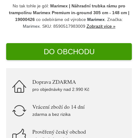
No tak tohle je gól:
Marimex | Náhradní trubka rámu pro
trampolínu Marimex Premium in-ground 305 cm - 148 cm |
19000426
co odebíráme od výrobce
Marimex
. Značka:
Marimex
. SKU: 8590517983009
Zobrazit více »
DO OBCHODU
Doprava ZDARMA
pro objednávky nad 2.990 Kč
Vrácení zboží do 14 dní
zdarma a bez rizika
Prověřený český obchod