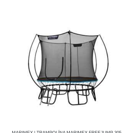
MARIMEX | TRAMPOLÍNA MARIMEX FREEJUMP 305