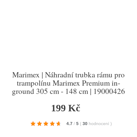
Marimex | Náhradní trubka rámu pro
trampolínu Marimex Premium in-
ground 305 cm - 148 cm | 19000426
199 Kč
4.7
/
5
(
30
hodnocení
)