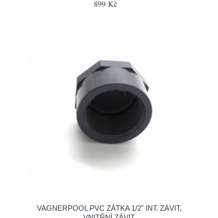
899 Kč
VAGNERPOOL PVC ZÁTKA 1/2" INT. ZÁVIT,
VNITŘNÍ ZÁVIT