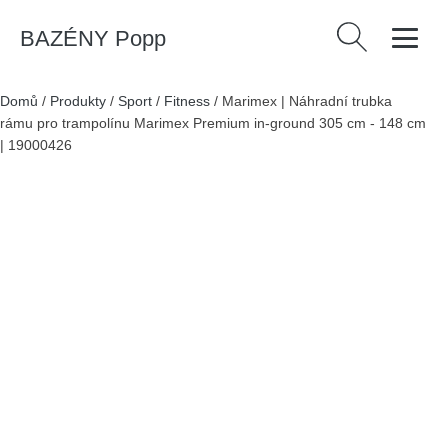
BAZÉNY Popp
Vyhledávání
Domů
/
Produkty
/
Sport
/
Fitness
/
Marimex | Náhradní trubka
rámu pro trampolínu Marimex Premium in-ground 305 cm - 148 cm
| 19000426