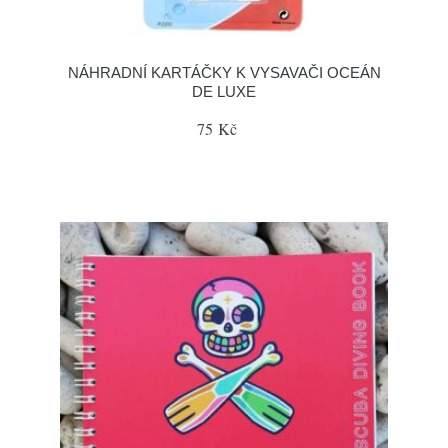
NÁHRADNÍ KARTÁČKY K VYSAVAČI OCEÁN
DE LUXE
75 Kč