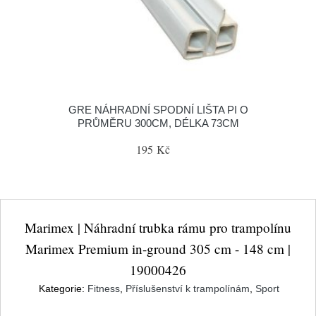
GRE NÁHRADNÍ SPODNÍ LIŠTA PI O
PRŮMĚRU 300CM, DÉLKA 73CM
195 Kč
Marimex | Náhradní trubka rámu pro trampolínu
Marimex Premium in-ground 305 cm - 148 cm |
19000426
Kategorie:
Fitness
,
Příslušenství k trampolínám
,
Sport