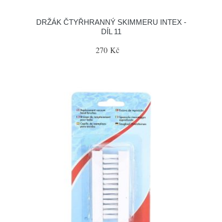
DRŽÁK ČTYŘHRANNÝ SKIMMERU INTEX -
DÍL 11
270 Kč