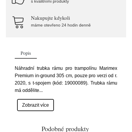
s kvalitními produkty
Nakupujte kdykoli
máme otevřeno 24 hodin denně
Popis
Náhradní trubka rámu pro trampolínu Marimex
Premium in-ground 305 cm, pouze pro verzi od r.
2020, s t-spojem (kód: 19000089). Trubka rámu
má oddělite
...
Zobrazit více
Podobné produkty