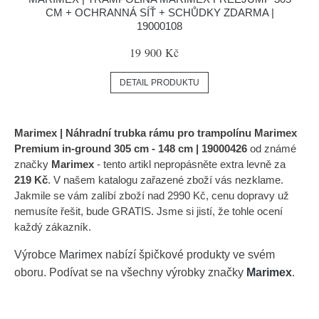
CM + OCHRANNÁ SÍŤ + SCHŮDKY ZDARMA |
19000108
19 900 Kč
DETAIL PRODUKTU
Marimex | Náhradní trubka rámu pro trampolínu Marimex
Premium in-ground 305 cm - 148 cm | 19000426
od známé
značky
Marimex
- tento artikl nepropásněte extra levně za
219 Kč
. V našem katalogu zařazené zboží vás nezklame.
Jakmile se vám zalíbí zboží nad 2990 Kč, cenu dopravy už
nemusíte řešit, bude GRATIS. Jsme si jistí, že tohle ocení
každý zákazník.
Výrobce
Marimex
nabízí špičkové produkty ve svém
oboru. Podívat se na všechny výrobky značky
Marimex
.