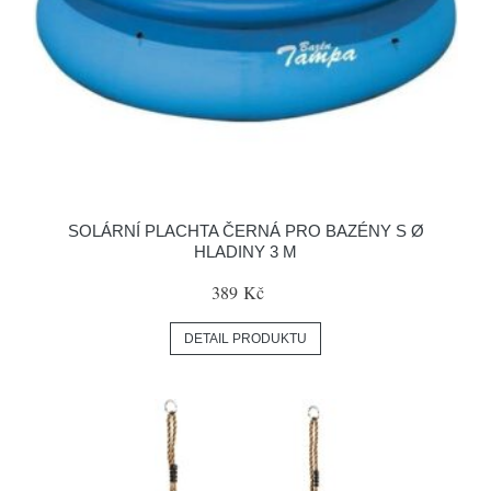
SOLÁRNÍ PLACHTA ČERNÁ PRO BAZÉNY S Ø
HLADINY 3 M
389 Kč
DETAIL PRODUKTU