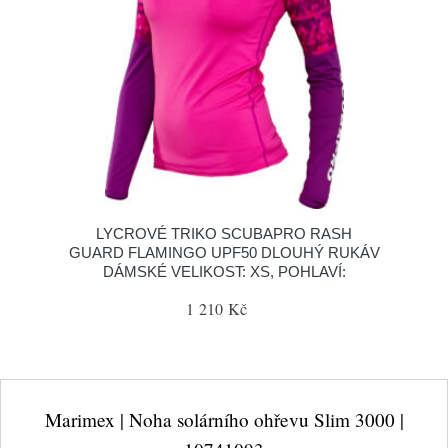
LYCROVÉ TRIKO SCUBAPRO RASH
GUARD FLAMINGO UPF50 DLOUHÝ RUKÁV
DÁMSKÉ VELIKOST: XS, POHLAVÍ:
1 210 Kč
Marimex | Noha solárního ohřevu Slim 3000 |