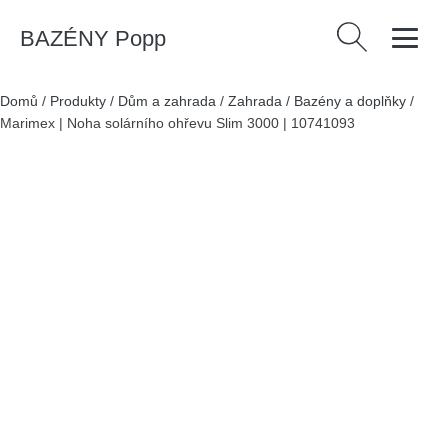
BAZÉNY Popp
Vyhledávání
Domů
/
Produkty
/
Dům a zahrada
/
Zahrada
/
Bazény a doplňky
/
Marimex | Noha solárního ohřevu Slim 3000 | 10741093