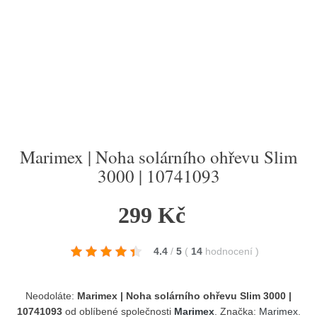
Marimex | Noha solárního ohřevu Slim
3000 | 10741093
299 Kč
4.4
/
5
(
14
hodnocení
)
Neodoláte:
Marimex | Noha solárního ohřevu Slim 3000 |
10741093
od oblíbené společnosti
Marimex
. Značka:
Marimex
.