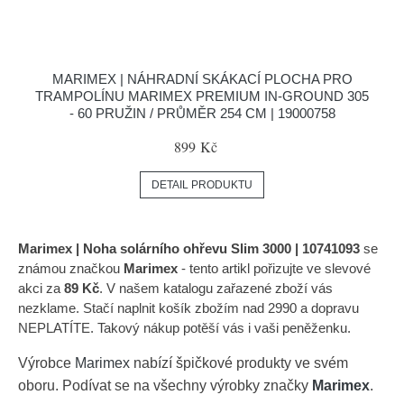
MARIMEX | NÁHRADNÍ SKÁKACÍ PLOCHA PRO
TRAMPOLÍNU MARIMEX PREMIUM IN-GROUND 305
- 60 PRUŽIN / PRŮMĚR 254 CM | 19000758
899 Kč
DETAIL PRODUKTU
Marimex | Noha solárního ohřevu Slim 3000 | 10741093
se
známou značkou
Marimex
- tento artikl pořizujte ve slevové
akci za
89 Kč
. V našem katalogu zařazené zboží vás
nezklame. Stačí naplnit košík zbožím nad 2990 a dopravu
NEPLATÍTE. Takový nákup potěší vás i vaši peněženku.
Výrobce
Marimex
nabízí špičkové produkty ve svém
oboru. Podívat se na všechny výrobky značky
Marimex
.