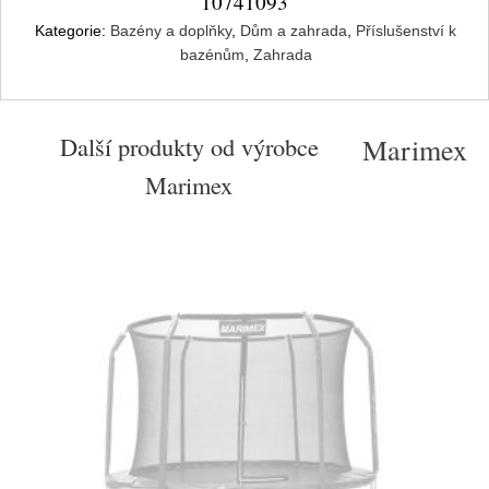
10741093
Kategorie:
Bazény a doplňky
,
Dům a zahrada
,
Příslušenství k
bazénům
,
Zahrada
Další produkty od výrobce
Marimex
Marimex