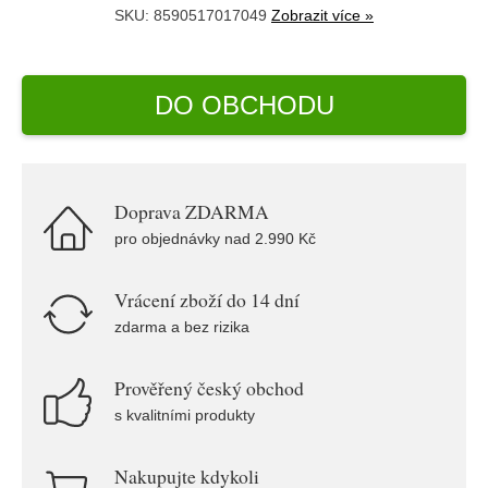
SKU: 8590517017049
Zobrazit více »
DO OBCHODU
Doprava ZDARMA
pro objednávky nad 2.990 Kč
Vrácení zboží do 14 dní
zdarma a bez rizika
Prověřený český obchod
s kvalitními produkty
Nakupujte kdykoli