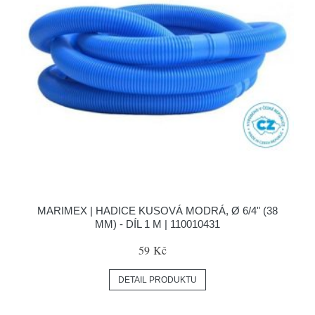
MARIMEX | HADICE KUSOVÁ MODRÁ, Ø 6/4" (38
MM) - DÍL 1 M | 110010431
59 Kč
DETAIL PRODUKTU