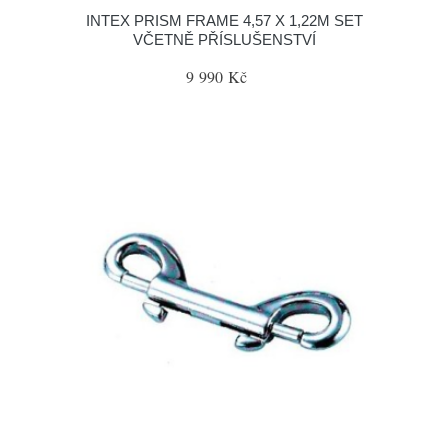
INTEX PRISM FRAME 4,57 X 1,22M SET
VČETNĚ PŘÍSLUŠENSTVÍ
9 990 Kč