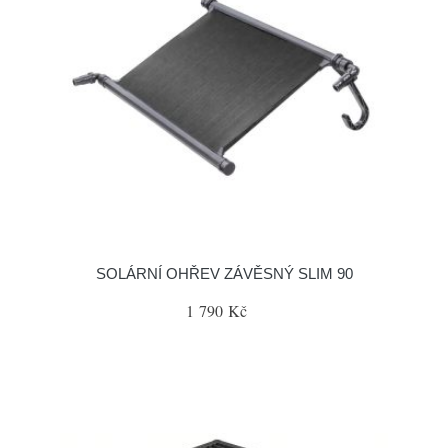
SOLÁRNÍ OHŘEV ZÁVĚSNÝ SLIM 90
1 790 Kč