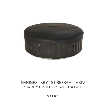
MARIMEX | KRYT S PŘEZKAMI - MSPA
STARRY C-ST061 - SS21 | 11406150
1 990 Kč