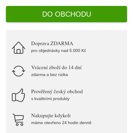
DO OBCHODU
Doprava ZDARMA
pro objednávky nad 5.000 Kč
Vrácení zboží do 14 dní
zdarma a bez rizika
Prověřený český obchod
s kvalitními produkty
Nakupujte kdykoli
máme otevřeno 24 hodin denně