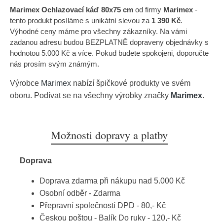
Marimex Ochlazovací káď 80x75 cm
od firmy
Marimex
-
tento produkt posíláme s unikátní slevou za
1 390 Kč
.
Výhodné ceny máme pro všechny zákazníky. Na vámi
zadanou adresu budou BEZPLATNĚ dopraveny objednávky s
hodnotou 5.000 Kč a více. Pokud budete spokojeni, doporučte
nás prosím svým známým.
Výrobce
Marimex
nabízí špičkové produkty ve svém
oboru. Podívat se na všechny výrobky značky
Marimex
.
Možnosti dopravy a platby
Doprava
Doprava zdarma při nákupu nad 5.000 Kč
Osobní odběr - Zdarma
Přepravní společností DPD - 80,- Kč
Českou poštou - Balík Do ruky - 120,- Kč