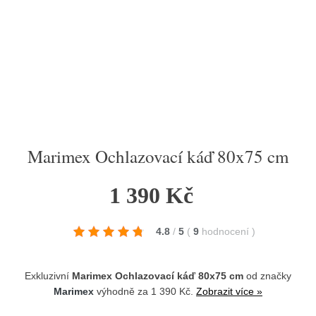
Marimex Ochlazovací káď 80x75 cm
1 390 Kč
4.8
/
5
(
9
hodnocení
)
Exkluzivní
Marimex Ochlazovací káď 80x75 cm
od značky
Marimex
výhodně za 1 390 Kč.
Zobrazit více »