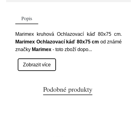
Popis
Marimex kruhová Ochlazovací káď 80x75 cm.
Marimex Ochlazovací káď 80x75 cm
od známé
značky
Marimex
- toto zboží dopo
...
Zobrazit více
Podobné produkty