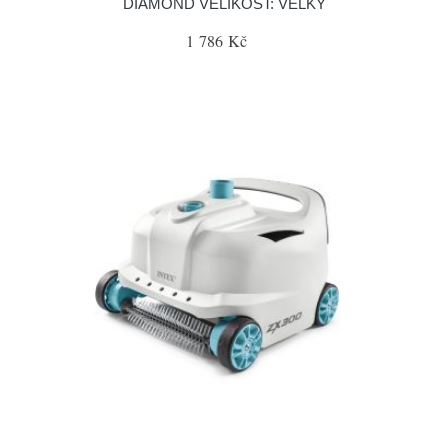
DIAMOND VELIKOST: VELKÝ
1 786 Kč