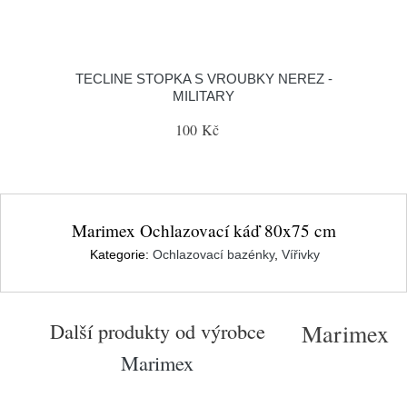
TECLINE STOPKA S VROUBKY NEREZ -
MILITARY
100 Kč
Marimex Ochlazovací káď 80x75 cm
Kategorie:
Ochlazovací bazénky
,
Vířivky
Další produkty od výrobce
Marimex
Marimex