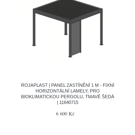
ROJAPLAST | PANEL ZASTÍNĚNÍ 1 M - FIXNÍ
HORIZONTÁLNÍ LAMELY, PRO
BIOKLIMATICKOU PERGOLU, TMAVĚ ŠEDÁ
| 11640715
6 600 Kč