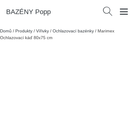
BAZÉNY Popp
Vyhledávání
Domů
/
Produkty
/
Vířivky
/
Ochlazovací bazénky
/
Marimex
Ochlazovací káď 80x75 cm