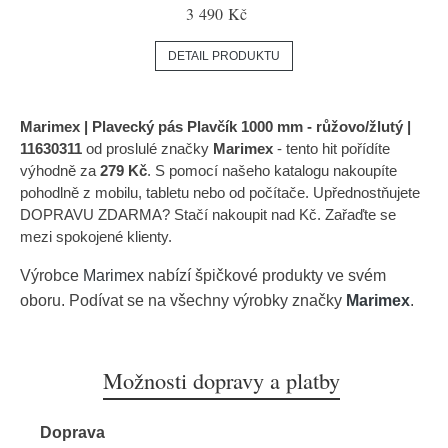
3 490 Kč
DETAIL PRODUKTU
Marimex | Plavecký pás Plavčík 1000 mm - růžovo/žlutý |
11630311
od proslulé značky
Marimex
- tento hit pořídíte
výhodně za
279 Kč
. S pomocí našeho katalogu nakoupíte
pohodlně z mobilu, tabletu nebo od počítače. Upřednostňujete
DOPRAVU ZDARMA? Stačí nakoupit nad Kč. Zařaďte se
mezi spokojené klienty.
Výrobce
Marimex
nabízí špičkové produkty ve svém
oboru. Podívat se na všechny výrobky značky
Marimex
.
Možnosti dopravy a platby
Doprava