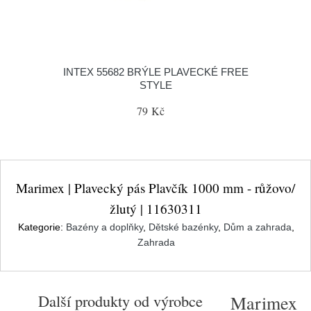
INTEX 55682 BRÝLE PLAVECKÉ FREE
STYLE
79 Kč
Marimex | Plavecký pás Plavčík 1000 mm - růžovo/
žlutý | 11630311
Kategorie:
Bazény a doplňky
,
Dětské bazénky
,
Dům a zahrada
,
Zahrada
Další produkty od výrobce
Marimex