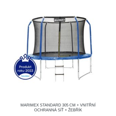
MARIMEX STANDARD 305 CM + VNITŘNÍ
OCHRANNÁ SÍŤ + ŽEBŘÍK