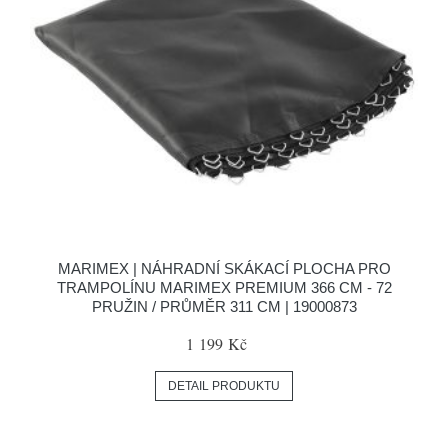
MARIMEX | NÁHRADNÍ SKÁKACÍ PLOCHA PRO
TRAMPOLÍNU MARIMEX PREMIUM 366 CM - 72
PRUŽIN / PRŮMĚR 311 CM | 19000873
1 199 Kč
DETAIL PRODUKTU