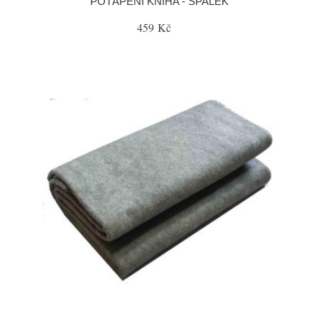
POTÁPĚNÍ KNIHA - ŠPALEK
459 Kč