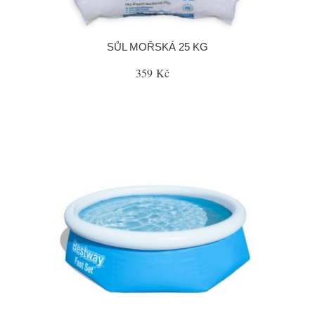
SŮL MOŘSKÁ 25 KG
359 Kč