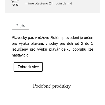
máme otevřeno 24 hodin denně
Popis
Plavecký pás v růžovo-žlutém provedení je určen
pro výuku plavání, vhodný pro děti od 2 do 5
let.určený pro výuku plavánídélku popruhu lze
nastavit, d
...
Zobrazit více
Podobné produkty