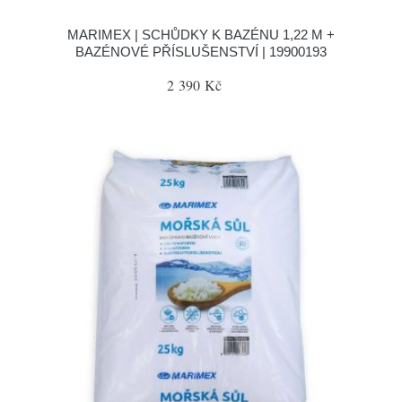
MARIMEX | SCHŮDKY K BAZÉNU 1,22 M +
BAZÉNOVÉ PŘÍSLUŠENSTVÍ | 19900193
2 390 Kč