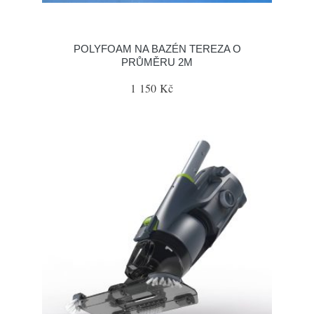
POLYFOAM NA BAZÉN TEREZA O
PRŮMĚRU 2M
1 150 Kč