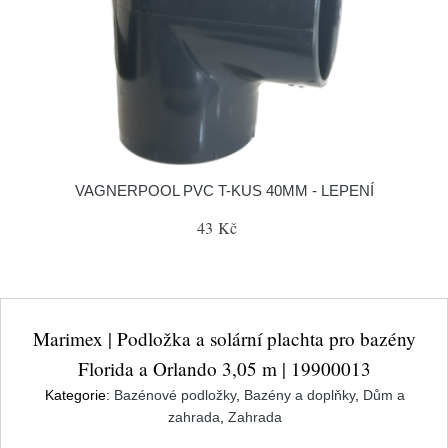
VAGNERPOOL PVC T-KUS 40MM - LEPENÍ
43 Kč
Marimex | Podložka a solární plachta pro bazény
Florida a Orlando 3,05 m | 19900013
Kategorie:
Bazénové podložky
,
Bazény a doplňky
,
Dům a
zahrada
,
Zahrada