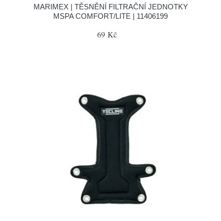
MARIMEX | TĚSNĚNÍ FILTRAČNÍ JEDNOTKY
MSPA COMFORT/LITE | 11406199
69 Kč