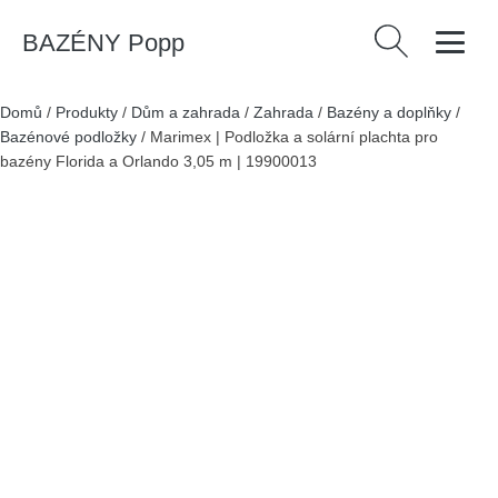
BAZÉNY Popp
Vyhledávání
Domů
/
Produkty
/
Dům a zahrada
/
Zahrada
/
Bazény a doplňky
/
Bazénové podložky
/
Marimex | Podložka a solární plachta pro
bazény Florida a Orlando 3,05 m | 19900013