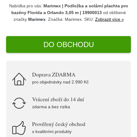
Nabídka pro vás:
Marimex | Podložka a solární plachta pro
bazény Florida a Orlando 3,05 m | 19900013
od oblíbené
značky
Marimex
. Značka:
Marimex
. SKU:
Zobrazit více »
DO OBCHODU
Doprava ZDARMA
pro objednávky nad 2.990 Kč
Vrácení zboží do 14 dní
zdarma a bez rizika
Prověřený český obchod
s kvalitními produkty