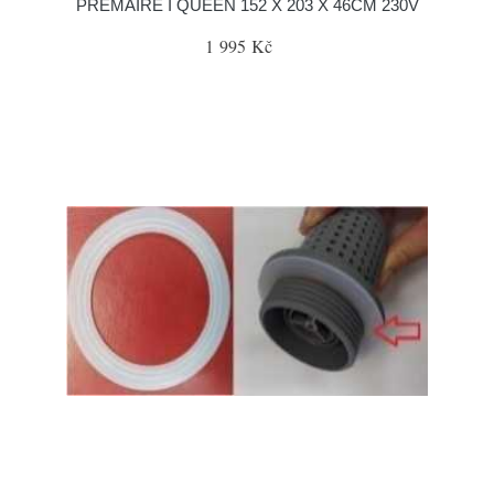
PREMAIRE I QUEEN 152 X 203 X 46CM 230V
1 995 Kč