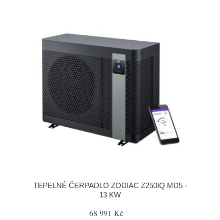
TEPELNÉ ČERPADLO ZODIAC Z250IQ MD5 -
13 KW
68 991 Kč