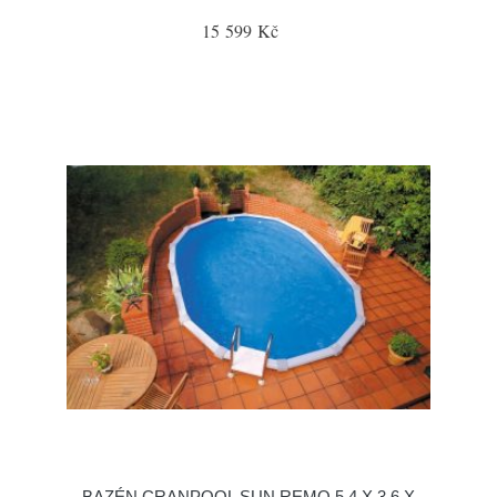
15 599 Kč
BAZÉN CRANPOOL SUN REMO 5,4 X 3,6 X