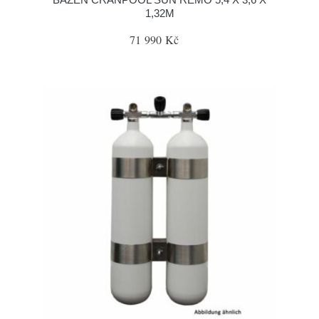
1,32M
71 990 Kč