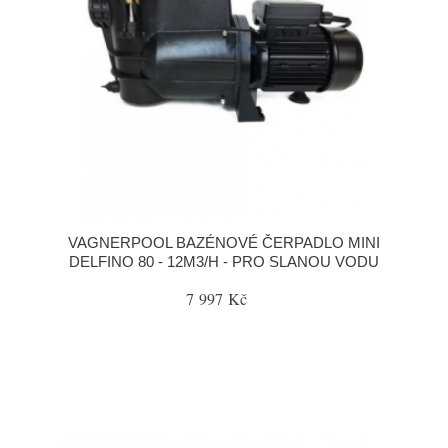
VAGNERPOOL BAZÉNOVÉ ČERPADLO MINI
DELFINO 80 - 12M3/H - PRO SLANOU VODU
7 997 Kč