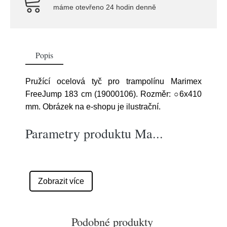
máme otevřeno 24 hodin denně
Popis
Pružící ocelová tyč pro trampolínu Marimex
FreeJump 183 cm (19000106). Rozměr: ○6x410
mm. Obrázek na e-shopu je ilustrační.
Parametry produktu Ma
...
Zobrazit více
Podobné produkty