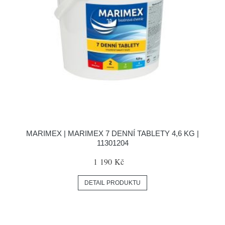
MARIMEX | MARIMEX 7 DENNÍ TABLETY 4,6 KG |
11301204
1 190 Kč
DETAIL PRODUKTU