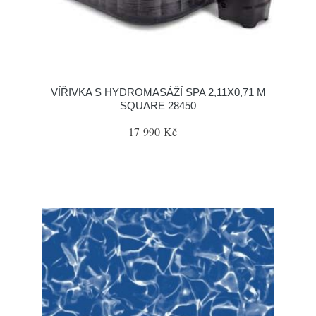
VÍŘIVKA S HYDROMASÁŽÍ SPA 2,11X0,71 M
SQUARE 28450
17 990 Kč