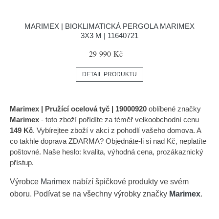
MARIMEX | BIOKLIMATICKÁ PERGOLA MARIMEX
3X3 M | 11640721
29 990 Kč
DETAIL PRODUKTU
Marimex | Pružící ocelová tyč | 19000920
oblíbené značky
Marimex
- toto zboží pořídíte za téměř velkoobchodní cenu
149 Kč
. Vybírejtee zboží v akci z pohodlí vašeho domova. A
co takhle doprava ZDARMA? Objednáte-li si nad Kč, neplatíte
poštovné. Naše heslo: kvalita, výhodná cena, prozákaznický
přístup.
Výrobce
Marimex
nabízí špičkové produkty ve svém
oboru. Podívat se na všechny výrobky značky
Marimex
.