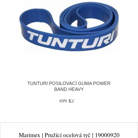
TUNTURI POSILOVACÍ GUMA POWER
BAND HEAVY
699 Kč
Marimex | Pružící ocelová tyč | 19000920