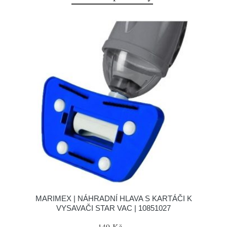
MARIMEX | NÁHRADNÍ HLAVA S KARTÁČI K
VYSAVAČI STAR VAC | 10851027
149 Kč