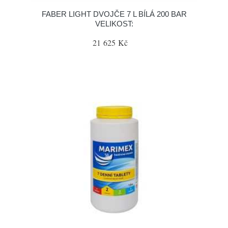
FABER LIGHT DVOJČE 7 L BÍLÁ 200 BAR
VELIKOST:
21 625 Kč