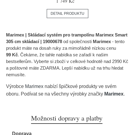
1 749 Kč
DETAIL PRODUKTU
Marimex | Skládací systém pro trampolínu Marimex Smart
305 cm skládací | 19000678
od společnosti
Marimex
- tento
produkt máte na dosah ruky za mimořádně nízkou cenu
99 Kč
. Čekáme, že tahle nabídka se zařadí k našim
bestsellerům. Vyberte si zboží v celkové hodnotě nad 2990 Kč
a poštovné máte ZDARMA. Lepší nabídku už na trhu hledat
nemusíte.
Výrobce
Marimex
nabízí špičkové produkty ve svém
oboru. Podívat se na všechny výrobky značky
Marimex
.
Možnosti dopravy a platby
Doprava