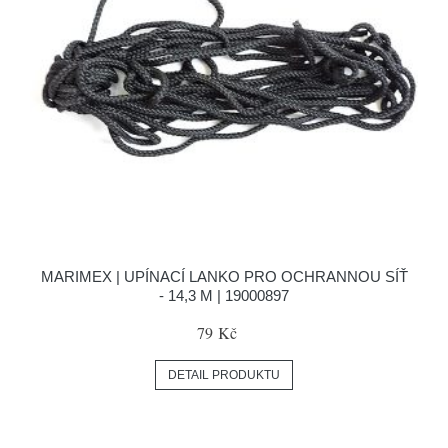
MARIMEX | UPÍNACÍ LANKO PRO OCHRANNOU SÍŤ
- 14,3 M | 19000897
79 Kč
DETAIL PRODUKTU