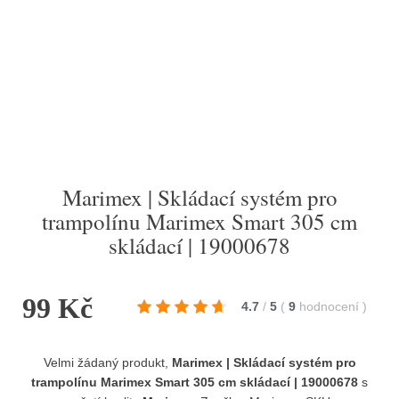
Marimex | Skládací systém pro
trampolínu Marimex Smart 305 cm
skládací | 19000678
99 Kč
4.7
/
5
(
9
hodnocení
)
Velmi žádaný produkt,
Marimex | Skládací systém pro
trampolínu Marimex Smart 305 cm skládací | 19000678
s