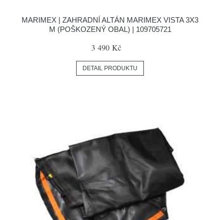
MARIMEX | ZAHRADNÍ ALTÁN MARIMEX VISTA 3X3
M (POŠKOZENÝ OBAL) | 109705721
3 490 Kč
DETAIL PRODUKTU