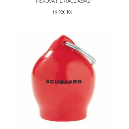
PÍSKOVÁ FILTRACE 4,5M3/H
16 920 Kč