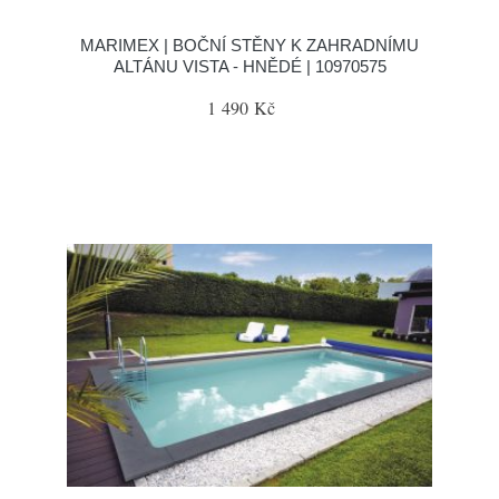
MARIMEX | BOČNÍ STĚNY K ZAHRADNÍMU
ALTÁNU VISTA - HNĚDÉ | 10970575
1 490 Kč