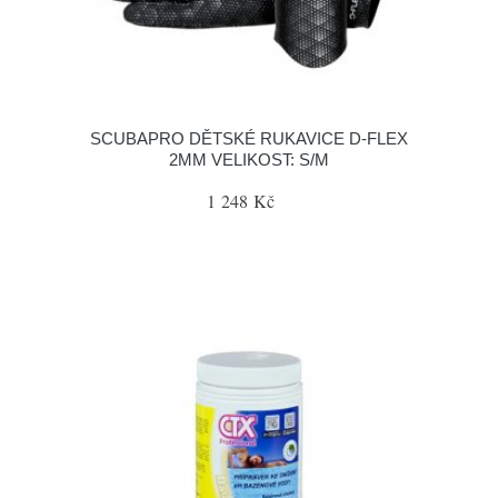
SCUBAPRO DĚTSKÉ RUKAVICE D-FLEX
2MM VELIKOST: S/M
1 248 Kč