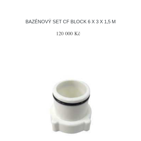
BAZÉNOVÝ SET CF BLOCK 6 X 3 X 1,5 M
120 000 Kč