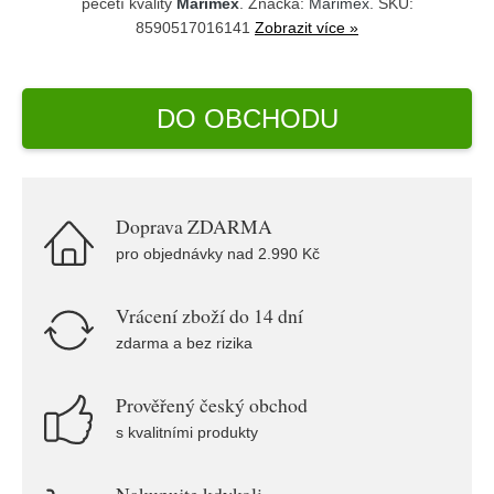
pečetí kvality
Marimex
. Značka:
Marimex
. SKU:
8590517016141
Zobrazit více »
DO OBCHODU
Doprava ZDARMA
pro objednávky nad 2.990 Kč
Vrácení zboží do 14 dní
zdarma a bez rizika
Prověřený český obchod
s kvalitními produkty