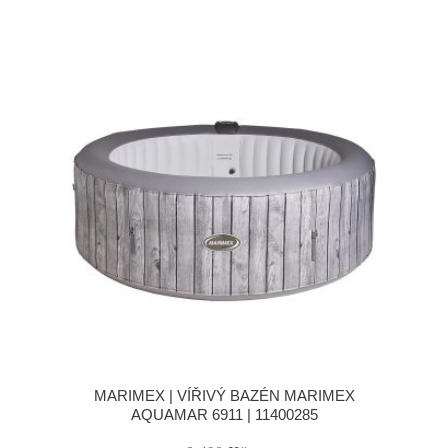
MARIMEX | VÍŘIVÝ BAZÉN MARIMEX
AQUAMAR 6911 | 11400285