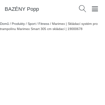
BAZÉNY Popp
Vyhledávání
Domů
/
Produkty
/
Sport
/
Fitness
/
Marimex | Skládací systém pro
trampolínu Marimex Smart 305 cm skládací | 19000678