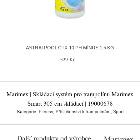
ASTRALPOOL CTX-10 PH MÍNUS 1,5 KG
329 Kč
Marimex | Skládací systém pro trampolínu Marimex
Smart 305 cm skládací | 19000678
Kategorie:
Fitness
,
Příslušenství k trampolínám
,
Sport
Další produkty od výrobce
Marimex