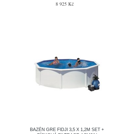
8 925 Kč
BAZÉN GRE FIDJI 3,5 X 1,2M SET +