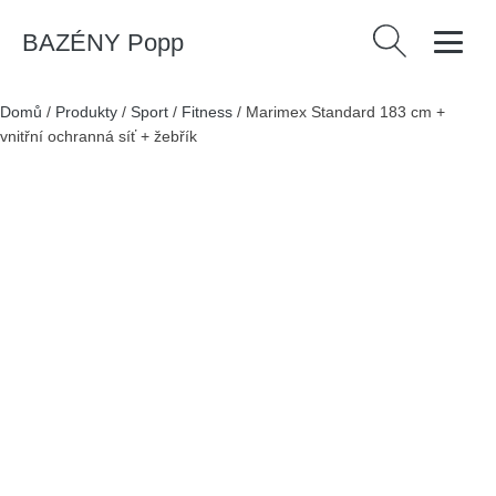
BAZÉNY Popp
Vyhledávání
Domů
/
Produkty
/
Sport
/
Fitness
/
Marimex Standard 183 cm +
vnitřní ochranná síť + žebřík