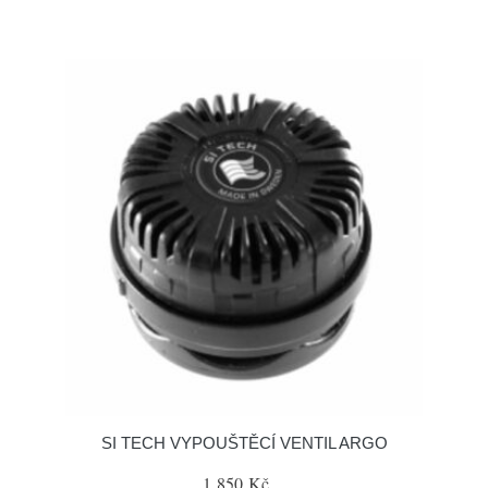
SI TECH VYPOUŠTĚCÍ VENTIL ARGO
1 850 Kč