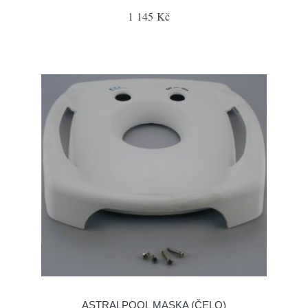
1 145 Kč
ASTRALPOOL MASKA (ČELO)