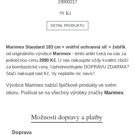
19000217
59 Kč
DETAIL PRODUKTU
Marimex Standard 183 cm + vnitřní ochranná síť + žebřík
od originálního výrobce
Marimex
- tento artikl čeká na vás za
jedinečnou cenu
2990 Kč
. U nás nakoupíte vždy kvalitní zboží
za bombastické ceny. Upřednostňujete DOPRAVU ZDARMA?
Stačí nakoupit nad Kč. Vy neplatíte nic navíc!
Výrobce
Marimex
nabízí špičkové produkty ve svém
oboru. Podívat se na všechny výrobky značky
Marimex
.
Možnosti dopravy a platby
Doprava