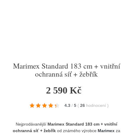
Marimex Standard 183 cm + vnitřní
ochranná síť + žebřík
2 590 Kč
4.3
/
5
(
26
hodnocení
)
Nejprodávanější
Marimex Standard 183 cm + vnitřní
ochranná síť + žebřík
od známého výrobce
Marimex
za