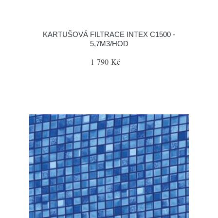
KARTUŠOVÁ FILTRACE INTEX C1500 -
5,7M3/HOD
1 790 Kč