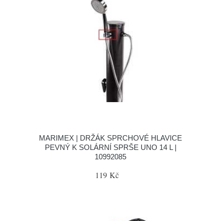
MARIMEX | DRŽÁK SPRCHOVÉ HLAVICE
PEVNÝ K SOLÁRNÍ SPRŠE UNO 14 L |
10992085
119 Kč