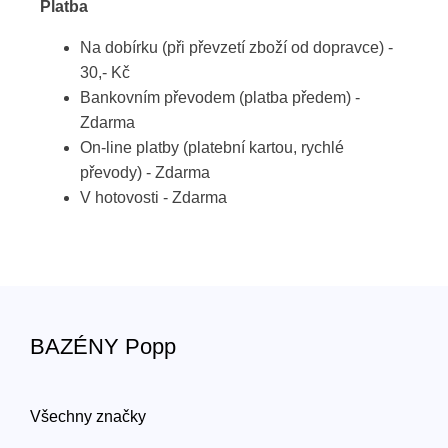
Platba
Na dobírku (při převzetí zboží od dopravce) -
30,- Kč
Bankovním převodem (platba předem) -
Zdarma
On-line platby (platební kartou, rychlé
převody) - Zdarma
V hotovosti - Zdarma
BAZÉNY Popp
Všechny značky