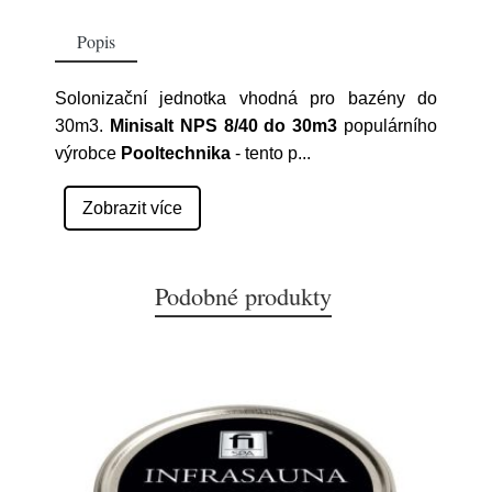
Popis
Solonizační jednotka vhodná pro bazény do
30m3.
Minisalt NPS 8/40 do 30m3
populárního
výrobce
Pooltechnika
- tento p
...
Zobrazit více
Podobné produkty