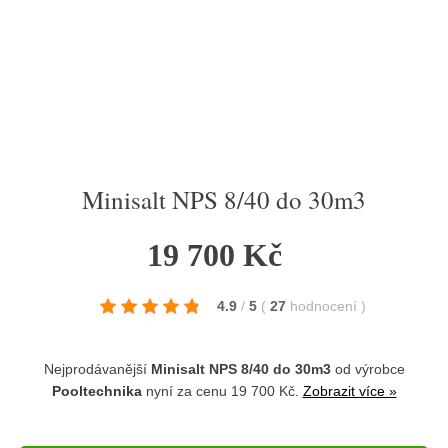
Minisalt NPS 8/40 do 30m3
19 700 Kč
4.9
/
5
(
27
hodnocení
)
Nejprodávanější
Minisalt NPS 8/40 do 30m3
od výrobce
Pooltechnika
nyní za cenu 19 700 Kč.
Zobrazit více »