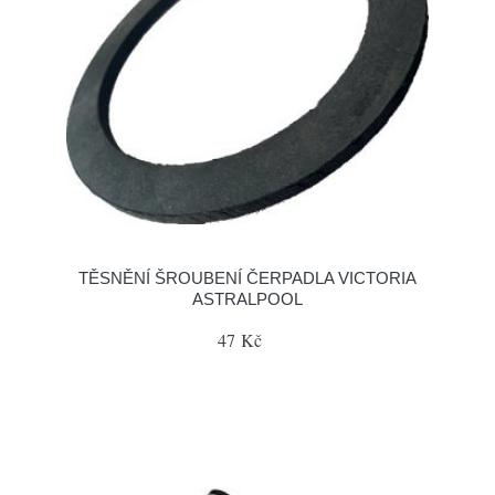
TĚSNĚNÍ ŠROUBENÍ ČERPADLA VICTORIA
ASTRALPOOL
47 Kč