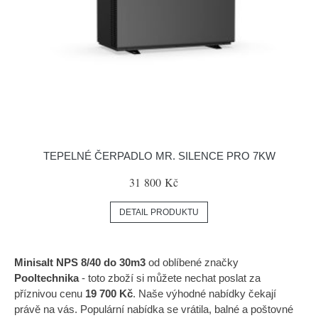
TEPELNÉ ČERPADLO MR. SILENCE PRO 7KW
31 800 Kč
DETAIL PRODUKTU
Minisalt NPS 8/40 do 30m3
od oblíbené značky
Pooltechnika
- toto zboží si můžete nechat poslat za
příznivou cenu
19 700 Kč
. Naše výhodné nabídky čekají
právě na vás. Populární nabídka se vrátila, balné a poštovné