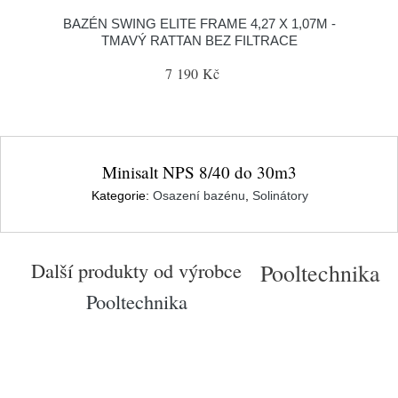
BAZÉN SWING ELITE FRAME 4,27 X 1,07M -
TMAVÝ RATTAN BEZ FILTRACE
7 190 Kč
Minisalt NPS 8/40 do 30m3
Kategorie:
Osazení bazénu
,
Solinátory
Další produkty od výrobce
Pooltechnika
Pooltechnika