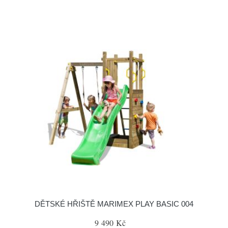
DĚTSKÉ HŘIŠTĚ MARIMEX PLAY BASIC 004
9 490 Kč