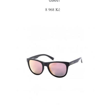
GIANT
8 968 Kč