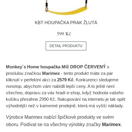
KBT HOUPAČKA PRAK ŽLUTÁ
599 Kč
DETAIL PRODUKTU
Monkey´s Home houpačka Míč DROP ČERVENÝ
s
proslulou značkou
Marimex
- tento produkt máte za pár
kliknutí v perfektní akci za
2579 Kč
. Konkurenci sledujeme
nonstop, abychom vám nabídli lepší ceny. A to ještě není
všechno, dopravu za vás hradí e-shop, když hodnota vašeho
košíku přesáhne 2990 Kč. Nakupování na internetu je tak opět
výhodnější než v kamenné prodejně, která má vyšší náklady.
Výrobce
Marimex
nabízí špičkové produkty ve svém
oboru. Podívat se na všechny výrobky značky
Marimex
.