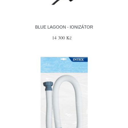
BLUE LAGOON - IONIZÁTOR
14 300 Kč