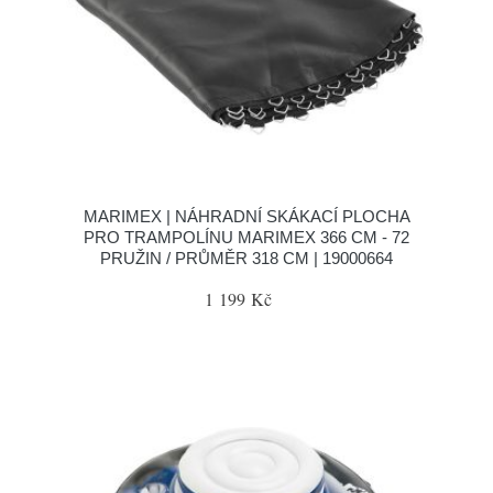
MARIMEX | NÁHRADNÍ SKÁKACÍ PLOCHA
PRO TRAMPOLÍNU MARIMEX 366 CM - 72
PRUŽIN / PRŮMĚR 318 CM | 19000664
1 199 Kč