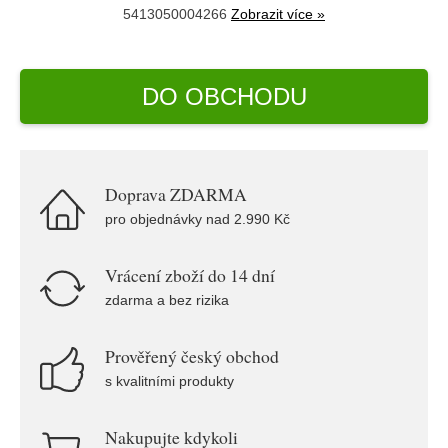
5413050004266
Zobrazit více »
DO OBCHODU
Doprava ZDARMA
pro objednávky nad 2.990 Kč
Vrácení zboží do 14 dní
zdarma a bez rizika
Prověřený český obchod
s kvalitními produkty
Nakupujte kdykoli