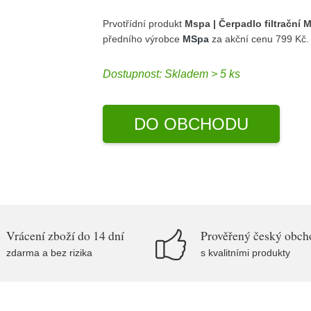
Prvotřídní produkt
Mspa | Čerpadlo filtračn
předního výrobce
MSpa
za akční cenu 799 Kč
Dostupnost:
Skladem > 5 ks
DO OBCHODU
Vrácení zboží do 14 dní
Prověřený český obch
zdarma a bez rizika
s kvalitními produkty