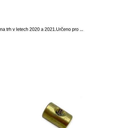
y na trh v letech 2020 a 2021.Určeno pro
...