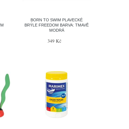
BORN TO SWIM PLAVECKÉ
/M
BRÝLE FREEDOM BARVA: TMAVĚ
MODRÁ
349 Kč