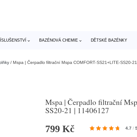
ÍSLUŠENSTVÍ
BAZÉNOVÁ CHEMIE
DĚTSKÉ BAZÉNKY
plňky
/
Mspa | Čerpadlo filtrační Mspa COMFORT-SS21+LITE-SS20-21
Mspa | Čerpadlo filtrační
SS20-21 | 11406127
799 Kč
4.7
/