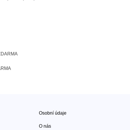
- ZDARMA
DARMA
Osobní údaje
O nás