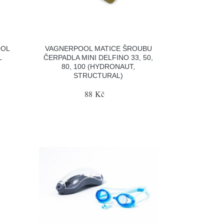
OOL
VAGNERPOOL MATICE ŠROUBU
L
ČERPADLA MINI DELFINO 33, 50,
80, 100 (HYDRONAUT,
STRUCTURAL)
88 Kč