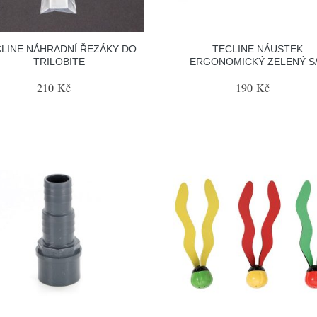
LINE NÁHRADNÍ ŘEZÁKY DO
TECLINE NÁUSTEK
TRILOBITE
ERGONOMICKÝ ZELENÝ S
210 Kč
190 Kč