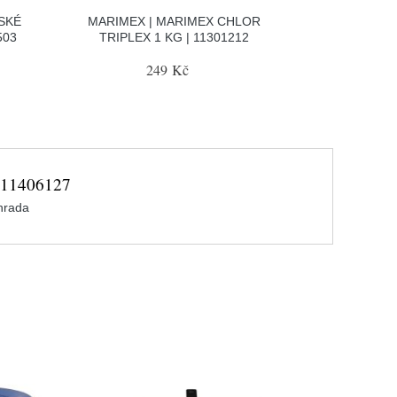
SKÉ
MARIMEX | MARIMEX CHLOR
503
TRIPLEX 1 KG | 11301212
249 Kč
 11406127
hrada