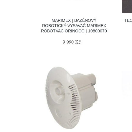
MARIMEX | BAZÉNOVÝ
TEC
ROBOTICKÝ VYSAVAČ MARIMEX
ROBOTVAC ORINOCO | 10800070
9 990 Kč