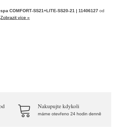
í Mspa COMFORT-SS21+LITE-SS20-21 | 11406127
od
.
Zobrazit více »
od
Nakupujte kdykoli
máme otevřeno 24 hodin denně