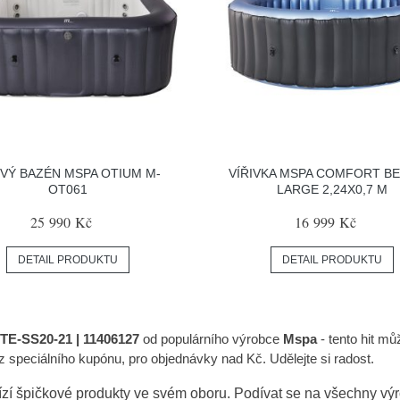
IVÝ BAZÉN MSPA OTIUM M-
VÍŘIVKA MSPA COMFORT B
OT061
LARGE 2,24X0,7 M
25 990 Kč
16 999 Kč
DETAIL PRODUKTU
DETAIL PRODUKTU
TE-SS20-21 | 11406127
od populárního výrobce
Mspa
- tento hit mů
speciálního kupónu, pro objednávky nad Kč. Udělejte si radost.
zí špičkové produkty ve svém oboru. Podívat se na všechny v