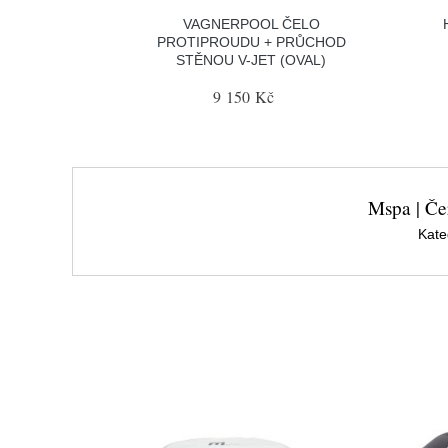
VAGNERPOOL ČELO
PROTIPROUDU + PRŮCHOD
STĚNOU V-JET (OVAL)
9 150 Kč
Mspa | Č
Kate