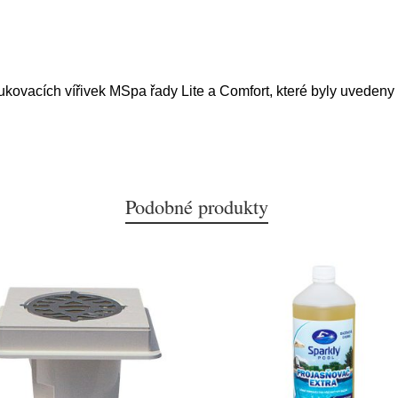
afukovacích vířivek MSpa řady Lite a Comfort, které byly uveden
Podobné produkty