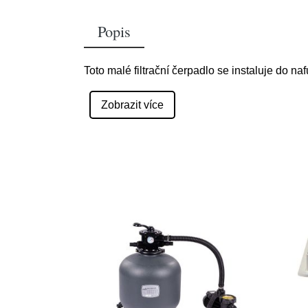
Popis
Toto malé filtrační čerpadlo se instaluje do n
Zobrazit více