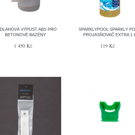
DLAHOVÁ VÝPUST ABS PRO
SPARKLYPOOL SPARKLY P
BETONOVÉ BAZÉNY
PROJASŇOVAČ EXTRA 1 
1 450 Kč
119 Kč