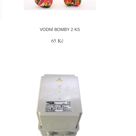
G
VODNÍ BOMBY 2 KS
65 Kč