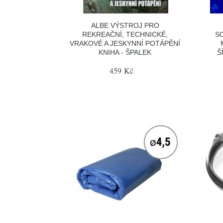
ALBE VÝSTROJ PRO
REKREAČNÍ, TECHNICKÉ,
S
VRAKOVÉ A JESKYNNÍ POTÁPĚNÍ
KNIHA - ŠPALEK
Š
459 Kč