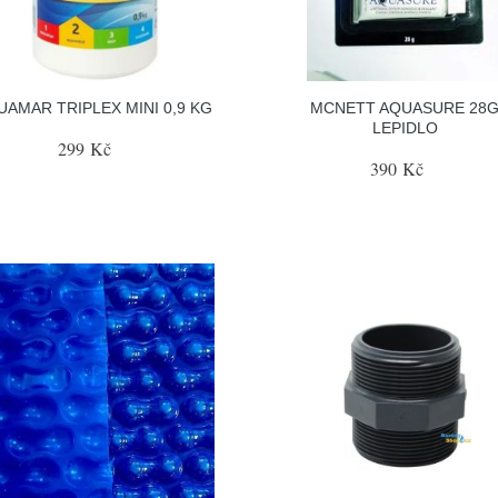
UAMAR TRIPLEX MINI 0,9 KG
MCNETT AQUASURE 28
LEPIDLO
299 Kč
390 Kč