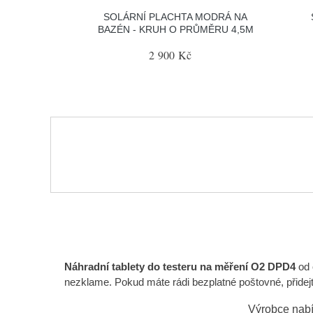
SOLÁRNÍ PLACHTA MODRÁ NA
BAZÉN - KRUH O PRŮMĚRU 4,5M
2 900 Kč
Náhradní tablety do testeru na měření O2 DPD4
od 
nezklame. Pokud máte rádi bezplatné poštovné, přidejte
Výrobce nabí