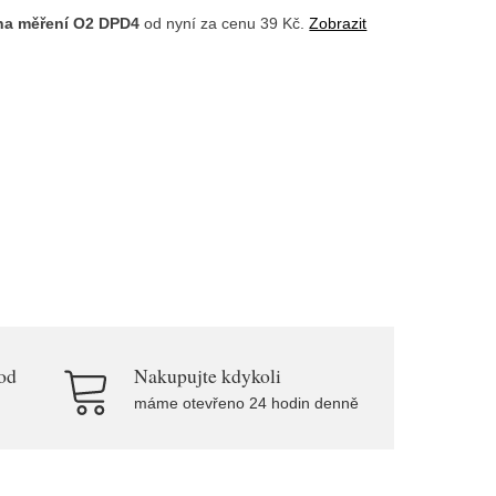
 na měření O2 DPD4
od
nyní za cenu 39 Kč.
Zobrazit
od
Nakupujte kdykoli
máme otevřeno 24 hodin denně