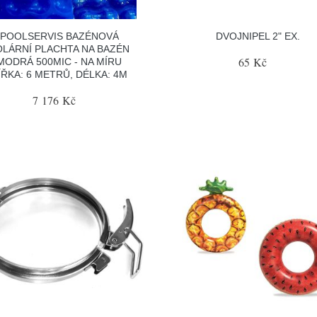
POOLSERVIS BAZÉNOVÁ
DVOJNIPEL 2" EX.
OLÁRNÍ PLACHTA NA BAZÉN
65 Kč
MODRÁ 500MIC - NA MÍRU
ÍŘKA: 6 METRŮ, DÉLKA: 4M
7 176 Kč