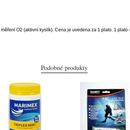
ěření O2 (aktivní kyslík). Cena je uvedena za 1 plato. 1 plato 
Podobné produkty