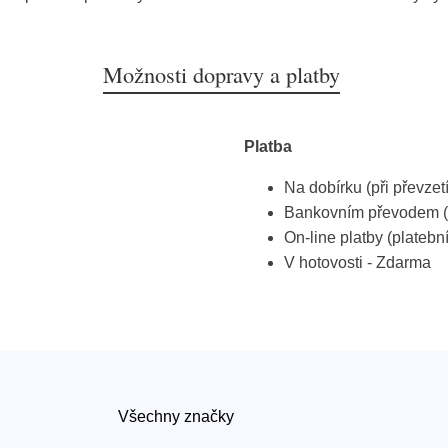
Možnosti dopravy a platby
Platba
Na dobírku (při převzet
Bankovním převodem (
On-line platby (platebn
V hotovosti - Zdarma
Všechny značky