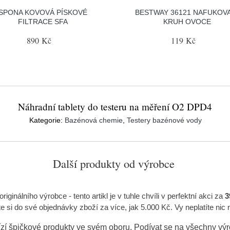
SPONA KOVOVÁ PÍSKOVÉ
BESTWAY 36121 NAFUKOV
FILTRACE SFA
KRUH OVOCE
890 Kč
119 Kč
Náhradní tablety do testeru na měření O2 DPD4
Kategorie:
Bazénová chemie
,
Testery bazénové vody
Další produkty od výrobce
originálního výrobce
- tento artikl je v tuhle chvíli v perfektní akci za
3
 si do své objednávky zboží za více, jak 5.000 Kč. Vy neplatíte nic 
zí špičkové produkty ve svém oboru. Podívat se na všechny vý