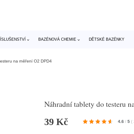
ÍSLUŠENSTVÍ
BAZÉNOVÁ CHEMIE
DĚTSKÉ BAZÉNKY
 testeru na měření O2 DPD4
Náhradní tablety do testeru
39 Kč
4.6
/
5
(