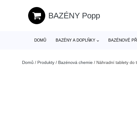
BAZÉNY Popp
DOMŮ
BAZÉNY A DOPLŇKY
BAZÉNOVÉ PŘ
Domů
/
Produkty
/
Bazénová chemie
/
Náhradní tablety do