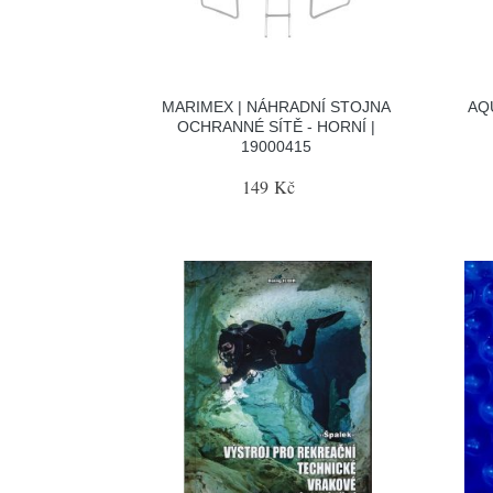
MARIMEX | NÁHRADNÍ STOJNA
AQ
OCHRANNÉ SÍTĚ - HORNÍ |
19000415
149 Kč