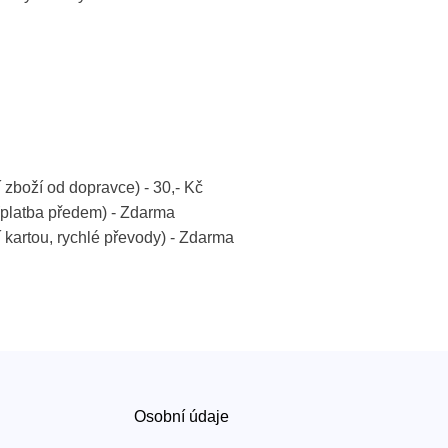
í zboží od dopravce) - 30,- Kč
platba předem) - Zdarma
í kartou, rychlé převody) - Zdarma
Osobní údaje