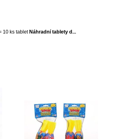
= 10 ks tablet
Náhradní tablety d
...