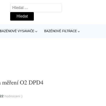
Vyhledávání
BAZÉNOVÉ VYSAVAČE
BAZÉNOVÉ FILTRACE
 na měření O2 DPD4
22
hodnocení
)