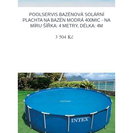
POOLSERVIS BAZÉNOVÁ SOLÁRNÍ
PLACHTA NA BAZÉN MODRÁ 400MIC - NA
MÍRU ŠÍŘKA: 4 METRY, DÉLKA: 4M
3 504 Kč