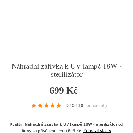
Náhradní zářivka k UV lampě 18W -
sterilizátor
699 Kč
5
/
5
(
30
hodnocení
)
Kvalitní
Náhradní zářivka k UV lampě 18W - sterilizátor
od
firmy
za přívětivou cenu 699 Kč.
Zobrazit více »