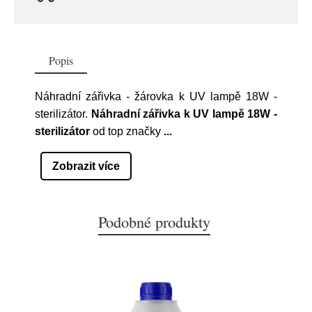
Popis
Náhradní zářivka - žárovka k UV lampě 18W -
sterilizátor.
Náhradní zářivka k UV lampě 18W -
sterilizátor
od top značky
...
Zobrazit více
Podobné produkty