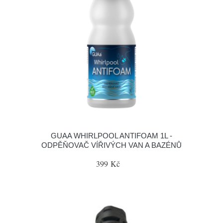
GUAA WHIRLPOOL ANTIFOAM 1L -
ODPĚŇOVAČ VÍŘIVÝCH VAN A BAZÉNŮ
399 Kč