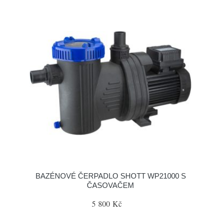
BAZÉNOVÉ ČERPADLO SHOTT WP21000 S
ČASOVAČEM
5 800 Kč