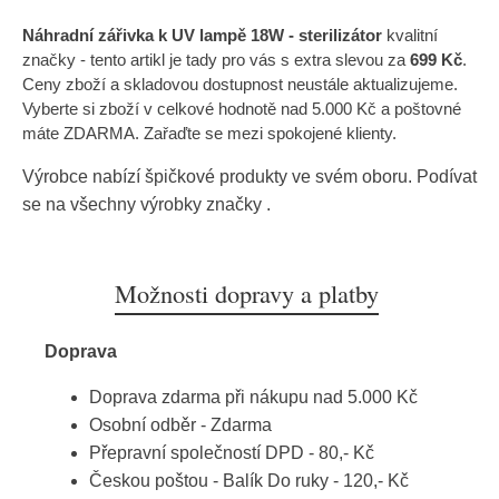
Náhradní zářivka k UV lampě 18W - sterilizátor
kvalitní
značky
- tento artikl je tady pro vás s extra slevou za
699 Kč
.
Ceny zboží a skladovou dostupnost neustále aktualizujeme.
Vyberte si zboží v celkové hodnotě nad 5.000 Kč a poštovné
máte ZDARMA. Zařaďte se mezi spokojené klienty.
Výrobce nabízí špičkové produkty ve svém oboru. Podívat
se na všechny výrobky značky
.
Možnosti dopravy a platby
Doprava
Doprava zdarma při nákupu nad 5.000 Kč
Osobní odběr - Zdarma
Přepravní společností DPD - 80,- Kč
Českou poštou - Balík Do ruky - 120,- Kč