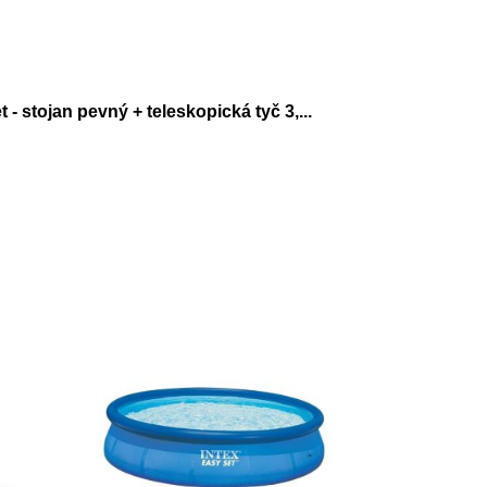
t - stojan pevný + teleskopická tyč 3,
...