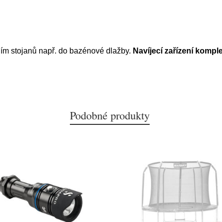
ím stojanů např. do bazénové dlažby.
Navíjecí zařízení komple
Podobné produkty