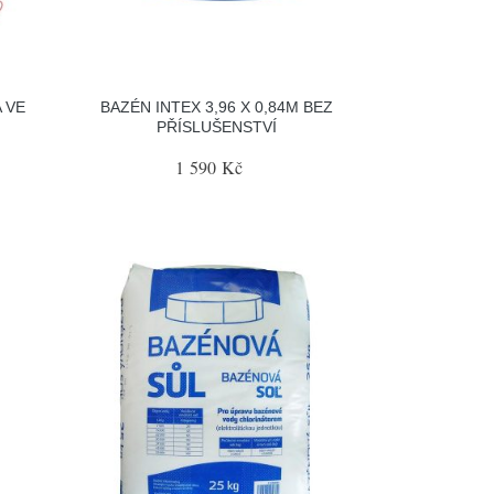
 VE
BAZÉN INTEX 3,96 X 0,84M BEZ
PŘÍSLUŠENSTVÍ
1 590 Kč