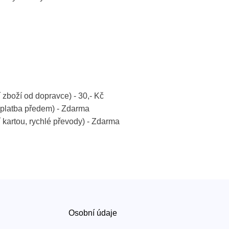
í zboží od dopravce) - 30,- Kč
platba předem) - Zdarma
í kartou, rychlé převody) - Zdarma
Osobní údaje