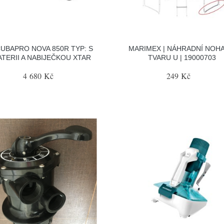
UBAPRO NOVA 850R TYP: S
MARIMEX | NÁHRADNÍ NOHA
ATERII A NABIJEČKOU XTAR
TVARU U | 19000703
4 680 Kč
249 Kč