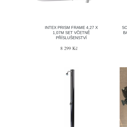
INTEX PRISM FRAME 4,27 X
SC
1,07M SET VČETNĚ
B
PŘÍSLUŠENSTVÍ
8 299 Kč