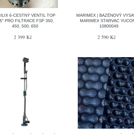
ILIX 6-CESTNÝ VENTIL TOP
MARIMEX | BAZÉNOVÝ VYS
,5" PRO FILTRACE FSP 350,
MARIMEX STARVAC YUCON
450, 500, 650
10800049
2 399 Kč
2 590 Kč