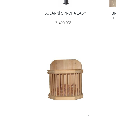
SOLÁRNÍ SPRCHA EASY
BR
1
2 490 Kč