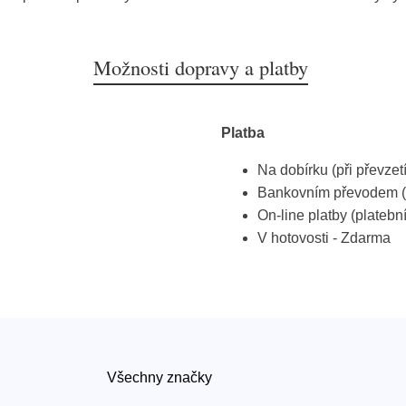
Možnosti dopravy a platby
Platba
Na dobírku (při převzet
Bankovním převodem (
On-line platby (platebn
V hotovosti - Zdarma
Všechny značky