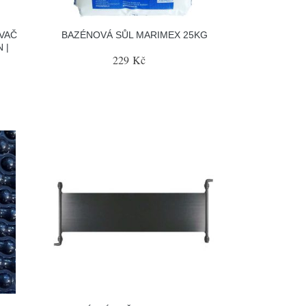
AVAČ
BAZÉNOVÁ SŮL MARIMEX 25KG
 |
229 Kč