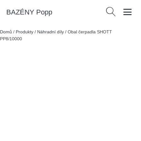
BAZÉNY Popp
Vyhledávání
Domů
/
Produkty
/
Náhradní díly
/
Obal čerpadla SHOTT
PP8/10000