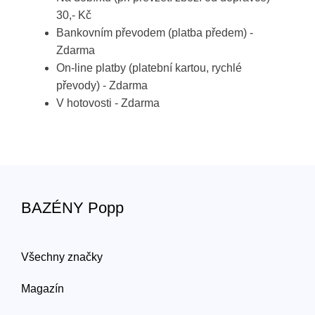
30,- Kč
Bankovním převodem (platba předem) -
Zdarma
On-line platby (platební kartou, rychlé
převody) - Zdarma
V hotovosti - Zdarma
BAZÉNY Popp
Všechny značky
Magazín