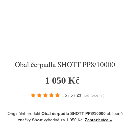
Obal čerpadla SHOTT PP8/10000
1 050 Kč
5
/
5
(
23
hodnocení
)
Originální produkt
Obal čerpadla SHOTT PP8/10000
oblíbené
značky
Shott
výhodně za 1 050 Kč.
Zobrazit více »