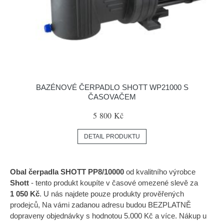
BAZÉNOVÉ ČERPADLO SHOTT WP21000 S
ČASOVAČEM
5 800 Kč
DETAIL PRODUKTU
Obal čerpadla SHOTT PP8/10000
od kvalitního výrobce
Shott
- tento produkt koupíte v časové omezené slevě za
1 050 Kč
. U nás najdete pouze produkty prověřených
prodejců, Na vámi zadanou adresu budou BEZPLATNĚ
dopraveny objednávky s hodnotou 5.000 Kč a více. Nákup u