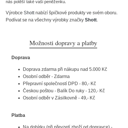
nás potěší také vaši peněženku.
Výrobce
Shott
nabízí špičkové produkty ve svém oboru.
Podívat se na všechny výrobky značky
Shott
.
Možnosti dopravy a platby
Doprava
Doprava zdarma při nákupu nad 5.000 Kč
Osobní odběr - Zdarma
Přepravní společností DPD - 80,- Kč
Českou poštou - Balík Do ruky - 120,- Kč
Osobní odběr v Zásilkovně - 49,- Kč
Platba
Na dobírku (při převzetí zboží od dopravce) -