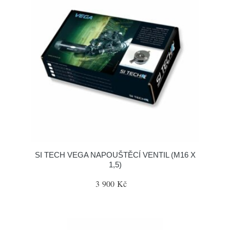
SI TECH VEGA NAPOUŠTĚCÍ VENTIL (M16 X
1,5)
3 900 Kč