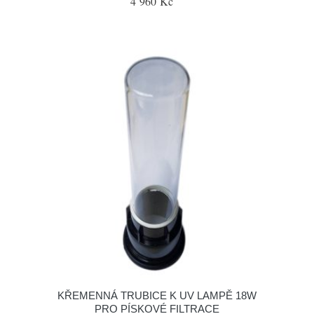
4 960 Kč
KŘEMENNÁ TRUBICE K UV LAMPĚ 18W
PRO PÍSKOVÉ FILTRACE