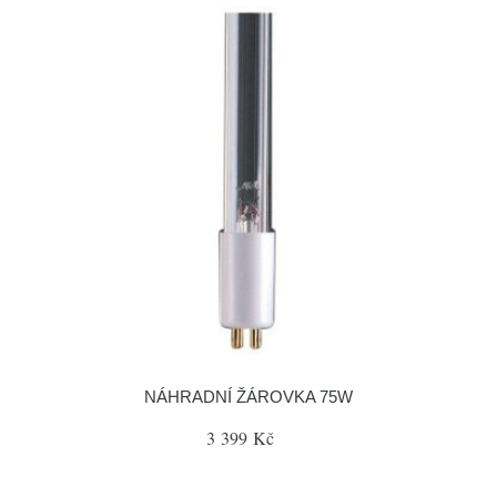
NÁHRADNÍ ŽÁROVKA 75W
3 399 Kč