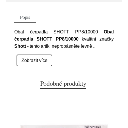
Popis
Obal čerpadla SHOTT PP8/10000
Obal
čerpadla SHOTT PP8/10000
kvalitní značky
Shott
- tento artikl nepropásněte levně
...
Zobrazit více
Podobné produkty