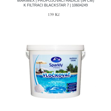
MARIMEX | PROPOJOVACÍ HADICE (54 CM)
K FILTRACI BLACKSTAR 7 | 10604249
139 Kč