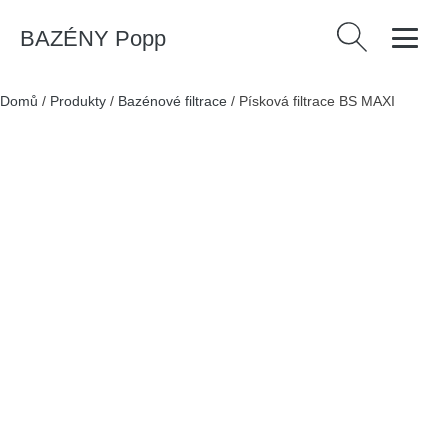
BAZÉNY Popp
Vyhledávání
Domů
/
Produkty
/
Bazénové filtrace
/
Písková filtrace BS MAXI