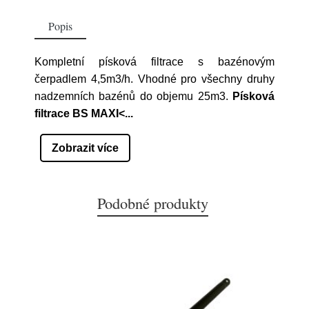
Popis
Kompletní písková filtrace s bazénovým
čerpadlem 4,5m3/h. Vhodné pro všechny druhy
nadzemních bazénů do objemu 25m3.
Písková
filtrace BS MAXI<
...
Zobrazit více
Podobné produkty