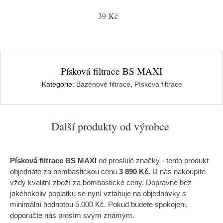
39 Kč
Písková filtrace BS MAXI
Kategorie:
Bazénové filtrace
,
Písková filtrace
Další produkty od výrobce
Písková filtrace BS MAXI
od proslulé značky
- tento produkt
objednáte za bombastickou cenu
3 890 Kč
. U nás nakoupíte
vždy kvalitní zboží za bombastické ceny. Dopravné bez
jakéhokoliv poplatku se nyní vztahuje na objednávky s
minimální hodnotou 5.000 Kč. Pokud budete spokojeni,
doporučte nás prosím svým známým.