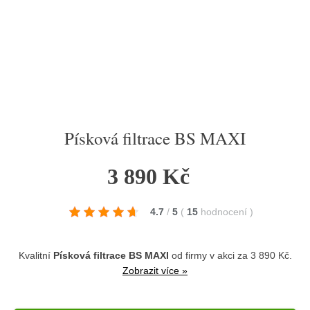
Písková filtrace BS MAXI
3 890 Kč
4.7
/
5
(
15
hodnocení
)
Kvalitní
Písková filtrace BS MAXI
od firmy
v akci za 3 890 Kč.
Zobrazit více »