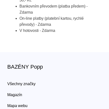
30,- Kč
Bankovním převodem (platba předem) -
Zdarma
On-line platby (platební kartou, rychlé
převody) - Zdarma
V hotovosti - Zdarma
BAZÉNY Popp
Všechny značky
Magazín
Mapa webu