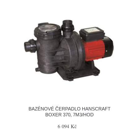
BAZÉNOVÉ ČERPADLO HANSCRAFT
BOXER 370, 7M3/HOD
6 094 Kč