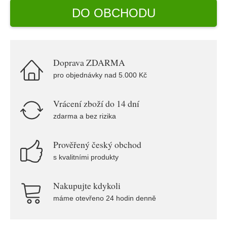
DO OBCHODU
Doprava ZDARMA
pro objednávky nad 5.000 Kč
Vrácení zboží do 14 dní
zdarma a bez rizika
Prověřený český obchod
s kvalitními produkty
Nakupujte kdykoli
máme otevřeno 24 hodin denně