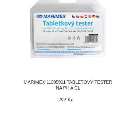
MARIMEX 11305001 TABLETOVÝ TESTER
NA PH A CL
299 Kč