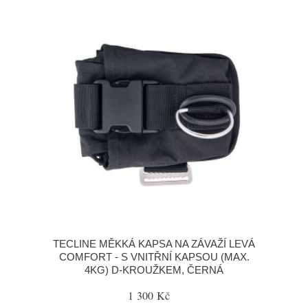
TECLINE MĚKKÁ KAPSA NA ZÁVAŽÍ LEVÁ
COMFORT - S VNITŘNÍ KAPSOU (MAX.
4KG) D-KROUŽKEM, ČERNÁ
1 300 Kč