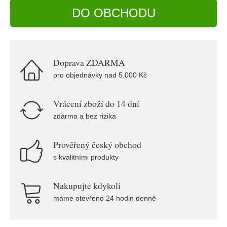
DO OBCHODU
Doprava ZDARMA
pro objednávky nad 5.000 Kč
Vrácení zboží do 14 dní
zdarma a bez rizika
Prověřený český obchod
s kvalitními produkty
Nakupujte kdykoli
máme otevřeno 24 hodin denně