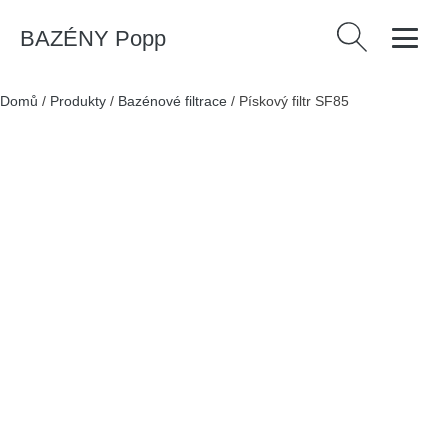
BAZÉNY Popp
Vyhledávání
Domů
/
Produkty
/
Bazénové filtrace
/
Pískový filtr SF85