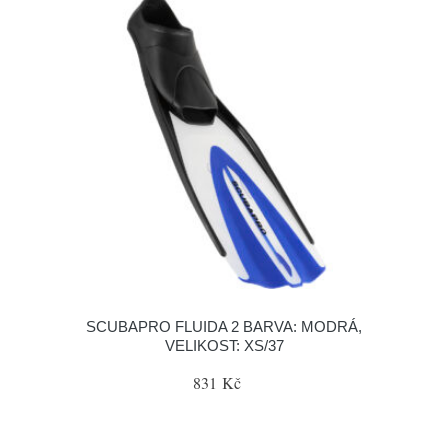
SCUBAPRO FLUIDA 2 BARVA: MODRÁ,
VELIKOST: XS/37
831 Kč