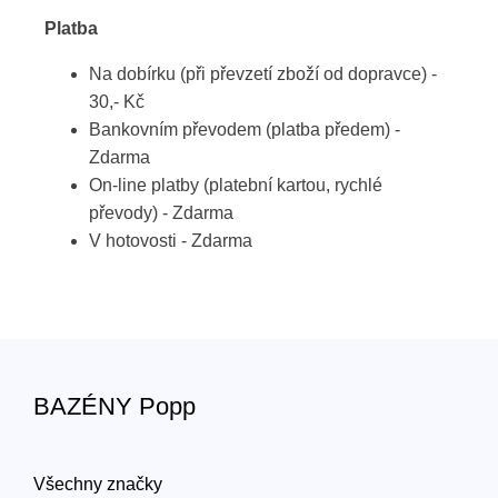
Platba
Na dobírku (při převzetí zboží od dopravce) -
30,- Kč
Bankovním převodem (platba předem) -
Zdarma
On-line platby (platební kartou, rychlé
převody) - Zdarma
V hotovosti - Zdarma
BAZÉNY Popp
Všechny značky