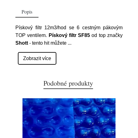
Popis
Pískový filtr 12m3/hod se 6 cestným pákovým
TOP ventilem.
Pískový filtr SF85
od top značky
Shott
- tento hit můžete
...
Zobrazit více
Podobné produkty