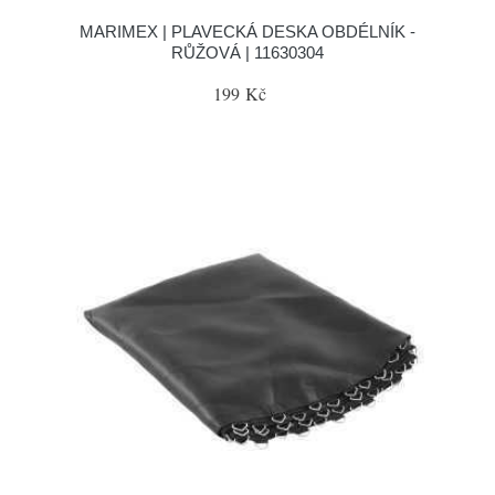
MARIMEX | PLAVECKÁ DESKA OBDÉLNÍK -
RŮŽOVÁ | 11630304
199 Kč