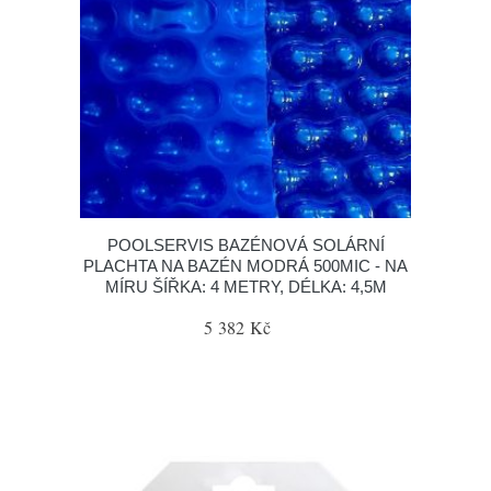
POOLSERVIS BAZÉNOVÁ SOLÁRNÍ
PLACHTA NA BAZÉN MODRÁ 500MIC - NA
MÍRU ŠÍŘKA: 4 METRY, DÉLKA: 4,5M
5 382 Kč