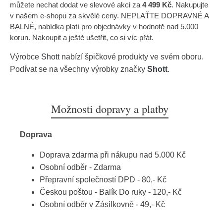
můžete nechat dodat ve slevové akci za
4 499 Kč
. Nakupujte
v našem e-shopu za skvělé ceny. NEPLAŤTE DOPRAVNÉ A
BALNÉ, nabídka platí pro objednávky v hodnotě nad 5.000
korun. Nakoupit a ještě ušetřit, co si víc přát.
Výrobce
Shott
nabízí špičkové produkty ve svém oboru.
Podívat se na všechny výrobky značky
Shott
.
Možnosti dopravy a platby
Doprava
Doprava zdarma při nákupu nad 5.000 Kč
Osobní odběr - Zdarma
Přepravní společností DPD - 80,- Kč
Českou poštou - Balík Do ruky - 120,- Kč
Osobní odběr v Zásilkovně - 49,- Kč