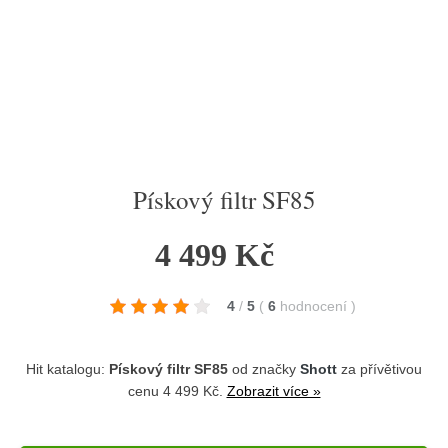
Pískový filtr SF85
4 499 Kč
4
/
5
(
6
hodnocení
)
Hit katalogu:
Pískový filtr SF85
od značky
Shott
za přívětivou
cenu 4 499 Kč.
Zobrazit více »