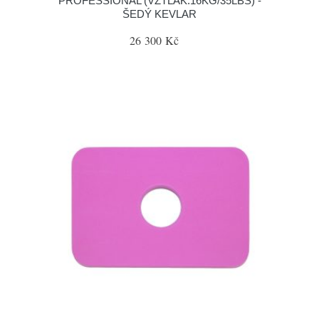
PROFESSIONAL (VZTLAK.16KG/35LBS) -
ŠEDÝ KEVLAR
26 300 Kč