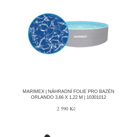
MARIMEX | NÁHRADNÍ FOLIE PRO BAZÉN
ORLANDO 3,66 X 1,22 M | 10301012
2 590 Kč