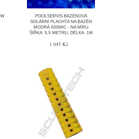
OW
POOLSERVIS BAZÉNOVÁ
SOLÁRNÍ PLACHTA NA BAZÉN
MODRÁ 500MIC - NA MÍRU
ŠÍŘKA: 5,5 METRU, DÉLKA: 1M
1 645 Kč