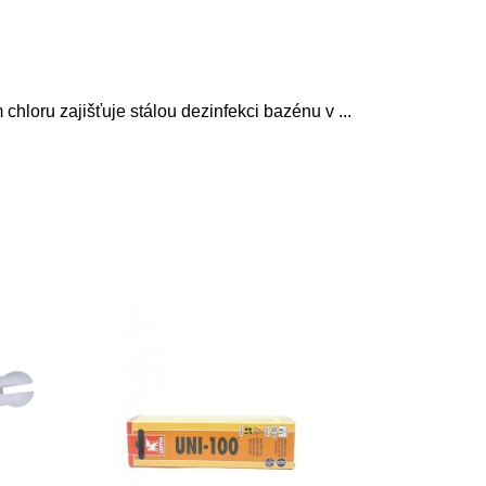
chloru zajišťuje stálou dezinfekci bazénu v
...