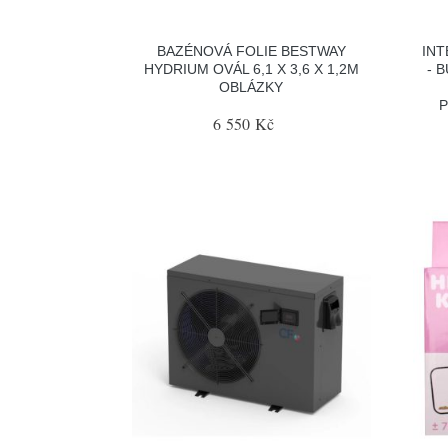
BAZÉNOVÁ FOLIE BESTWAY
INT
HYDRIUM OVÁL 6,1 X 3,6 X 1,2M
- 
OBLÁZKY
P
6 550 Kč