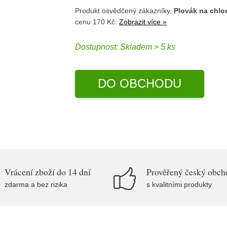
Produkt osvědčený zákazníky,
Plovák na chlor
cenu 170 Kč.
Zobrazit více »
Dostupnost:
Skladem > 5 ks
DO OBCHODU
Vrácení zboží do 14 dní
Prověřený český obch
zdarma a bez rizika
s kvalitními produkty