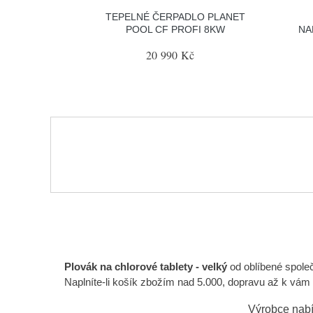
TEPELNÉ ČERPADLO PLANET
POOL CF PROFI 8KW
NA
20 990 Kč
Plovák na chlorové tablety - velký
od oblíbené společ
Naplníte-li košík zbožím nad 5.000, dopravu až k vá
Výrobce nabí