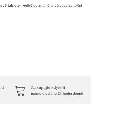
ové tablety - velký
od známého výrobce
za akční
od
Nakupujte kdykoli
máme otevřeno 24 hodin denně