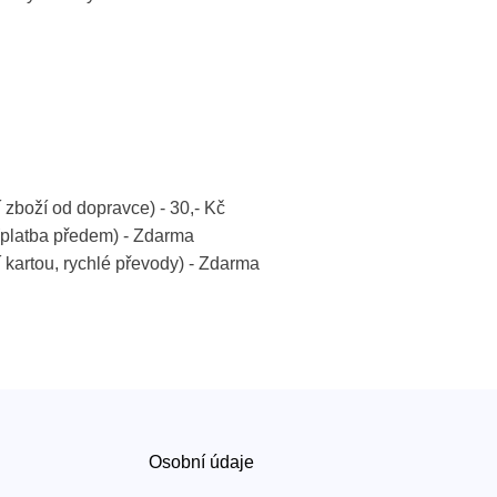
í zboží od dopravce) - 30,- Kč
platba předem) - Zdarma
í kartou, rychlé převody) - Zdarma
Osobní údaje