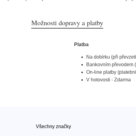
Možnosti dopravy a platby
Platba
Na dobírku (při převzet
Bankovním převodem (
On-line platby (platebn
V hotovosti - Zdarma
Všechny značky