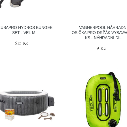
CUBAPRO HYDROS BUNGEE
VAGNERPOOL NÁHRADN
SET - VEL.M
OSIČKA PRO DRŽÁK VYSAVA
KS - NÁHRADNÍ DÍL
515 Kč
9 Kč