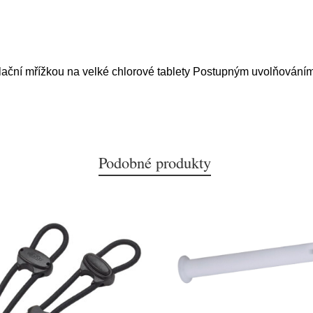
ační mřížkou na velké chlorové tablety Postupným uvolňováním 
Podobné produkty