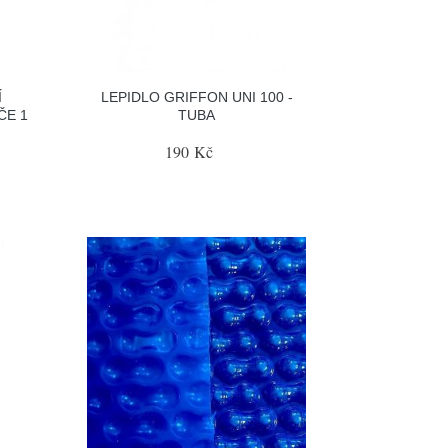
Í
LEPIDLO GRIFFON UNI 100 -
ČE 1
TUBA
190 Kč