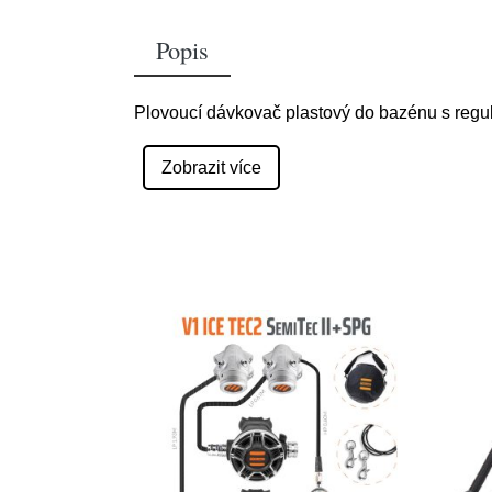
Popis
Plovoucí dávkovač plastový do bazénu s regul
Zobrazit více