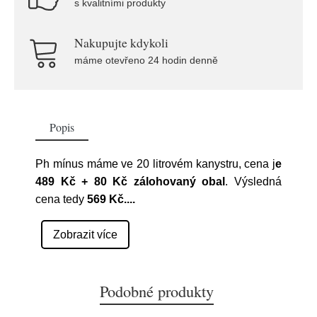
s kvalitními produkty
Nakupujte kdykoli
máme otevřeno 24 hodin denně
Popis
Ph mínus máme ve 20 litrovém kanystru, cena j
e
489 Kč + 80 Kč zálohovaný obal
. Výsledná
cena tedy
569 Kč.
...
Zobrazit více
Podobné produkty