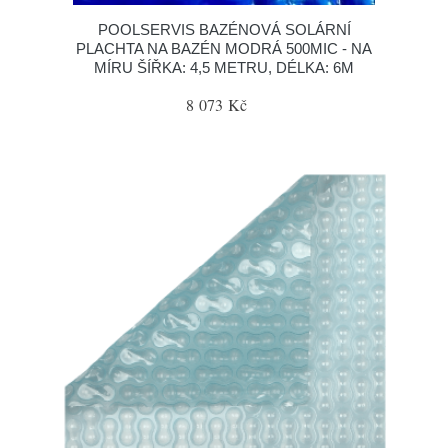
POOLSERVIS BAZÉNOVÁ SOLÁRNÍ
PLACHTA NA BAZÉN MODRÁ 500MIC - NA
MÍRU ŠÍŘKA: 4,5 METRU, DÉLKA: 6M
8 073 Kč