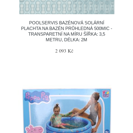
POOLSERVIS BAZÉNOVÁ SOLÁRNÍ
PLACHTA NA BAZÉN PRŮHLEDNÁ 500MIC -
TRANSPARETNÍ NA MÍRU ŠÍŘKA: 3,5
METRU, DÉLKA: 2M
2 093 Kč