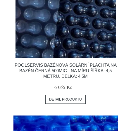
POOLSERVIS BAZÉNOVÁ SOLÁRNÍ PLACHTA NA
BAZÉN ČERNÁ 500MIC - NA MÍRU ŠÍŘKA: 4,5
METRU, DÉLKA: 4,5M
6 055 Kč
DETAIL PRODUKTU