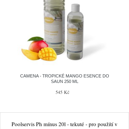
CAMENA - TROPICKÉ MANGO ESENCE DO
SAUN 250 ML
545 Kč
Poolservis Ph mínus 20l - tekuté - pro použítí v