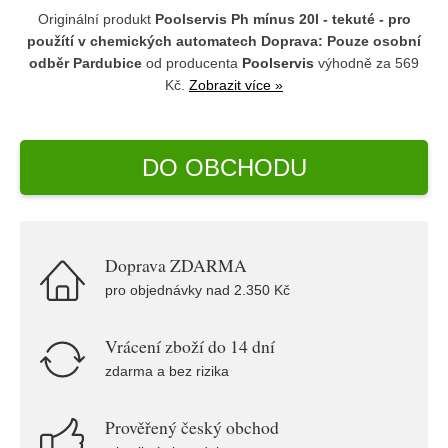
Originální produkt
Poolservis Ph mínus 20l - tekuté - pro
použítí v chemických automatech Doprava: Pouze osobní
odběr Pardubice
od producenta
Poolservis
výhodně za 569
Kč.
Zobrazit více »
DO OBCHODU
Doprava ZDARMA
pro objednávky nad 2.350 Kč
Vrácení zboží do 14 dní
zdarma a bez rizika
Prověřený český obchod