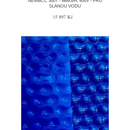
NEWBCC 300T - 66M3/H, 400V - PRO
SLANOU VODU
15 897 Kč