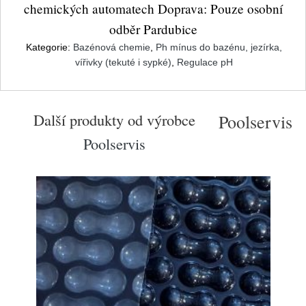
chemických automatech Doprava: Pouze osobní
odběr Pardubice
Kategorie:
Bazénová chemie
,
Ph mínus do bazénu, jezírka,
vířivky (tekuté i sypké)
,
Regulace pH
Další produkty od výrobce
Poolservis
Poolservis