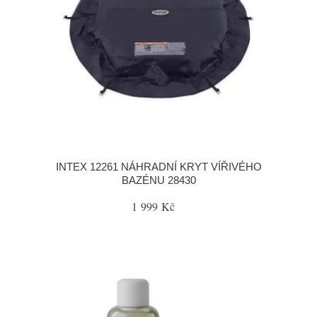
INTEX 12261 NÁHRADNÍ KRYT VÍŘIVÉHO
BAZÉNU 28430
1 999 Kč