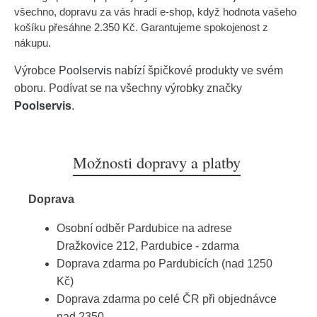
všechno, dopravu za vás hradí e-shop, když hodnota vašeho
košíku přesáhne 2.350 Kč. Garantujeme spokojenost z
nákupu.
Výrobce
Poolservis
nabízí špičkové produkty ve svém
oboru. Podívat se na všechny výrobky značky
Poolservis
.
Možnosti dopravy a platby
Doprava
Osobní odběr Pardubice na adrese
Dražkovice 212, Pardubice - zdarma
Doprava zdarma po Pardubicích (nad 1250
Kč)
Doprava zdarma po celé ČR při objednávce
nad 2350,-