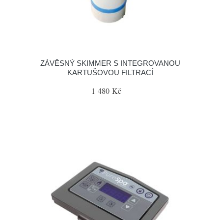
ZÁVĚSNÝ SKIMMER S INTEGROVANOU
KARTUŠOVOU FILTRACÍ
1 480 Kč