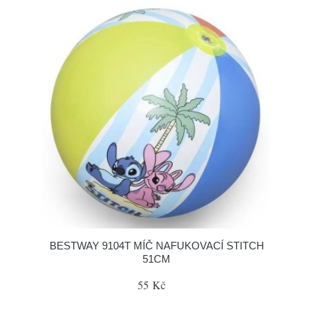
BESTWAY 9104T MÍČ NAFUKOVACÍ STITCH
51CM
55 Kč