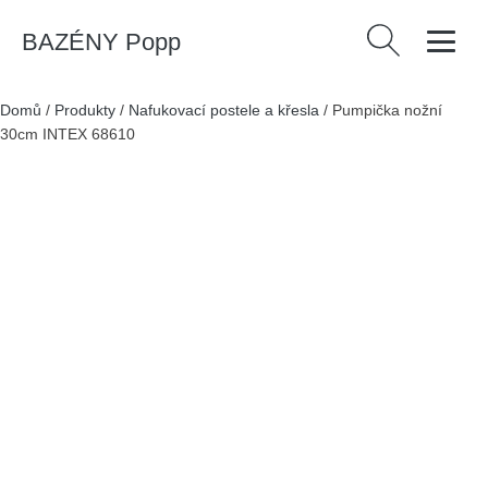
BAZÉNY Popp
Vyhledávání
Domů
/
Produkty
/
Nafukovací postele a křesla
/
Pumpička nožní
30cm INTEX 68610