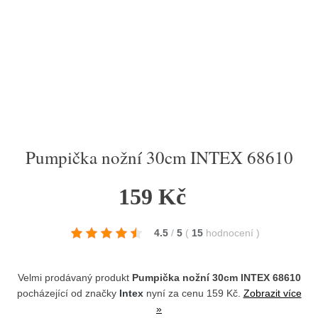
Pumpička nožní 30cm INTEX 68610
159 Kč
4.5
/
5
(
15
hodnocení
)
Velmi prodávaný produkt
Pumpička nožní 30cm INTEX 68610
pocházející od značky
Intex
nyní za cenu 159 Kč.
Zobrazit více
»