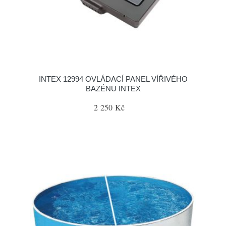
INTEX 12994 OVLÁDACÍ PANEL VÍŘIVÉHO
BAZÉNU INTEX
2 250 Kč