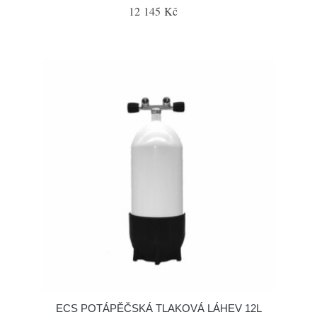
12 145 Kč
ECS POTÁPĚČSKÁ TLAKOVÁ LÁHEV 12L