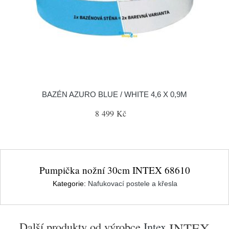
BAZÉN AZURO BLUE / WHITE 4,6 X 0,9M
8 499 Kč
Pumpička nožní 30cm INTEX 68610
Kategorie:
Nafukovací postele a křesla
Další produkty od výrobce
Intex
INTEX