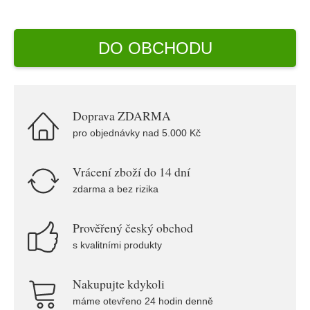
DO OBCHODU
Doprava ZDARMA
pro objednávky nad 5.000 Kč
Vrácení zboží do 14 dní
zdarma a bez rizika
Prověřený český obchod
s kvalitními produkty
Nakupujte kdykoli
máme otevřeno 24 hodin denně