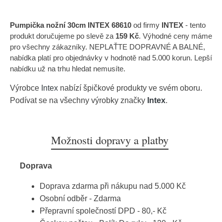
Pumpička nožní 30cm INTEX 68610
od firmy
INTEX
- tento
produkt doručujeme po slevě za
159 Kč
. Výhodné ceny máme
pro všechny zákazníky. NEPLAŤTE DOPRAVNÉ A BALNÉ,
nabídka platí pro objednávky v hodnotě nad 5.000 korun. Lepší
nabídku už na trhu hledat nemusíte.
Výrobce
Intex
nabízí špičkové produkty ve svém oboru.
Podívat se na všechny výrobky značky
Intex
.
Možnosti dopravy a platby
Doprava
Doprava zdarma při nákupu nad 5.000 Kč
Osobní odběr - Zdarma
Přepravní společností DPD - 80,- Kč