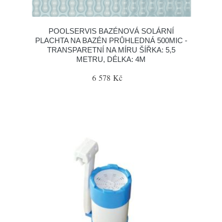
POOLSERVIS BAZÉNOVÁ SOLÁRNÍ
PLACHTA NA BAZÉN PRŮHLEDNÁ 500MIC -
TRANSPARETNÍ NA MÍRU ŠÍŘKA: 5,5
METRU, DÉLKA: 4M
6 578 Kč