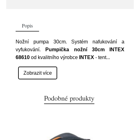
Popis
Nožní pumpa 30cm. Systém nafukování a
vyfukování.
Pumpička nožní 30cm INTEX
68610
od kvalitního výrobce
INTEX
- tent
...
Zobrazit více
Podobné produkty