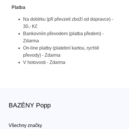
Platba
Na dobírku (při převzetí zboží od dopravce) -
30,- Kč
Bankovním převodem (platba předem) -
Zdarma
On-line platby (platební kartou, rychlé
převody) - Zdarma
V hotovosti - Zdarma
BAZÉNY Popp
Všechny značky