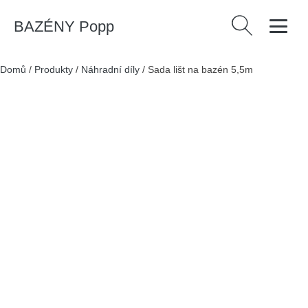
BAZÉNY Popp
Vyhledávání
Domů
/
Produkty
/
Náhradní díly
/
Sada lišt na bazén 5,5m