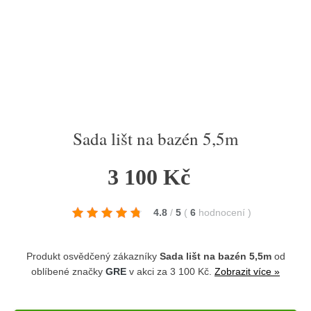
Sada lišt na bazén 5,5m
3 100 Kč
4.8
/
5
(
6
hodnocení
)
Produkt osvědčený zákazníky
Sada lišt na bazén 5,5m
od
oblíbené značky
GRE
v akci za 3 100 Kč.
Zobrazit více »