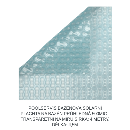
POOLSERVIS BAZÉNOVÁ SOLÁRNÍ
PLACHTA NA BAZÉN PRŮHLEDNÁ 500MIC -
TRANSPARETNÍ NA MÍRU ŠÍŘKA: 4 METRY,
DÉLKA: 4,5M