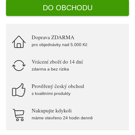
DO OBCHODU
Doprava ZDARMA
pro objednávky nad 5.000 Kč
Vrácení zboží do 14 dní
zdarma a bez rizika
Prověřený český obchod
s kvalitními produkty
Nakupujte kdykoli
máme otevřeno 24 hodin denně