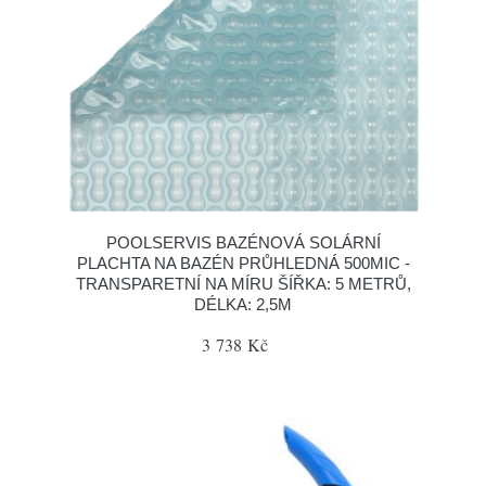
POOLSERVIS BAZÉNOVÁ SOLÁRNÍ
PLACHTA NA BAZÉN PRŮHLEDNÁ 500MIC -
TRANSPARETNÍ NA MÍRU ŠÍŘKA: 5 METRŮ,
DÉLKA: 2,5M
3 738 Kč