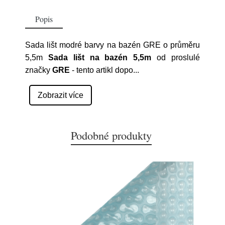
Popis
Sada lišt modré barvy na bazén GRE o průměru
5,5m
Sada lišt na bazén 5,5m
od proslulé
značky
GRE
- tento artikl dopo
...
Zobrazit více
Podobné produkty