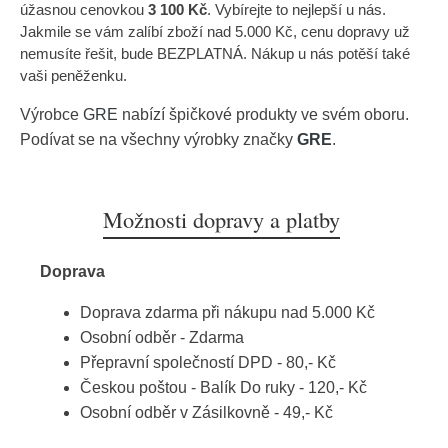
úžasnou cenovkou
3 100 Kč
. Vybírejte to nejlepší u nás.
Jakmile se vám zalíbí zboží nad 5.000 Kč, cenu dopravy už
nemusíte řešit, bude BEZPLATNÁ. Nákup u nás potěší také
vaši peněženku.
Výrobce
GRE
nabízí špičkové produkty ve svém oboru.
Podívat se na všechny výrobky značky
GRE
.
Možnosti dopravy a platby
Doprava
Doprava zdarma při nákupu nad 5.000 Kč
Osobní odběr - Zdarma
Přepravní společností DPD - 80,- Kč
Českou poštou - Balík Do ruky - 120,- Kč
Osobní odběr v Zásilkovně - 49,- Kč