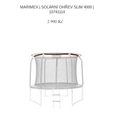
MARIMEX | SOLÁRNÍ OHŘEV SLIM 4000 |
10741114
2 990 Kč