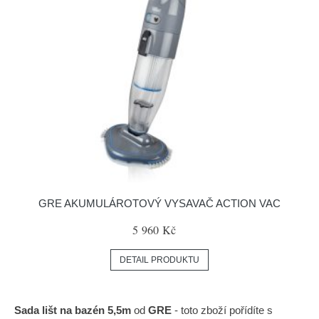
GRE AKUMULÁROTOVÝ VYSAVAČ ACTION VAC
5 960 Kč
DETAIL PRODUKTU
Sada lišt na bazén 5,5m
od
GRE
- toto zboží pořídíte s