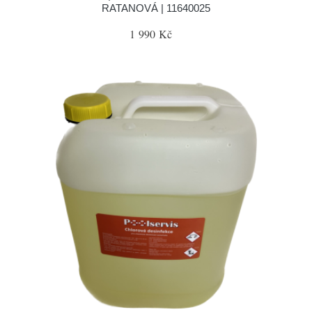
RATANOVÁ | 11640025
1 990 Kč