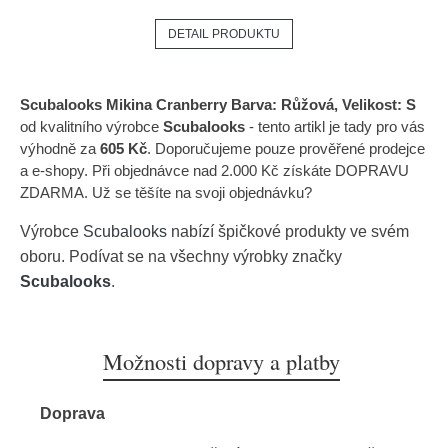
DETAIL PRODUKTU
Scubalooks Mikina Cranberry Barva: Růžová, Velikost: S
od kvalitního výrobce
Scubalooks
- tento artikl je tady pro vás
výhodně za
605 Kč
. Doporučujeme pouze prověřené prodejce
a e-shopy. Při objednávce nad 2.000 Kč získáte DOPRAVU
ZDARMA. Už se těšíte na svoji objednávku?
Výrobce
Scubalooks
nabízí špičkové produkty ve svém
oboru. Podívat se na všechny výrobky značky
Scubalooks
.
Možnosti dopravy a platby
Doprava