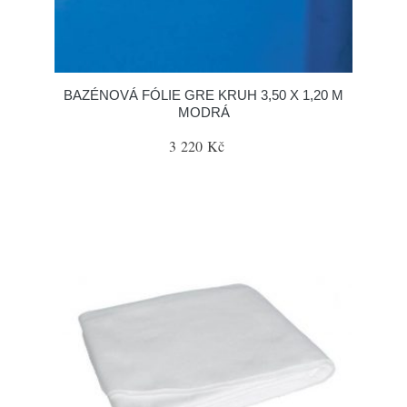
BAZÉNOVÁ FÓLIE GRE KRUH 3,50 X 1,20 M
MODRÁ
3 220 Kč