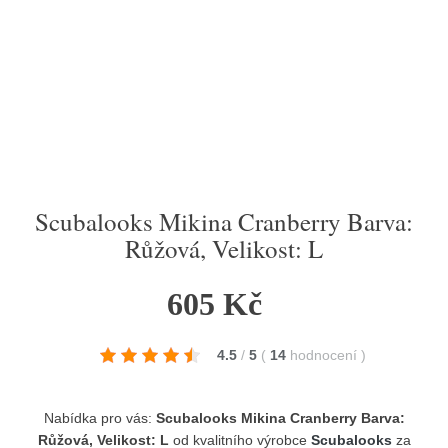
Scubalooks Mikina Cranberry Barva:
Růžová, Velikost: L
605 Kč
4.5
/
5
(
14
hodnocení
)
Nabídka pro vás:
Scubalooks Mikina Cranberry Barva:
Růžová, Velikost: L
od kvalitního výrobce
Scubalooks
za