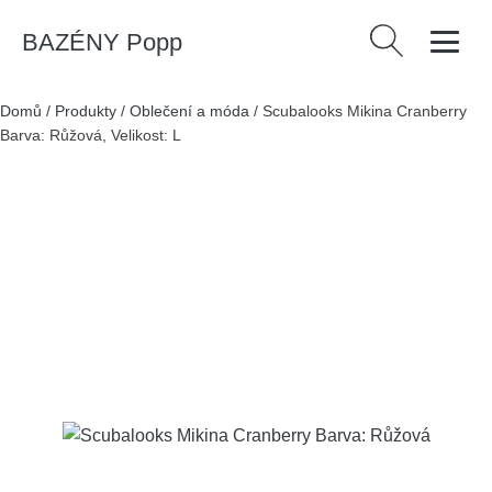
BAZÉNY Popp
Vyhledávání
Domů
/
Produkty
/
Oblečení a móda
/
Scubalooks Mikina Cranberry
Barva: Růžová, Velikost: L