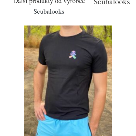
Další produkty od výrobce
Scubalooks
Scubalooks