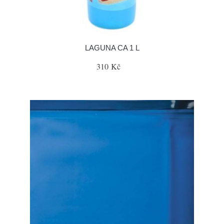
LAGUNA CA 1 L
310 Kč