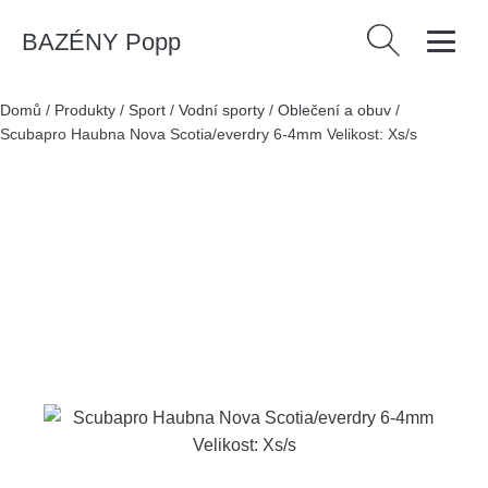
BAZÉNY Popp
Vyhledávání
Domů
/
Produkty
/
Sport
/
Vodní sporty
/
Oblečení a obuv
/
Scubapro Haubna Nova Scotia/everdry 6-4mm Velikost: Xs/s