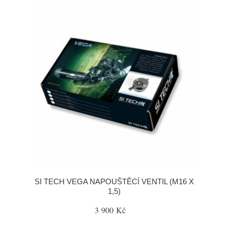
SI TECH VEGA NAPOUŠTĚCÍ VENTIL (M16 X
1,5)
3 900 Kč