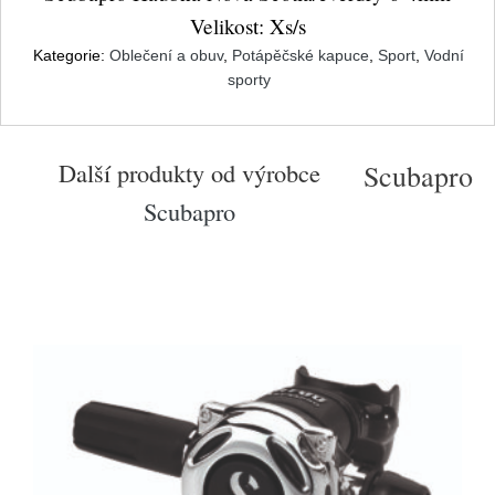
Velikost: Xs/s
Kategorie:
Oblečení a obuv
,
Potápěčské kapuce
,
Sport
,
Vodní
sporty
Další produkty od výrobce
Scubapro
Scubapro