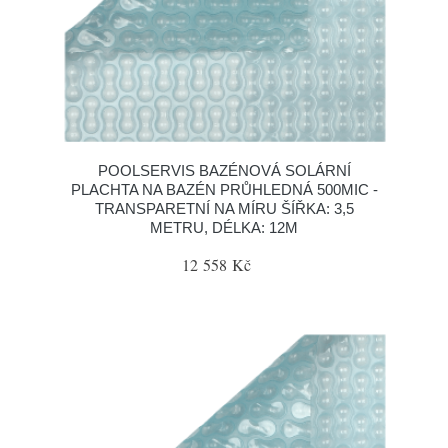
POOLSERVIS BAZÉNOVÁ SOLÁRNÍ
PLACHTA NA BAZÉN PRŮHLEDNÁ 500MIC -
TRANSPARETNÍ NA MÍRU ŠÍŘKA: 3,5
METRU, DÉLKA: 12M
12 558 Kč