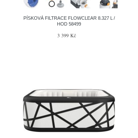
PÍSKOVÁ FILTRACE FLOWCLEAR 8.327 L /
HOD 58499
3 399 Kč