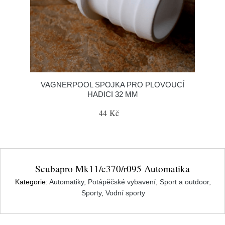
VAGNERPOOL SPOJKA PRO PLOVOUCÍ
HADICI 32 MM
44 Kč
Scubapro Mk11/c370/r095 Automatika
Kategorie:
Automatiky
,
Potápěčské vybavení
,
Sport a outdoor
,
Sporty
,
Vodní sporty