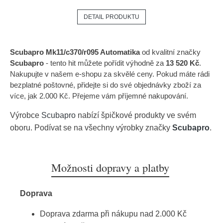
DETAIL PRODUKTU
Scubapro Mk11/c370/r095 Automatika
od kvalitní značky
Scubapro
- tento hit můžete pořídit výhodně za
13 520 Kč
.
Nakupujte v našem e-shopu za skvělé ceny. Pokud máte rádi
bezplatné poštovné, přidejte si do své objednávky zboží za
více, jak 2.000 Kč. Přejeme vám příjemné nakupování.
Výrobce
Scubapro
nabízí špičkové produkty ve svém
oboru. Podívat se na všechny výrobky značky
Scubapro
.
Možnosti dopravy a platby
Doprava
Doprava zdarma při nákupu nad 2.000 Kč