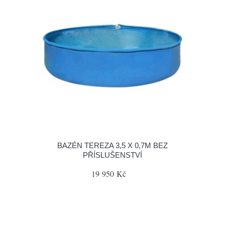
BAZÉN TEREZA 3,5 X 0,7M BEZ
PŘÍSLUŠENSTVÍ
19 950 Kč