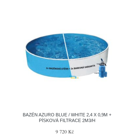
BAZÉN AZURO BLUE / WHITE 2,4 X 0,9M +
PÍSKOVÁ FILTRACE 2M3/H
9 720 Kč