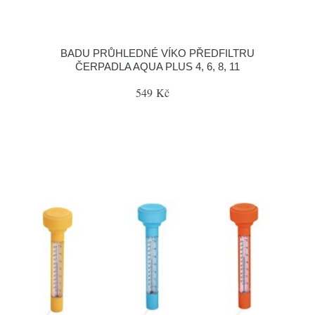
BADU PRŮHLEDNÉ VÍKO PŘEDFILTRU
ČERPADLA AQUA PLUS 4, 6, 8, 11
549 Kč