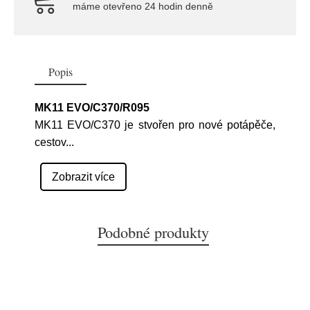
máme otevřeno 24 hodin denně
Popis
MK11 EVO/C370/R095
MK11 EVO/C370 je stvořen pro nové potápěče,
cestov
...
Zobrazit více
Podobné produkty