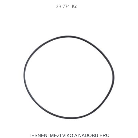
33 774 Kč
TĚSNĚNÍ MEZI VÍKO A NÁDOBU PRO