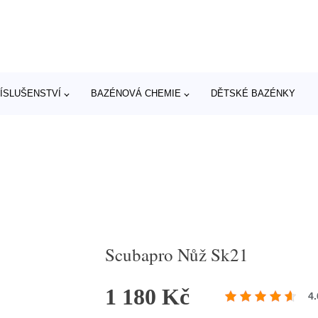
ÍSLUŠENSTVÍ
BAZÉNOVÁ CHEMIE
DĚTSKÉ BAZÉNKY
Scubapro Nůž Sk21
1 180 Kč
4.