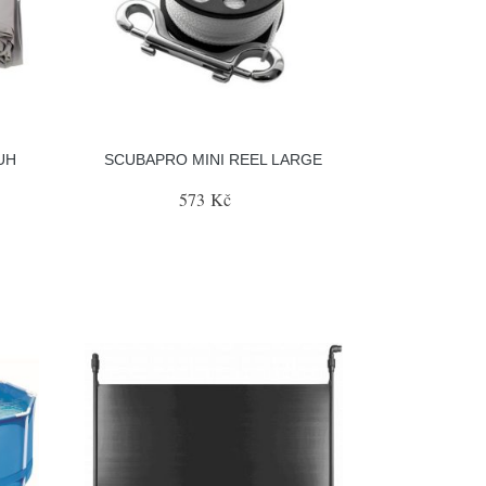
UH
SCUBAPRO MINI REEL LARGE
573 Kč