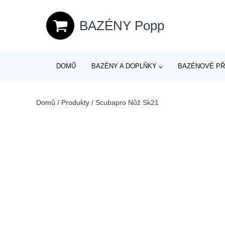
BAZÉNY Popp
DOMŮ
BAZÉNY A DOPLŇKY
BAZÉNOVÉ PŘ
Domů
/
Produkty
/
Scubapro Nůž Sk21