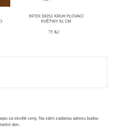
INTEX 59251 KRUH PLOVACÍ
O
KVĚTINY 91 CM
75 Kč
hopu za skvělé ceny. Na vámi zadanou adresu budou
nešní den.