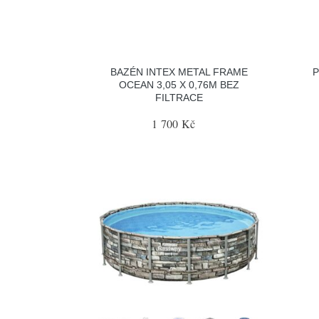
BAZÉN INTEX METAL FRAME
P
OCEAN 3,05 X 0,76M BEZ
FILTRACE
1 700 Kč