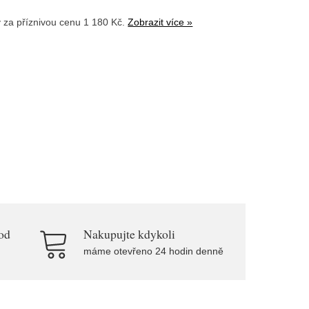
y
za příznivou cenu 1 180 Kč.
Zobrazit více »
od
Nakupujte kdykoli
máme otevřeno 24 hodin denně