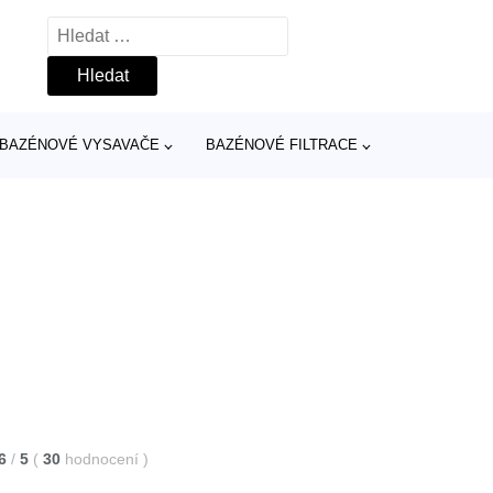
Vyhledávání
BAZÉNOVÉ VYSAVAČE
BAZÉNOVÉ FILTRACE
6
/
5
(
30
hodnocení
)