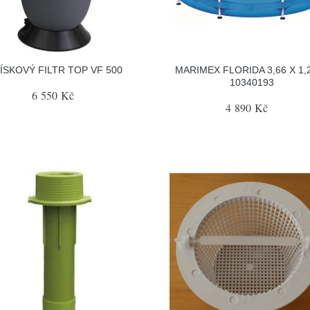
ÍSKOVÝ FILTR TOP VF 500
MARIMEX FLORIDA 3,66 X 1,
10340193
6 550 Kč
4 890 Kč