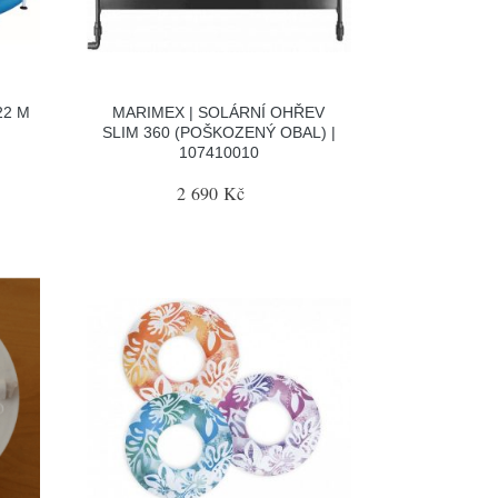
22 M
MARIMEX | SOLÁRNÍ OHŘEV
SLIM 360 (POŠKOZENÝ OBAL) |
107410010
2 690 Kč