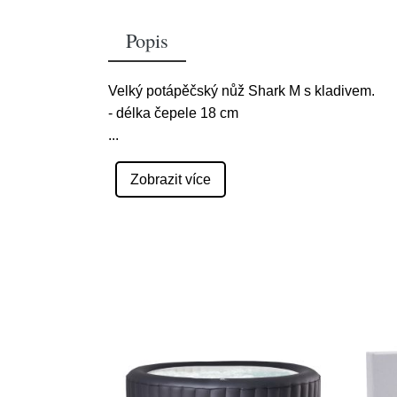
Popis
Velký potápěčský nůž Shark M s kladivem.
- délka čepele 18 cm
...
Zobrazit více