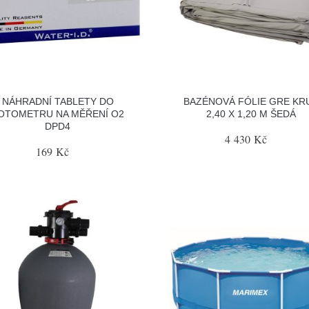
NÁHRADNÍ TABLETY DO
BAZÉNOVÁ FÓLIE GRE KR
OTOMETRU NA MĚŘENÍ O2
2,40 X 1,20 M ŠEDÁ
DPD4
4 430 Kč
169 Kč