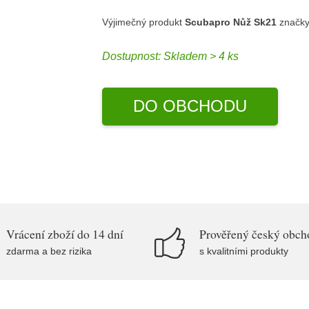
Výjimečný produkt
Scubapro Nůž Sk21
značk
Dostupnost:
Skladem > 4 ks
DO OBCHODU
Vrácení zboží do 14 dní
Prověřený český obch
zdarma a bez rizika
s kvalitními produkty