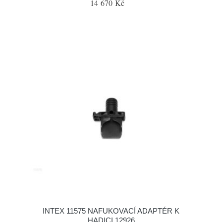
14 670 Kč
INTEX 11575 NAFUKOVACÍ ADAPTÉR K
HADICI 12926