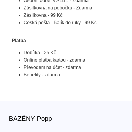
Osobní odběr v ALBE - Zdarma
Zásilkovna na pobočku - Zdarma
Zásilkovna - 99 Kč
Česká pošta - Balík do ruky - 99 Kč
Platba
Dobírka - 35 Kč
Online platba kartou - zdarma
Převodem na účet - zdarma
Benefity - zdarma
BAZÉNY Popp