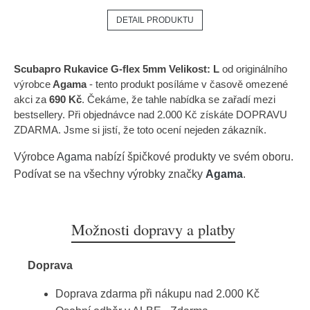
DETAIL PRODUKTU
Scubapro Rukavice G-flex 5mm Velikost: L
od originálního
výrobce
Agama
- tento produkt posíláme v časově omezené
akci za
690 Kč
. Čekáme, že tahle nabídka se zařadí mezi
bestsellery. Při objednávce nad 2.000 Kč získáte DOPRAVU
ZDARMA. Jsme si jistí, že toto ocení nejeden zákazník.
Výrobce
Agama
nabízí špičkové produkty ve svém oboru.
Podívat se na všechny výrobky značky
Agama
.
Možnosti dopravy a platby
Doprava
Doprava zdarma při nákupu nad 2.000 Kč