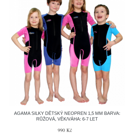
AGAMA SILKY DĚTSKÝ NEOPREN 1,5 MM BARVA:
RŮŽOVÁ, VĚK/VÁHA: 6-7 LET
990 Kč