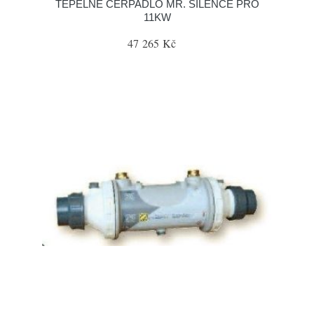
TEPELNÉ ČERPADLO MR. SILENCE PRO
11KW
47 265 Kč