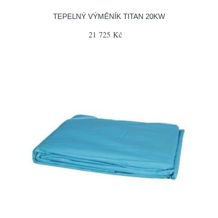
TEPELNÝ VÝMĚNÍK TITAN 20KW
21 725 Kč