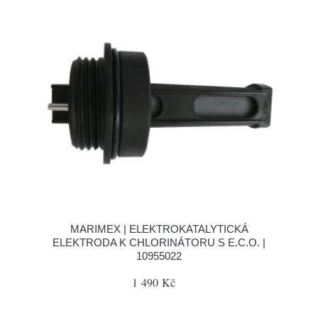
MARIMEX | ELEKTROKATALYTICKÁ
ELEKTRODA K CHLORINÁTORU S E.C.O. |
10955022
1 490 Kč