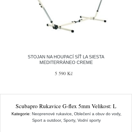
STOJAN NA HOUPACÍ SÍŤ LA SIESTA
MEDITERRÁNEO CREME
5 590 Kč
Scubapro Rukavice G-flex 5mm Velikost: L
Kategorie:
Neoprenové rukavice
,
Oblečení a obuv do vody
,
Sport a outdoor
,
Sporty
,
Vodní sporty