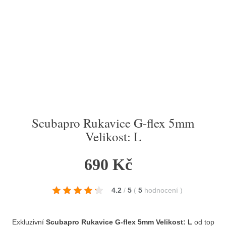
Scubapro Rukavice G-flex 5mm
Velikost: L
690 Kč
4.2
/
5
(
5
hodnocení
)
Exkluzivní
Scubapro Rukavice G-flex 5mm Velikost: L
od top