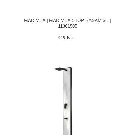
MARIMEX | MARIMEX STOP ŘASÁM 3 L |
11301505
449 Kč