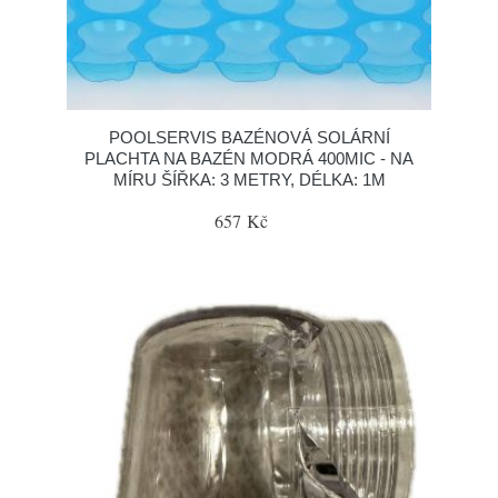
POOLSERVIS BAZÉNOVÁ SOLÁRNÍ
PLACHTA NA BAZÉN MODRÁ 400MIC - NA
MÍRU ŠÍŘKA: 3 METRY, DÉLKA: 1M
657 Kč