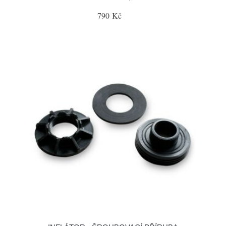
790 Kč