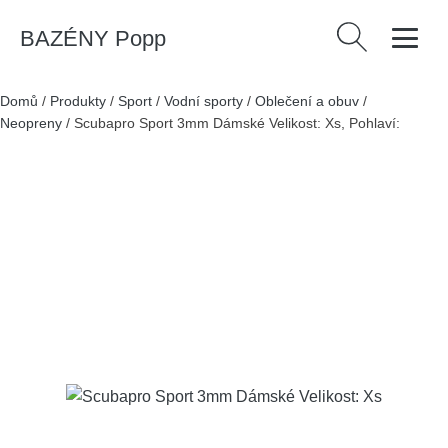
BAZÉNY Popp
Vyhledávání
Domů
/
Produkty
/
Sport
/
Vodní sporty
/
Oblečení a obuv
/
Neopreny
/
Scubapro Sport 3mm Dámské Velikost: Xs, Pohlaví: