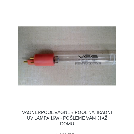
VAGNERPOOL VÁGNER POOL NÁHRADNÍ
UV LAMPA 16W - POŠLEME VÁM JI AŽ
DOMŮ