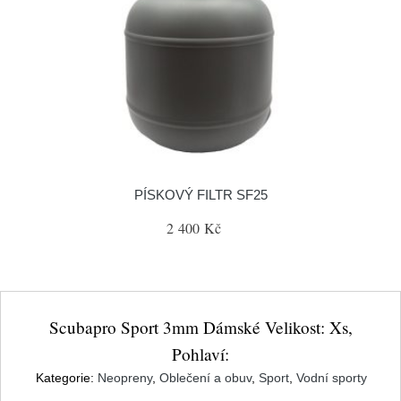
PÍSKOVÝ FILTR SF25
2 400 Kč
Scubapro Sport 3mm Dámské Velikost: Xs,
Pohlaví:
Kategorie:
Neopreny
,
Oblečení a obuv
,
Sport
,
Vodní sporty