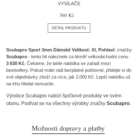
VYSÍLAČE
360 Kč
DETAIL PRODUKTU
Scubapro Sport 3mm Dámské Velikost: Xl, Pohlaví:
značky
Scubapro
- tento hit naleznete za téměř velkoobchodní cenu
3 630 Kč
. Čekáme, že tahle nabídka se zařadí mezi
bestsellery. Pokud máte rádi bezplatné poštovné, přidejte si do
své objednávky zboží za více, jak 2.000 Kč. Lepší nabídku už
na trhu hledat nemusíte.
Výrobce
Scubapro
nabízí špičkové produkty ve svém
oboru. Podívat se na všechny výrobky značky
Scubapro
.
Možnosti dopravy a platby