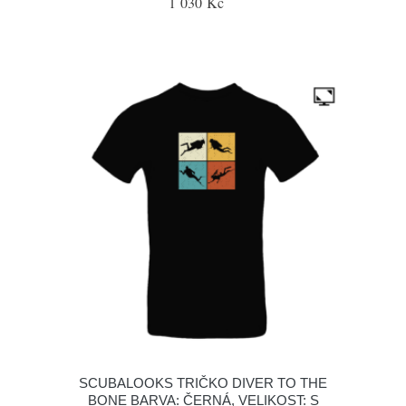
1 030 Kč
SCUBALOOKS TRIČKO DIVER TO THE
BONE BARVA: ČERNÁ, VELIKOST: S