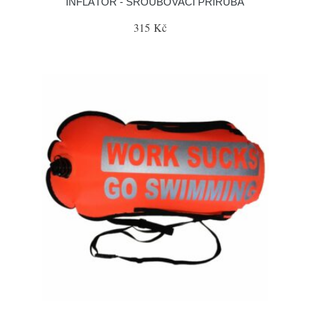
INFLÁTOR - ŠROUBOVACÍ PŘÍRUBA
315 Kč