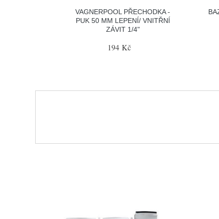
VAGNERPOOL PŘECHODKA -
BA
PUK 50 MM LEPENÍ/ VNITŘNÍ
ZÁVIT 1/4"
194 Kč