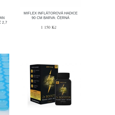
MIFLEX INFLÁTOROVÁ HADICE
JAN
90 CM BARVA: ČERNÁ
 2,7
1 150 Kč