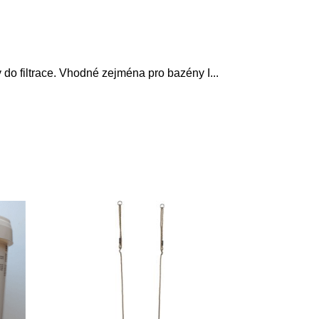
y do filtrace. Vhodné zejména pro bazény I
...