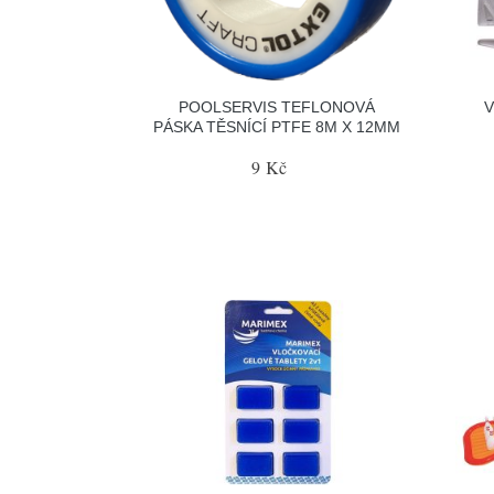
POOLSERVIS TEFLONOVÁ
V
PÁSKA TĚSNÍCÍ PTFE 8M X 12MM
9 Kč