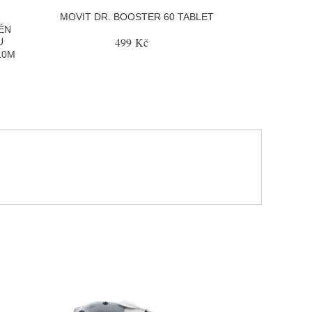
Á
MOVIT DR. BOOSTER 60 TABLET
ÉN
499 Kč
U
10M