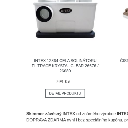
INTEX 12864 CELA SOLINÁTORU
ČIS
FILTRACE KRYSTAL CLEAR 26676 /
26680
599 Kč
DETAIL PRODUKTU
Skimmer závěsný INTEX
od známého výrobce
INTE
DOPRAVA ZDARMA nyní i bez speciálního kupónu, pro o