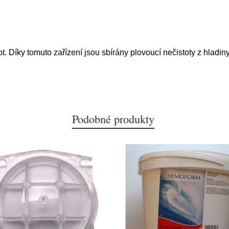
. Díky tomuto zařízení jsou sbírány plovoucí nečistoty z hladin
Podobné produkty