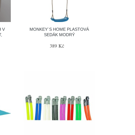
H V
MONKEY´S HOME PLASTOVÁ
,
SEDÁK MODRÝ
389 Kč