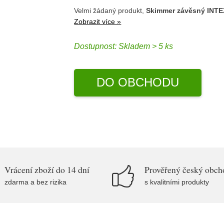
Velmi žádaný produkt,
Skimmer závěsný INTE
Zobrazit více »
Dostupnost:
Skladem > 5 ks
DO OBCHODU
Vrácení zboží do 14 dní
Prověřený český obch
zdarma a bez rizika
s kvalitními produkty