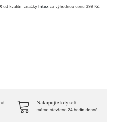
X
od kvalitní značky
Intex
za výhodnou cenu 399 Kč.
od
Nakupujte kdykoli
máme otevřeno 24 hodin denně