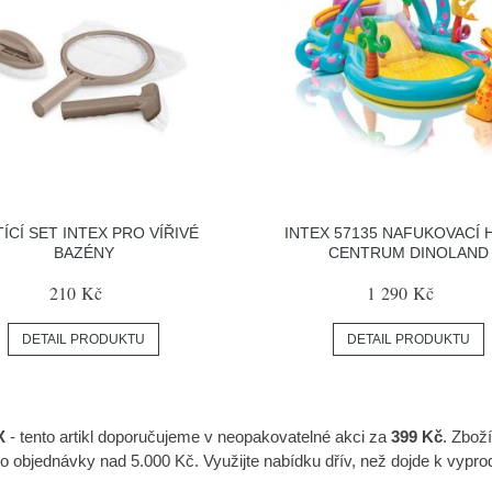
TÍCÍ SET INTEX PRO VÍŘIVÉ
INTEX 57135 NAFUKOVACÍ 
BAZÉNY
CENTRUM DINOLAND
210 Kč
1 290 Kč
DETAIL PRODUKTU
DETAIL PRODUKTU
X
- tento artikl doporučujeme v neopakovatelné akci za
399 Kč
. Zbož
bjednávky nad 5.000 Kč. Využijte nabídku dřív, než dojde k vyprod