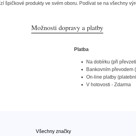
zí špičkové produkty ve svém oboru. Podívat se na všechny vý
Možnosti dopravy a platby
Platba
Na dobírku (při převzet
Bankovním převodem (
On-line platby (platebn
V hotovosti - Zdarma
Všechny značky