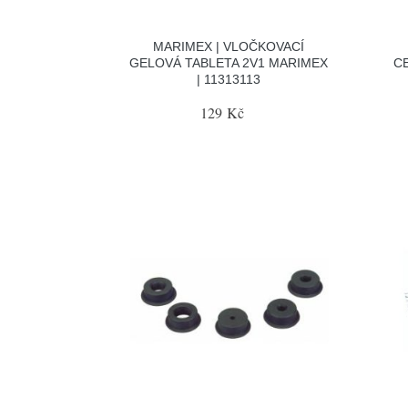
MARIMEX | VLOČKOVACÍ
GELOVÁ TABLETA 2V1 MARIMEX
C
| 11313113
129 Kč