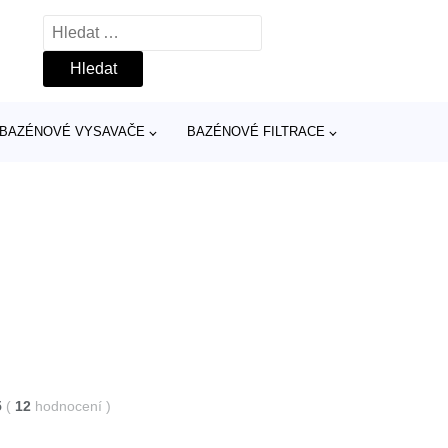
Vyhledávání
BAZÉNOVÉ VYSAVAČE
BAZÉNOVÉ FILTRACE
5
(
12
hodnocení
)