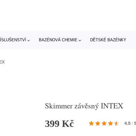
ÍSLUŠENSTVÍ
BAZÉNOVÁ CHEMIE
DĚTSKÉ BAZÉNKY
TEX
Skimmer závěsný INTEX
399 Kč
4.5
/