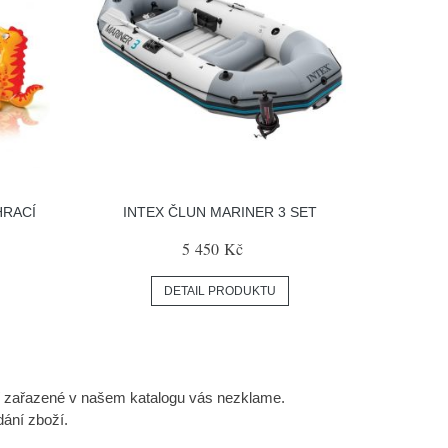
HRACÍ
INTEX ČLUN MARINER 3 SET
5 450 Kč
DETAIL PRODUKTU
í zařazené v našem katalogu vás nezklame.
ání zboží.