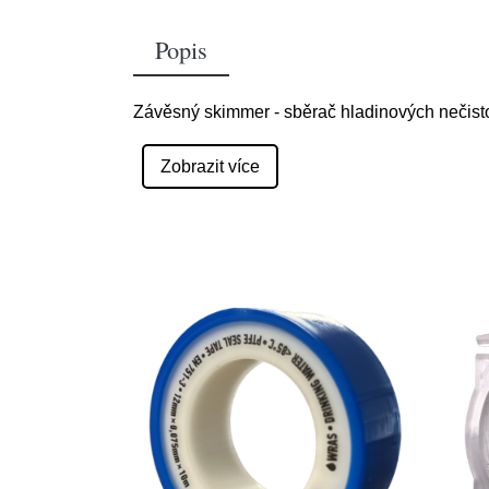
Popis
Závěsný skimmer - sběrač hladinových nečistot
Zobrazit více