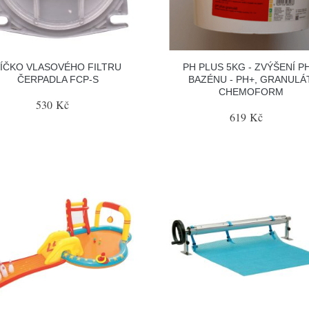
ÍČKO VLASOVÉHO FILTRU
PH PLUS 5KG - ZVÝŠENÍ P
ČERPADLA FCP-S
BAZÉNU - PH+, GRANULÁT
CHEMOFORM
530 Kč
619 Kč