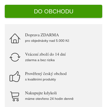
DO OBCHODU
Doprava ZDARMA
pro objednávky nad 5.000 Kč
Vrácení zboží do 14 dní
zdarma a bez rizika
Prověřený český obchod
s kvalitními produkty
Nakupujte kdykoli
máme otevřeno 24 hodin denně