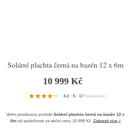
Solární plachta černá na bazén 12 x 6m
10 999 Kč
4.2
/
5
(
17
hodnocení
)
Velmi prodávaný produkt
Solární plachta černá na bazén 12 x
6m
od společnosti
za akční cenu 10 999 Kč.
Zobrazit více »