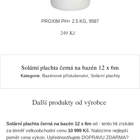
PROXIM PH+ 2.5 KG, 9587
249 Kč
Solární plachta černá na bazén 12 x 6m
Kategorie:
Bazénové příslušenství
,
Solární plachty
Další produkty od výrobce
Solární plachta černá na bazén 12 x 6m
od
- tento hit získáte
za téměř velkoobchodní cenu
10 999 Kč
. Nabízíme nejlepší
poměr cena výkon. Upřednostňujete DOPRAVU ZDARMA?