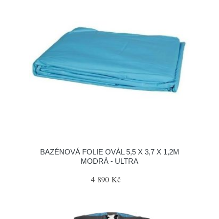
BAZÉNOVÁ FOLIE OVÁL 5,5 X 3,7 X 1,2M
MODRÁ - ULTRA
4 890 Kč