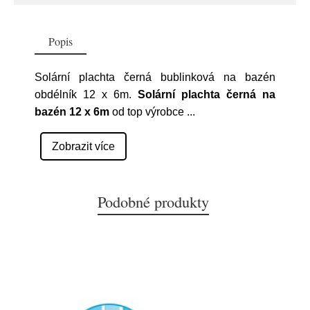
Popis
Solární plachta černá bublinková na bazén
obdélník 12 x 6m.
Solární plachta černá na
bazén 12 x 6m
od top výrobce
...
Zobrazit více
Podobné produkty