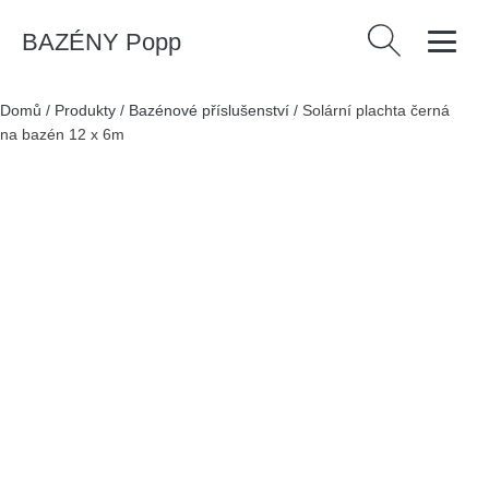
BAZÉNY Popp
Vyhledávání
Domů
/
Produkty
/
Bazénové příslušenství
/
Solární plachta černá
na bazén 12 x 6m