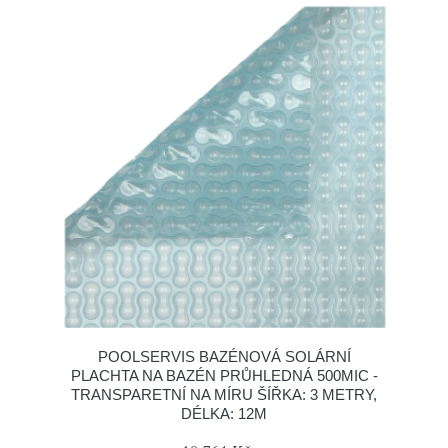
POOLSERVIS BAZÉNOVÁ SOLÁRNÍ
PLACHTA NA BAZÉN PRŮHLEDNÁ 500MIC -
TRANSPARETNÍ NA MÍRU ŠÍŘKA: 3 METRY,
DÉLKA: 12M