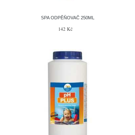
SPA ODPĚŇOVAČ 250ML
142 Kč