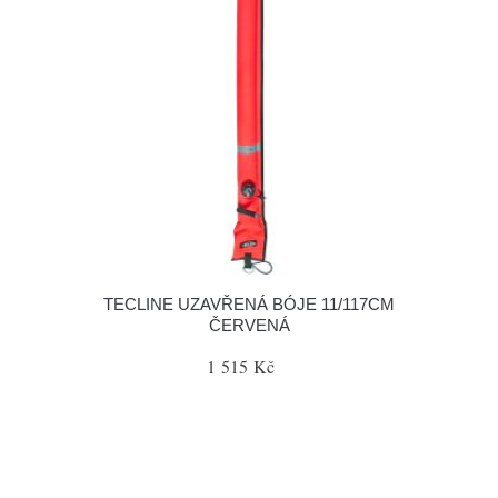
TECLINE UZAVŘENÁ BÓJE 11/117CM
ČERVENÁ
1 515 Kč