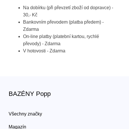
Na dobírku (při převzetí zboží od dopravce) -
30,- Kč
Bankovním převodem (platba předem) -
Zdarma
On-line platby (platební kartou, rychlé
převody) - Zdarma
V hotovosti - Zdarma
BAZÉNY Popp
Všechny značky
Magazín