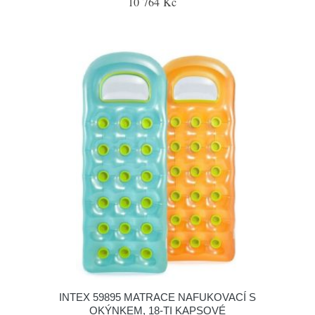
10 764 Kč
INTEX 59895 MATRACE NAFUKOVACÍ S
OKÝNKEM, 18-TI KAPSOVÉ