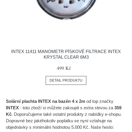
INTEX 11411 MANOMETR PÍSKOVÉ FILTRACE INTEX
KRYSTAL CLEAR 6M3
499 Kč
DETAIL PRODUKTU
Solární plachta INTEX na bazén 4 x 2m
od top značky
INTEX
- toto zboží si můžete zakoupit s extra slevou za
359
Kč
. Doporučujeme také ostatní produkty z nabídky e-shopu.
Dopravné bez jakéhokoliv poplatku se nyní vztahuje na
objednávky s minimální hodnotou 5.000 Kč. Naše heslo: