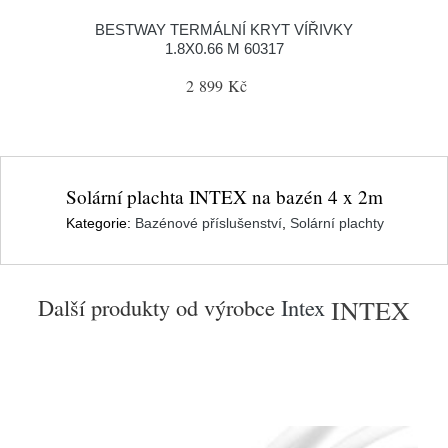
BESTWAY TERMÁLNÍ KRYT VÍŘIVKY
1.8X0.66 M 60317
2 899 Kč
Solární plachta INTEX na bazén 4 x 2m
Kategorie:
Bazénové příslušenství
,
Solární plachty
Další produkty od výrobce
Intex
INTEX