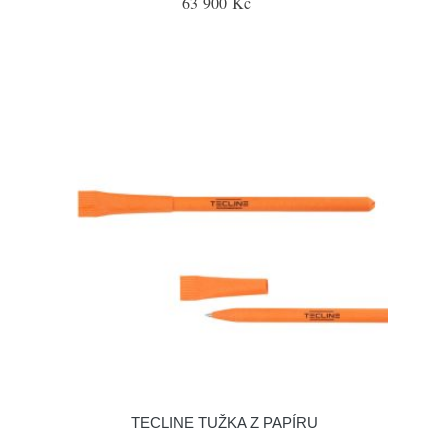
63 900 Kč
TECLINE TUŽKA Z PAPÍRU