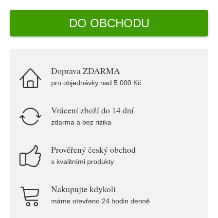
DO OBCHODU
Doprava ZDARMA
pro objednávky nad 5.000 Kč
Vrácení zboží do 14 dní
zdarma a bez rizika
Prověřený český obchod
s kvalitními produkty
Nakupujte kdykoli
máme otevřeno 24 hodin denně