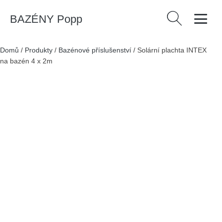
BAZÉNY Popp
Vyhledávání
Domů
/
Produkty
/
Bazénové příslušenství
/
Solární plachta INTEX
na bazén 4 x 2m