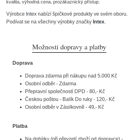
kvalita, výhodná cena, prozákaznický přístup.
Výrobce
Intex
nabízí špičkové produkty ve svém oboru.
Podívat se na všechny výrobky značky
Intex
.
Možnosti dopravy a platby
Doprava
Doprava zdarma při nákupu nad 5.000 Kč
Osobní odběr - Zdarma
Přepravní společností DPD - 80,- Kč
Českou poštou - Balík Do ruky - 120,- Kč
Osobní odběr v Zásilkovně - 49,- Kč
Platba
Na dobírku (při převzetí zboží od dopravce) -