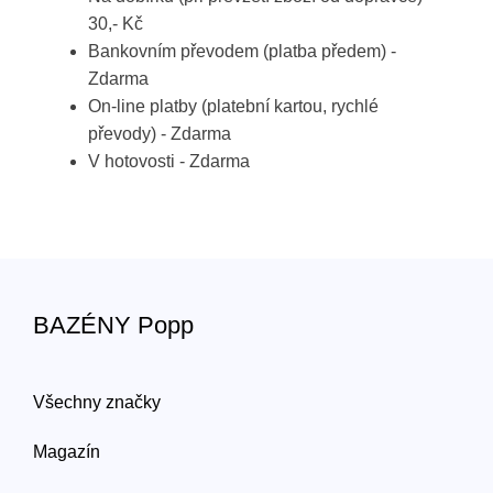
30,- Kč
Bankovním převodem (platba předem) -
Zdarma
On-line platby (platební kartou, rychlé
převody) - Zdarma
V hotovosti - Zdarma
BAZÉNY Popp
Všechny značky
Magazín