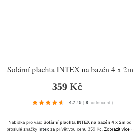
Solární plachta INTEX na bazén 4 x 2m
359 Kč
4.7
/
5
(
8
hodnocení
)
Nabídka pro vás:
Solární plachta INTEX na bazén 4 x 2m
od
proslulé značky
Intex
za přívětivou cenu 359 Kč.
Zobrazit více »