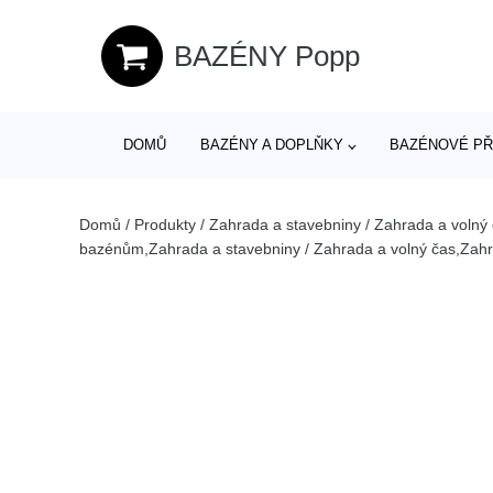
BAZÉNY Popp
DOMŮ
BAZÉNY A DOPLŇKY
BAZÉNOVÉ PŘ
Domů
/
Produkty
/
Zahrada a stavebniny
/
Zahrada a volný
bazénům,Zahrada a stavebniny
/
Zahrada a volný čas,Zahr