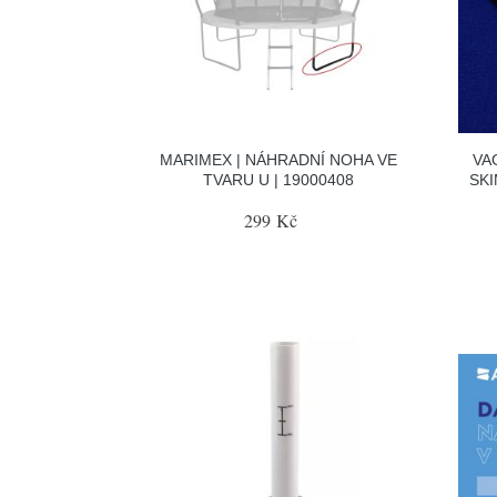
MARIMEX | NÁHRADNÍ NOHA VE
VA
TVARU U | 19000408
SK
299 Kč