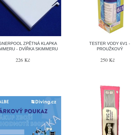
GNERPOOL ZPĚTNÁ KLAPKA
TESTER VODY 6V1 -
IMMERU - DVÍŘKA SKIMMERU
PROUŽKOVÝ
226 Kč
250 Kč