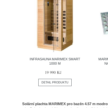
INFRASAUNA MARIMEX SMART
MARI
1000 M
NA
19 990 Kč
DETAIL PRODUKTU
Solární plachta MARIMEX pro bazén 4.57 m modros