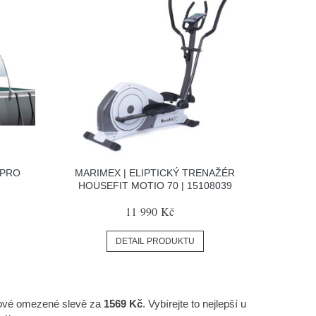
 PRO
MARIMEX | ELIPTICKÝ TRENAŽÉR
HOUSEFIT MOTIO 70 | 15108039
11 990 Kč
DETAIL PRODUKTU
asové omezené slevě za
1569 Kč
. Vybírejte to nejlepší u