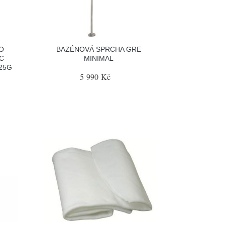
O
BAZÉNOVÁ SPRCHA GRE
C
MINIMAL
125G
5 990 Kč