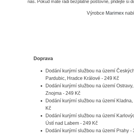
nás. Pokud máte rádi bezplatné poštovné, přidejte si 
Výrobce
Marimex
nabí
Doprava
Dodání kurýrní službou na území Českých
Pardubic, Hradce Králové - 249 Kč
Dodání kurýrní službou na území Ostravy
Znojma - 249 Kč
Dodání kurýrní službou na území Kladna, 
Kč
Dodání kurýrní službou na území Karlový
Ústí nad Labem - 249 Kč
Dodání kurýrní službou na území Prahy -