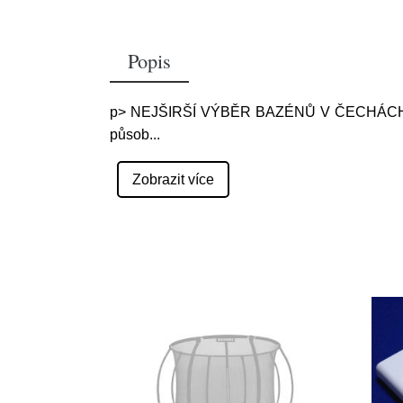
Popis
p> NEJŠIRŠÍ VÝBĚR BAZÉNŮ V ČECHÁCH POPIS:
působ
...
Zobrazit více