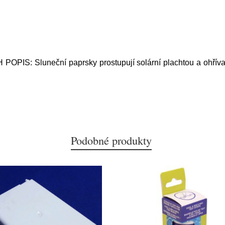
 Sluneční paprsky prostupují solární plachtou a ohřívají
Podobné produkty