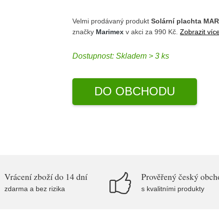
Velmi prodávaný produkt
Solární plachta MA
značky
Marimex
v akci za 990 Kč.
Zobrazit víc
Dostupnost:
Skladem > 3 ks
DO OBCHODU
Vrácení zboží do 14 dní
Prověřený český obch
zdarma a bez rizika
s kvalitními produkty