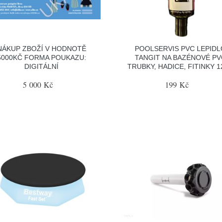
NÁKUP ZBOŽÍ V HODNOTĚ
POOLSERVIS PVC LEPIDL
5000KČ FORMA POUKAZU:
TANGIT NA BAZÉNOVÉ PV
DIGITÁLNÍ
TRUBKY, HADICE, FITINKY 
5 000 Kč
199 Kč