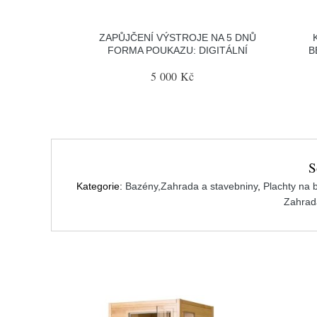
ZAPŮJČENÍ VÝSTROJE NA 5 DNŮ
FORMA POUKAZU: DIGITÁLNÍ
B
5 000 Kč
S
Kategorie:
Bazény,Zahrada a stavebniny
,
Plachty na 
Zahrad