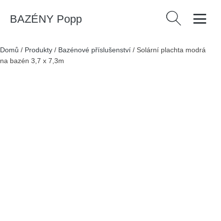
BAZÉNY Popp
Vyhledávání
Domů
/
Produkty
/
Bazénové příslušenství
/
Solární plachta modrá
na bazén 3,7 x 7,3m