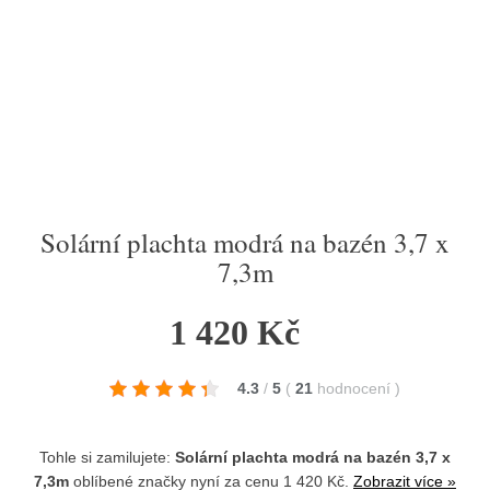
Solární plachta modrá na bazén 3,7 x
7,3m
1 420 Kč
4.3
/
5
(
21
hodnocení
)
Tohle si zamilujete:
Solární plachta modrá na bazén 3,7 x
7,3m
oblíbené značky
nyní za cenu 1 420 Kč.
Zobrazit více »