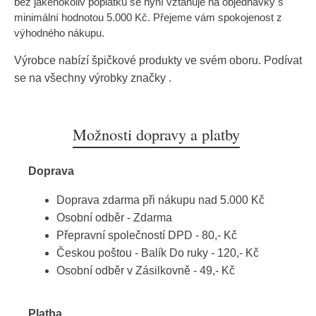
bez jakéhokoliv poplatku se nyní vztahuje na objednávky s
minimální hodnotou 5.000 Kč. Přejeme vám spokojenost z
výhodného nákupu.
Výrobce nabízí špičkové produkty ve svém oboru. Podívat
se na všechny výrobky značky
.
Možnosti dopravy a platby
Doprava
Doprava zdarma při nákupu nad 5.000 Kč
Osobní odběr - Zdarma
Přepravní společností DPD - 80,- Kč
Českou poštou - Balík Do ruky - 120,- Kč
Osobní odběr v Zásilkovně - 49,- Kč
Platba