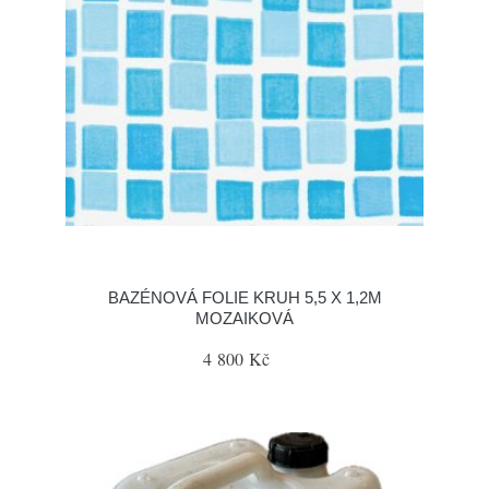
BAZÉNOVÁ FOLIE KRUH 5,5 X 1,2M
MOZAIKOVÁ
4 800 Kč