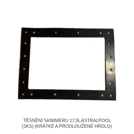
TĚSNĚNÍ SKIMMERU 17,5L ASTRALPOOL
(1KS) (KRÁTKÉ A PRODLOUŽENÉ HRDLO)