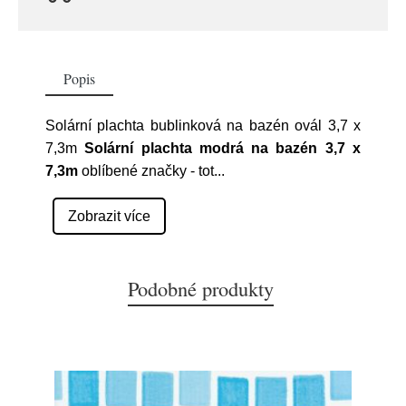
Popis
Solární plachta bublinková na bazén ovál 3,7 x
7,3m
Solární plachta modrá na bazén 3,7 x
7,3m
oblíbené značky
- tot
...
Zobrazit více
Podobné produkty