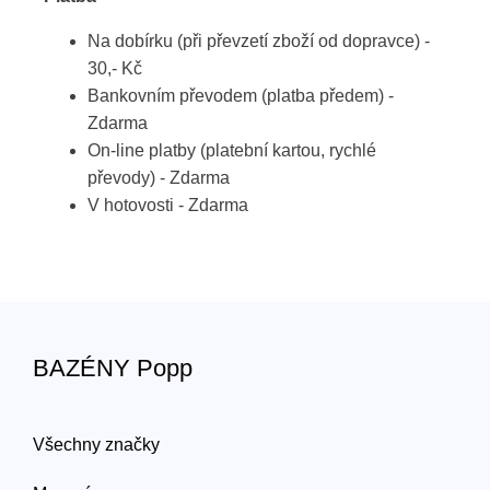
Na dobírku (při převzetí zboží od dopravce) -
30,- Kč
Bankovním převodem (platba předem) -
Zdarma
On-line platby (platební kartou, rychlé
převody) - Zdarma
V hotovosti - Zdarma
BAZÉNY Popp
Všechny značky