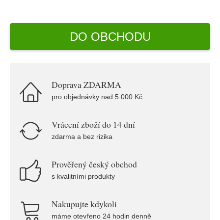
DO OBCHODU
Doprava ZDARMA
pro objednávky nad 5.000 Kč
Vrácení zboží do 14 dní
zdarma a bez rizika
Prověřený český obchod
s kvalitními produkty
Nakupujte kdykoli
máme otevřeno 24 hodin denně