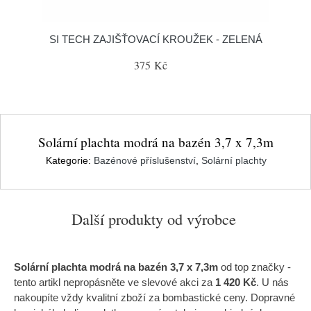
SI TECH ZAJIŠŤOVACÍ KROUŽEK - ZELENÁ
375 Kč
Solární plachta modrá na bazén 3,7 x 7,3m
Kategorie:
Bazénové příslušenství
,
Solární plachty
Další produkty od výrobce
Solární plachta modrá na bazén 3,7 x 7,3m
od top značky
-
tento artikl nepropásněte ve slevové akci za
1 420 Kč
. U nás
nakoupíte vždy kvalitní zboží za bombastické ceny. Dopravné