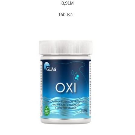
0,91M
160 Kč