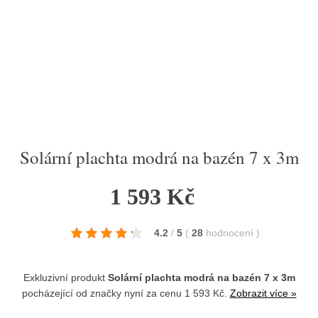
Solární plachta modrá na bazén 7 x 3m
1 593 Kč
4.2
/
5
(
28
hodnocení
)
Exkluzivní produkt
Solární plachta modrá na bazén 7 x 3m
pocházející od značky
nyní za cenu 1 593 Kč.
Zobrazit více »