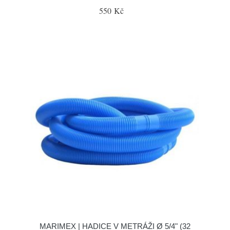
550 Kč
MARIMEX | HADICE V METRÁŽI Ø 5/4" (32