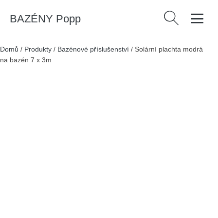
BAZÉNY Popp
Vyhledávání
Domů
/
Produkty
/
Bazénové příslušenství
/
Solární plachta modrá
na bazén 7 x 3m