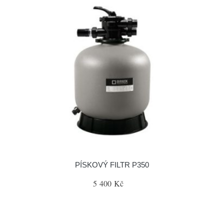
PÍSKOVÝ FILTR P350
5 400 Kč