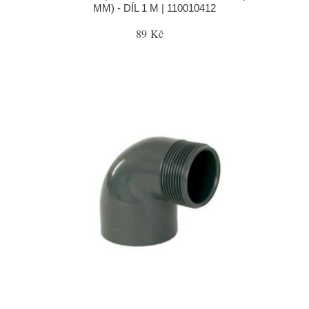
MM) - DÍL 1 M | 110010412
89 Kč