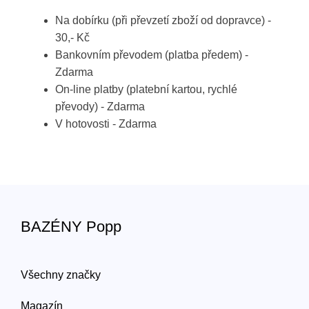
Na dobírku (při převzetí zboží od dopravce) -
30,- Kč
Bankovním převodem (platba předem) -
Zdarma
On-line platby (platební kartou, rychlé
převody) - Zdarma
V hotovosti - Zdarma
BAZÉNY Popp
Všechny značky
Magazín