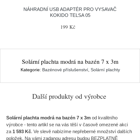
NÁHRADNÍ USB ADAPTÉR PRO VYSAVAČ
KOKIDO TELSA 05
199 Kč
Solární plachta modrá na bazén 7 x 3m
Kategorie:
Bazénové příslušenství
,
Solární plachty
Další produkty od výrobce
Solární plachta modrá na bazén 7 x 3m
od kvalitního
výrobce
- tento artikl se na vás těší v časově omezené akci
za
1 593 Kč
. Ve slevě nabízíme nepřeberné množství dalších
položek. Na vámi zadanou adresu budou BEZPLATNĚ