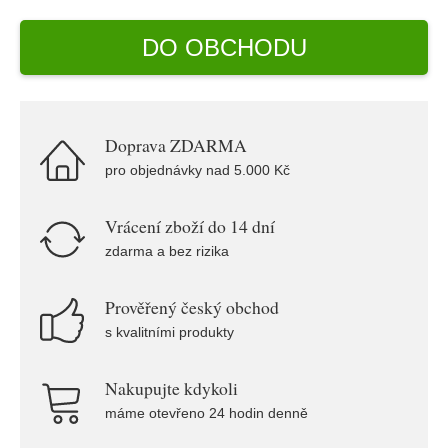
DO OBCHODU
Doprava ZDARMA
pro objednávky nad 5.000 Kč
Vrácení zboží do 14 dní
zdarma a bez rizika
Prověřený český obchod
s kvalitními produkty
Nakupujte kdykoli
máme otevřeno 24 hodin denně