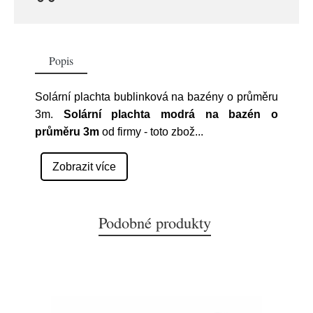
Popis
Solární plachta bublinková na bazény o průměru
3m.
Solární plachta modrá na bazén o
průměru 3m
od firmy
- toto zbož
...
Zobrazit více
Podobné produkty