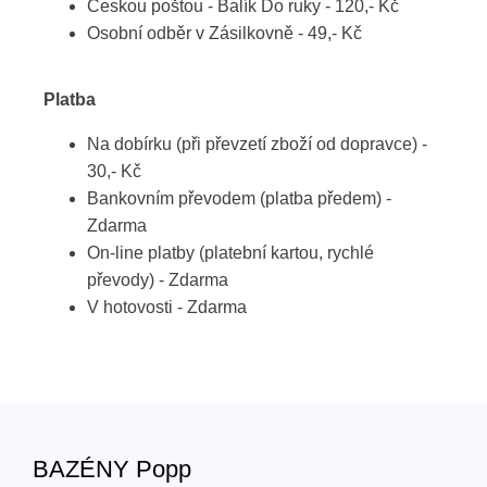
Českou poštou - Balík Do ruky - 120,- Kč
Osobní odběr v Zásilkovně - 49,- Kč
Platba
Na dobírku (při převzetí zboží od dopravce) -
30,- Kč
Bankovním převodem (platba předem) -
Zdarma
On-line platby (platební kartou, rychlé
převody) - Zdarma
V hotovosti - Zdarma
BAZÉNY Popp