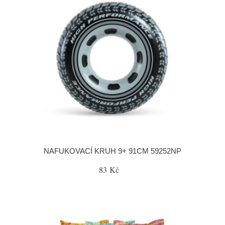
NAFUKOVACÍ KRUH 9+ 91CM 59252NP
83 Kč