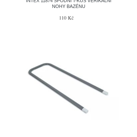
INTEX 11874 SPODNÍ T-KUS VERIKÁLNÍ
NOHY BAZÉNU
110 Kč