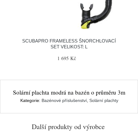
SCUBAPRO FRAMELESS ŠNORCHLOVACÍ
SET VELIKOST: L
1 695 Kč
Solární plachta modrá na bazén o průměru 3m
Kategorie:
Bazénové příslušenství
,
Solární plachty
Další produkty od výrobce