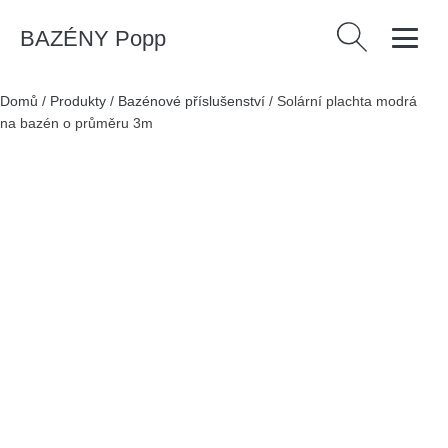
BAZÉNY Popp
Vyhledávání
Domů
/
Produkty
/
Bazénové příslušenství
/
Solární plachta modrá
na bazén o průměru 3m