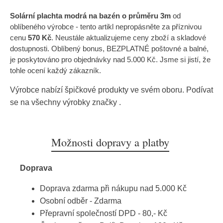
Solární plachta modrá na bazén o průměru 3m
od
oblíbeného výrobce
- tento artikl nepropásněte za příznivou
cenu
570 Kč
. Neustále aktualizujeme ceny zboží a skladové
dostupnosti. Oblíbený bonus, BEZPLATNÉ poštovné a balné,
je poskytováno pro objednávky nad 5.000 Kč. Jsme si jistí, že
tohle ocení každý zákazník.
Výrobce nabízí špičkové produkty ve svém oboru. Podívat
se na všechny výrobky značky
.
Možnosti dopravy a platby
Doprava
Doprava zdarma při nákupu nad 5.000 Kč
Osobní odběr - Zdarma
Přepravní společností DPD - 80,- Kč