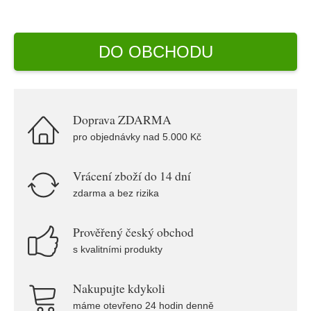
DO OBCHODU
Doprava ZDARMA
pro objednávky nad 5.000 Kč
Vrácení zboží do 14 dní
zdarma a bez rizika
Prověřený český obchod
s kvalitními produkty
Nakupujte kdykoli
máme otevřeno 24 hodin denně