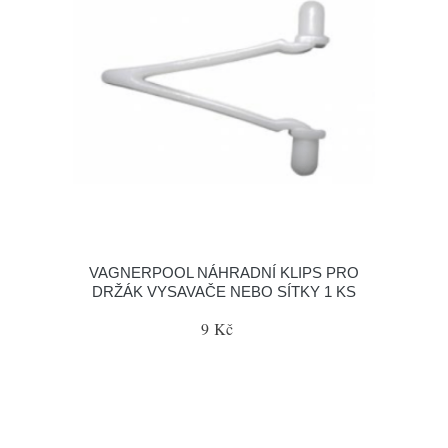
VAGNERPOOL NÁHRADNÍ KLIPS PRO
DRŽÁK VYSAVAČE NEBO SÍTKY 1 KS
9 Kč