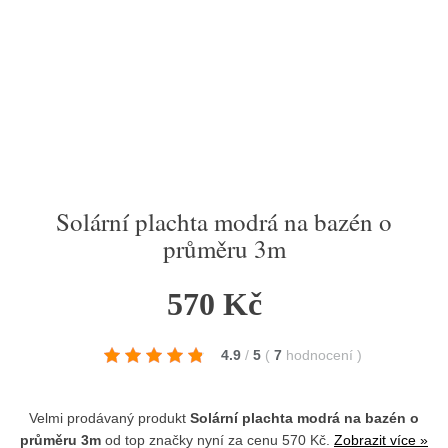
Solární plachta modrá na bazén o
průměru 3m
570 Kč
4.9
/
5
(
7
hodnocení
)
Velmi prodávaný produkt
Solární plachta modrá na bazén o
průměru 3m
od top značky
nyní za cenu 570 Kč.
Zobrazit více »