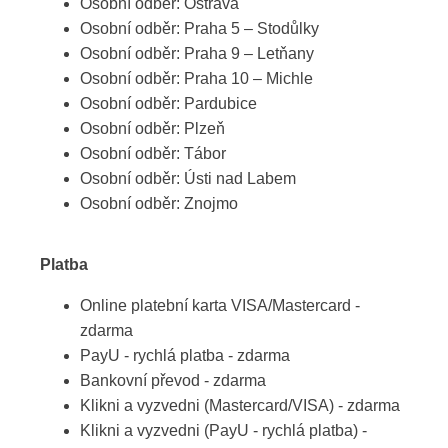
Osobní odběr: Ostrava
Osobní odběr: Praha 5 – Stodůlky
Osobní odběr: Praha 9 – Letňany
Osobní odběr: Praha 10 – Michle
Osobní odběr: Pardubice
Osobní odběr: Plzeň
Osobní odběr: Tábor
Osobní odběr: Ústi nad Labem
Osobní odběr: Znojmo
Platba
Online platební karta VISA/Mastercard -
zdarma
PayU - rychlá platba - zdarma
Bankovní převod - zdarma
Klikni a vyzvedni (Mastercard/VISA) - zdarma
Klikni a vyzvedni (PayU - rychlá platba) -