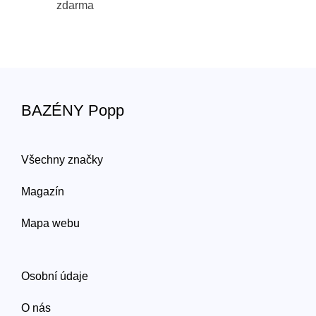
zdarma
BAZÉNY Popp
Všechny značky
Magazín
Mapa webu
Osobní údaje
O nás