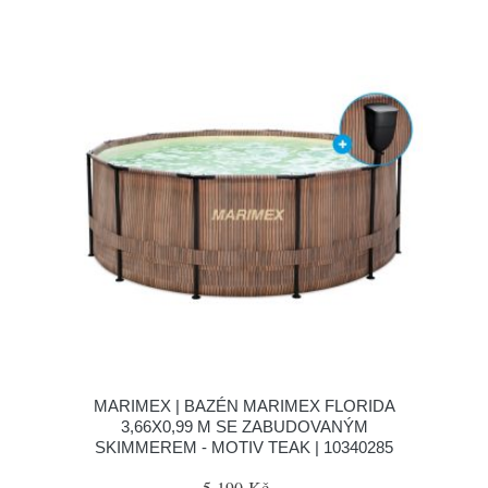
MARIMEX | BAZÉN MARIMEX FLORIDA
3,66X0,99 M SE ZABUDOVANÝM
SKIMMEREM - MOTIV TEAK | 10340285
5 190 Kč