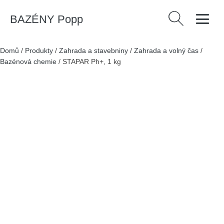
BAZÉNY Popp
Vyhledávání
Domů
/
Produkty
/
Zahrada a stavebniny
/
Zahrada a volný čas
/
Bazénová chemie
/
STAPAR Ph+, 1 kg