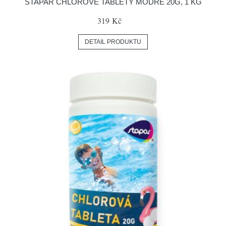
STAPAR CHLÓROVÉ TABLETY MODRÉ 20G, 1 KG
319 Kč
DETAIL PRODUKTU