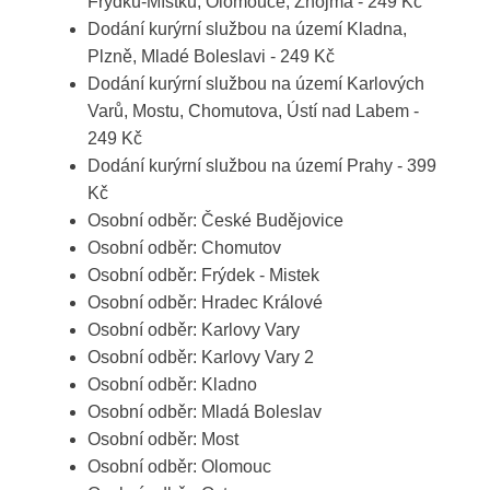
Frýdku-Místku, Olomouce, Znojma - 249 Kč
Dodání kurýrní službou na území Kladna,
Plzně, Mladé Boleslavi - 249 Kč
Dodání kurýrní službou na území Karlových
Varů, Mostu, Chomutova, Ústí nad Labem -
249 Kč
Dodání kurýrní službou na území Prahy - 399
Kč
Osobní odběr: České Budějovice
Osobní odběr: Chomutov
Osobní odběr: Frýdek - Mistek
Osobní odběr: Hradec Králové
Osobní odběr: Karlovy Vary
Osobní odběr: Karlovy Vary 2
Osobní odběr: Kladno
Osobní odběr: Mladá Boleslav
Osobní odběr: Most
Osobní odběr: Olomouc