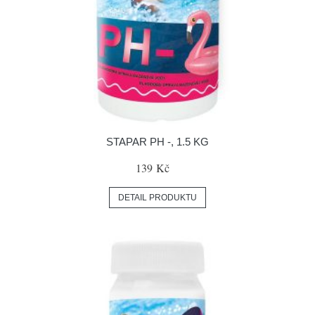
STAPAR PH -, 1.5 KG
139 Kč
DETAIL PRODUKTU