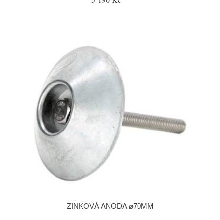
ZINKOVÁ ANODA ⌀70MM