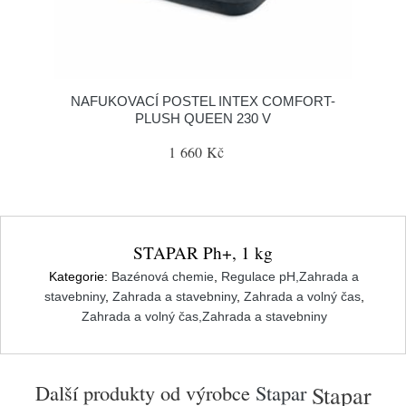
NAFUKOVACÍ POSTEL INTEX COMFORT-
PLUSH QUEEN 230 V
1 660 Kč
STAPAR Ph+, 1 kg
Kategorie:
Bazénová chemie
,
Regulace pH,Zahrada a
stavebniny
,
Zahrada a stavebniny
,
Zahrada a volný čas
,
Zahrada a volný čas,Zahrada a stavebniny
Další produkty od výrobce
Stapar
Stapar