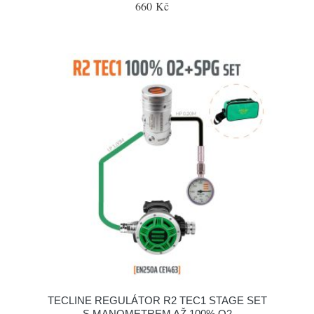
660 Kč
TECLINE REGULÁTOR R2 TEC1 STAGE SET
S MANOMETREM AŽ 100% O2