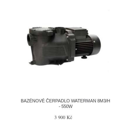
BAZÉNOVÉ ČERPADLO WATERMAN 8M3/H
- 550W
3 900 Kč