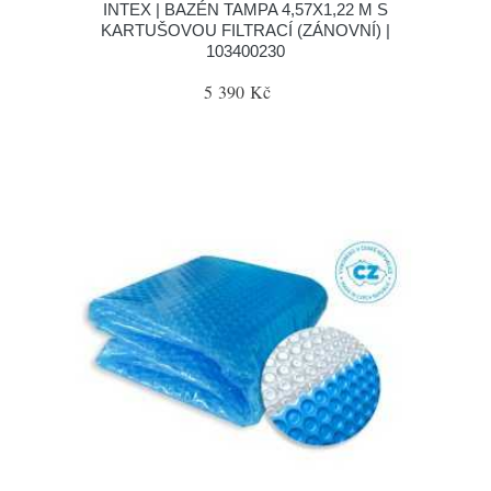
INTEX | BAZÉN TAMPA 4,57X1,22 M S
KARTUŠOVOU FILTRACÍ (ZÁNOVNÍ) |
103400230
5 390 Kč