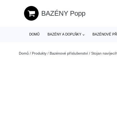
BAZÉNY Popp
DOMŮ
BAZÉNY A DOPLŇKY
BAZÉNOVÉ PŘ
Domů
/
Produkty
/
Bazénové příslušenství
/
Stojan navíjecí