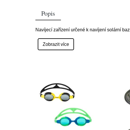
Popis
Navíjecí zařízení určené k navíjení solární b
Zobrazit více