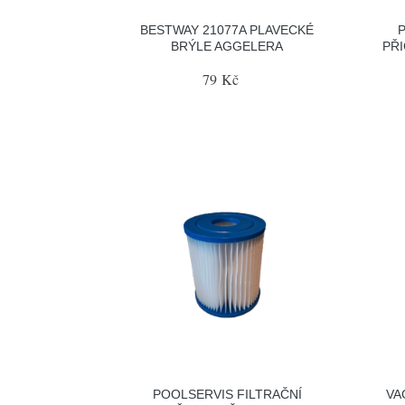
BESTWAY 21077A PLAVECKÉ
BRÝLE AGGELERA
PŘI
79 Kč
POOLSERVIS FILTRAČNÍ
VA