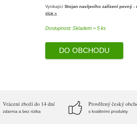
Vynikající
Stojan navíjecího zařízení pevný -
více »
Dostupnost:
Skladem > 5 ks
DO OBCHODU
Vrácení zboží do 14 dní
Prověřený český obch
zdarma a bez rizika
s kvalitními produkty