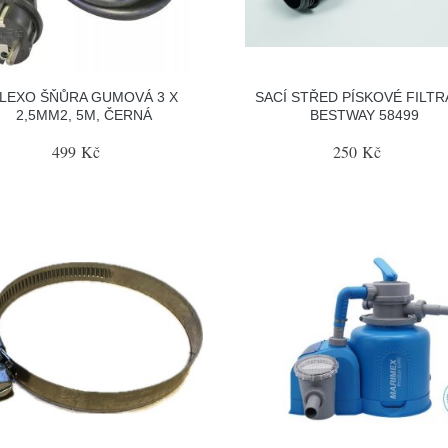
LEXO ŠŇŮRA GUMOVÁ 3 X
SACÍ STŘED PÍSKOVÉ FILT
2,5MM2, 5M, ČERNÁ
BESTWAY 58499
499 Kč
250 Kč