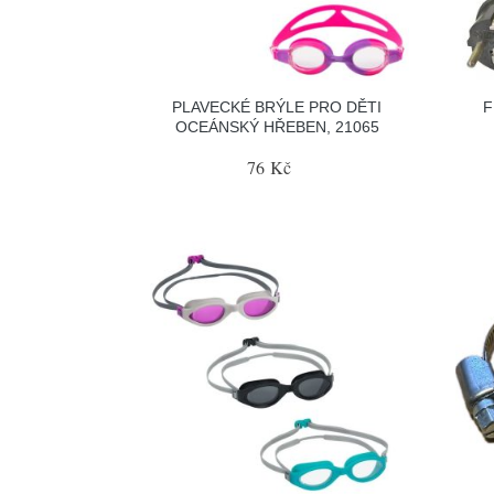
PLAVECKÉ BRÝLE PRO DĚTI
F
OCEÁNSKÝ HŘEBEN, 21065
76 Kč