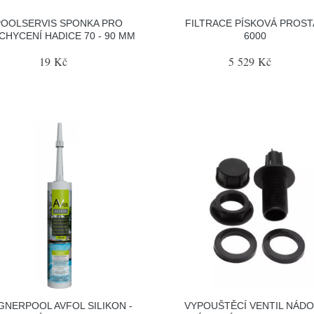
POOLSERVIS SPONKA PRO
FILTRACE PÍSKOVÁ PROST
CHYCENÍ HADICE 70 - 90 MM
6000
19 Kč
5 529 Kč
GNERPOOL AVFOL SILIKON -
VYPOUŠTĚCÍ VENTIL NÁD