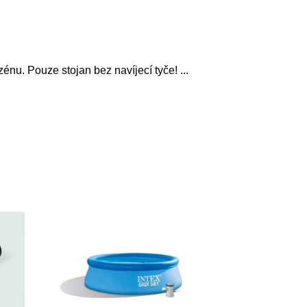
zénu. Pouze stojan bez navíjecí tyče!
...