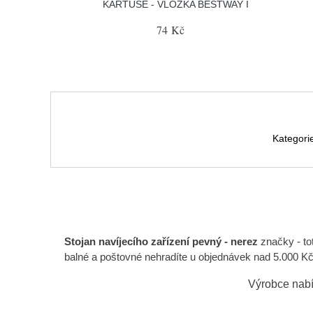
KARTUŠE - VLOŽKA BESTWAY I
74 Kč
Kategori
Stojan navíjecího zařízení pevný - nerez
značky
- t
balné a poštovné nehradíte u objednávek nad 5.000 Kč.
Výrobce nabí