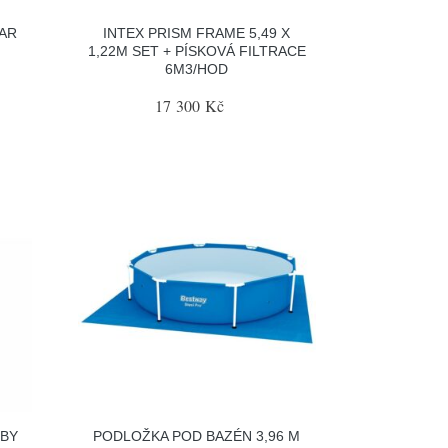
AR
INTEX PRISM FRAME 5,49 X
1,22M SET + PÍSKOVÁ FILTRACE
6M3/HOD
17 300 Kč
OBY
PODLOŽKA POD BAZÉN 3,96 M