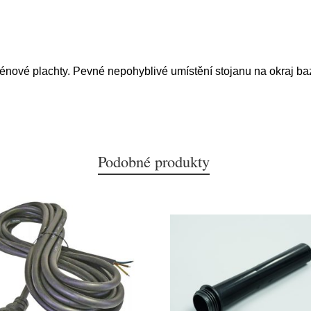
azénové plachty. Pevné nepohyblivé umístění stojanu na okraj ba
Podobné produkty