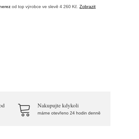
 nerez
od top výrobce
ve slevě 4 260 Kč.
Zobrazit
od
Nakupujte kdykoli
máme otevřeno 24 hodin denně