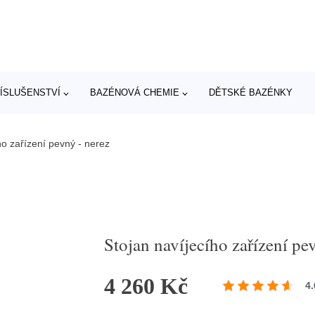
ÍSLUŠENSTVÍ
BAZÉNOVÁ CHEMIE
DĚTSKÉ BAZÉNKY
ho zařízení pevný - nerez
Stojan navíjecího zařízení pe
4 260 Kč
4.