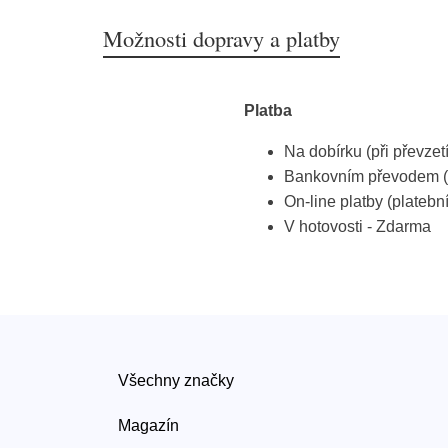
Možnosti dopravy a platby
Platba
Na dobírku (při převzet
Bankovním převodem (
On-line platby (platebn
V hotovosti - Zdarma
Všechny značky
Magazín