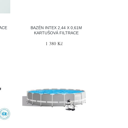
RACE
BAZÉN INTEX 2,44 X 0,61M
KARTUŠOVÁ FILTRACE
1 380 Kč